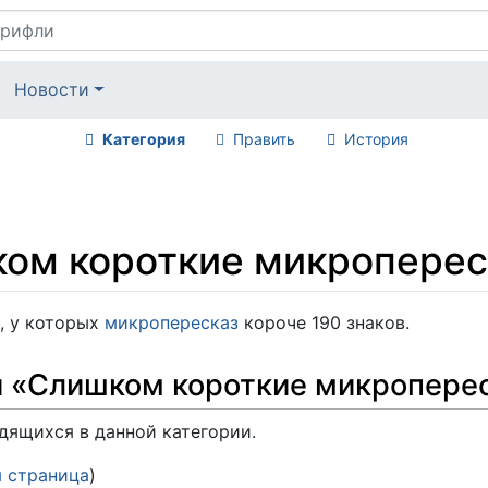
Новости
Категория
Править
История
ом короткие микропере
, у которых
микропересказ
короче 190 знаков.
и «Слишком короткие микропере
одящихся в данной категории.
 страница
)