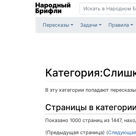
Пересказы
Задачи
Правила
Категория
:
Слишк
Перейти к:
навигация
,
поиск
В эту категории попадают пересказы
Страницы в категори
Показано 1000 страниц из 1447, нах
(Предыдущая страница) (
Следующая