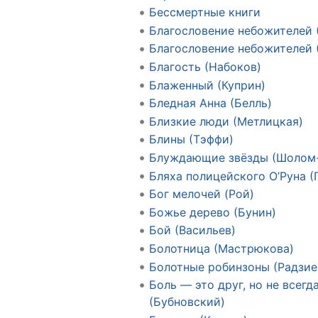
Бессмертные книги
Благословение небожителей 
Благословение небожителей 
Благость (Набоков)
Блаженный (Куприн)
Бледная Анна (Белль)
Близкие люди (Метлицкая)
Блины (Тэффи)
Блуждающие звёзды (Шолом
Бляха полицейского О’Руна (
Бог мелочей (Рой)
Божье дерево (Бунин)
Бой (Васильев)
Болотница (Мастрюкова)
Болотные робинзоны (Радзие
Боль — это друг, но не всегд
(Бубновский)