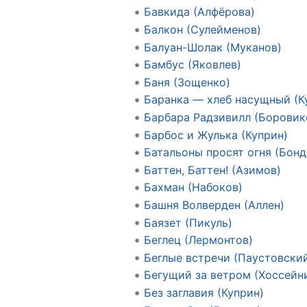
Бавкида (Алфёрова)
Балкон (Сулейменов)
Балуан-Шолак (Муканов)
Бамбус (Яковлев)
Баня (Зощенко)
Баранка — хлеб насущный (К
Барбара Радзивилл (Боровик
Барбос и Жулька (Куприн)
Батальоны просят огня (Бонд
Баттен, Баттен! (Азимов)
Бахман (Набоков)
Башня Волверден (Аллен)
Баязет (Пикуль)
Беглец (Лермонтов)
Беглые встречи (Паустовски
Бегущий за ветром (Хоссейн
Без заглавия (Куприн)