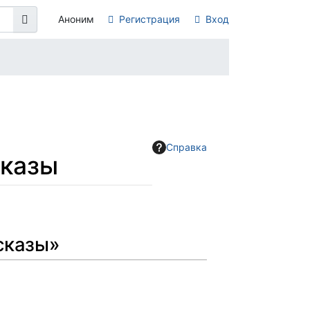
Аноним
Регистрация
Вход
Справка
сказы
сказы»