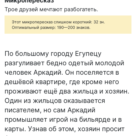
Микропересказ
Трое друзей мечтают разбогатеть.
Этот микропересказ слишком короткий: 32 зн.
Оптимальный размер: 190—200 знаков.
По большому городу Егупецу
разгуливает бедно одетый молодой
человек Аркадий. Он поселяется в
дешёвой квартире, где кроме него
проживают ещё два жильца и хозяин.
Один из жильцов оказывается
писателем, но сам Аркадий
промышляет игрой на бильярде и в
карты. Узнав об этом, хозяин просит