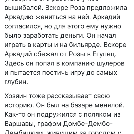
вышибалой. Вскоре Роза предложила
Аркадию жениться на ней. Аркадий
согласился, но для этого ему нужно
было заработать деньги. Он начал
играть в карты и на бильярде. Вскоре
Аркадий сбежал от Розы в Егупец.
Здесь он попал в компанию шулеров
и пытается постичь игру до самых
глубин.
Хозяин тоже рассказывает свою
историю. Он был на базаре менялой.
Как-то он подружился с поляком из
Варшавы, графом Домбе-Дембо-
Дембицким, живущим за городом у