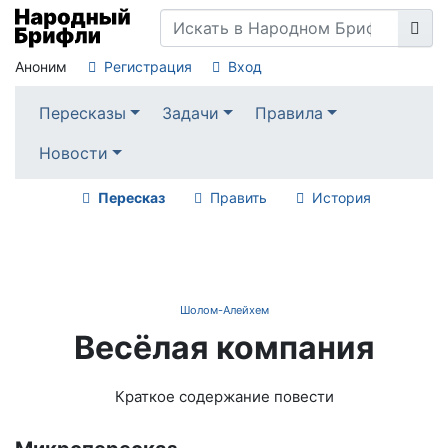
Аноним
Регистрация
Вход
Пересказы
Задачи
Правила
Новости
Пересказ
Править
История
Шолом-Алейхем
Весёлая компания
Краткое содержание повести