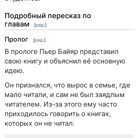
Подробный пересказ по
главам
[
ред.
]
Пролог
[
ред.
]
В прологе Пьер Байяр представил
свою книгу и объяснил её основную
идею.
Он признался, что вырос в семье, где
мало читали, и сам не был заядлым
читателем. Из-за этого ему часто
приходилось говорить о книгах,
которых он не читал.