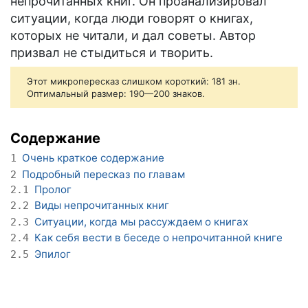
непрочитанных книг. Он проанализировал
ситуации, когда люди говорят о книгах,
которых не читали, и дал советы. Автор
призвал не стыдиться и творить.
Этот микропересказ слишком короткий: 181 зн.
Оптимальный размер: 190—200 знаков.
Содержание
Очень краткое содержание
1
Подробный пересказ по главам
2
Пролог
2.1
Виды непрочитанных книг
2.2
Ситуации, когда мы рассуждаем о книгах
2.3
Как себя вести в беседе о непрочитанной книге
2.4
Эпилог
2.5