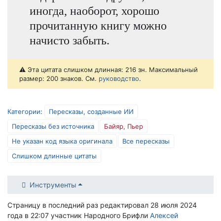
иногда, наоборот, хорошо
прочитанную книгу можно
начисто забыть.
⚠️ Эта цитата слишком длинная: 216 зн. Максимальный
размер: 200 знаков. См.
руководство
.
Категории
:
Пересказы, созданные ИИ
Пересказы без источника
Байяр, Пьер
Не указан код языка оригинала
Все пересказы
Слишком длинные цитаты
Инструменты
Страницу в последний раз редактировал 28 июля 2024
года в 22:07 участник Народного Брифли
Алексей