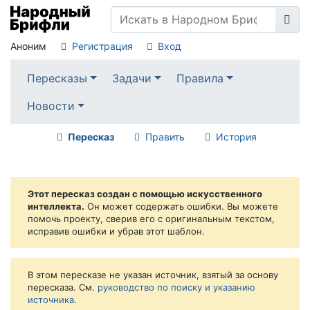
Аноним
Регистрация
Вход
Пересказы
Задачи
Правила
Новости
Пересказ
Править
История
Этот пересказ создан с помощью искусственного
интеллекта.
Он может содержать ошибки. Вы можете
помочь проекту, сверив его с оригинальным текстом,
исправив ошибки и убрав этот шаблон.
В этом пересказе не указан источник, взятый за основу
пересказа. См.
руководство по поиску и указанию
источника
.