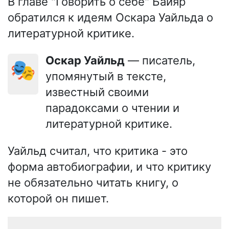
В главе "Говорить о себе" Байяр
обратился к идеям Оскара Уайльда о
литературной критике.
Оскар Уайльд
— писатель,
🎭
упомянутый в тексте,
известный своими
парадоксами о чтении и
литературной критике.
Уайльд считал, что критика - это
форма автобиографии, и что критику
не обязательно читать книгу, о
которой он пишет.