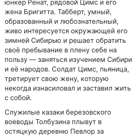
юнкер Ренат, рядовой Цимс и его
жена Бригитта. Табберт, умный,
образованный и любознательный,
живо интересуется окружающей его
зимней Сибирью и решает обратить
своё пребывание в плену себе на
пользу — заняться изучением Сибири
и её народов. Солдат Цимс, пьяница,
третирует свою жену, которую
некогда изнасиловал и заставил жить
с собой.
Служилые казаки березовского
воеводы Толбузина плывут в
остяцкую деревню Певлор за