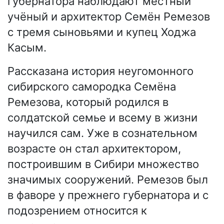
губернатора наблюдают местный
учёный и архитектор Семён Ремезов
с тремя сыновьями и купец Ходжа
Касым.
Рассказана история неугомонного
сибирского самородка Семёна
Ремезова, который родился в
солдатской семье и всему в жизни
научился сам. Уже в сознательном
возрасте он стал архитектором,
построившим в Сибири множество
значимых сооружений. Ремезов был
в фаворе у прежнего губернатора и с
подозрением относится к