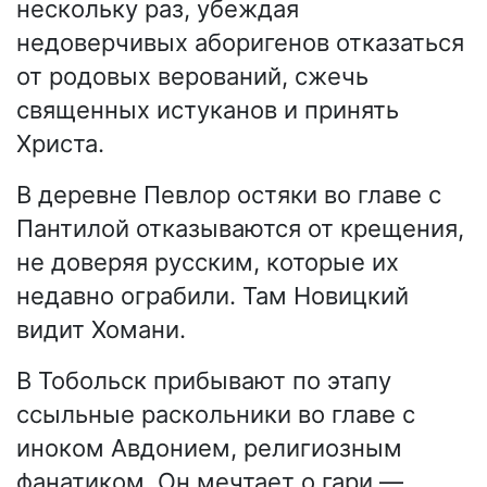
нескольку раз, убеждая
недоверчивых аборигенов отказаться
от родовых верований, сжечь
священных истуканов и принять
Христа.
В деревне Певлор остяки во главе с
Пантилой отказываются от крещения,
не доверяя русским, которые их
недавно ограбили. Там Новицкий
видит Хомани.
В Тобольск прибывают по этапу
ссыльные раскольники во главе с
иноком Авдонием, религиозным
фанатиком. Он мечтает о гари —