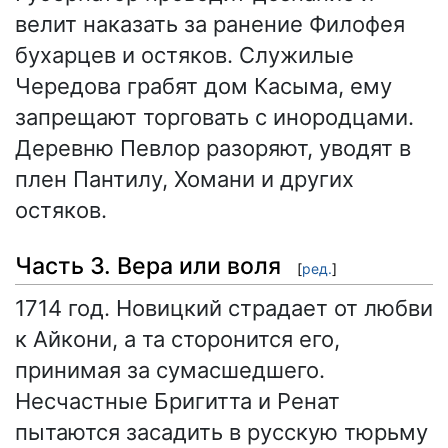
велит наказать за ранение Филофея
бухарцев и остяков. Служилые
Чередова грабят дом Касыма, ему
запрещают торговать с инородцами.
Деревню Певлор разоряют, уводят в
плен Пантилу, Хомани и других
остяков.
Часть 3. Вера или воля
[
ред.
]
1714 год. Новицкий страдает от любви
к Айкони, а та сторонится его,
принимая за сумасшедшего.
Несчастные Бригитта и Ренат
пытаются засадить в русскую тюрьму