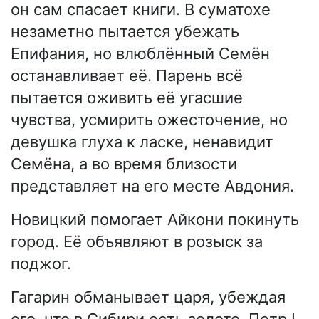
он сам спасает книги. В суматохе
незаметно пытается убежать
Епифания, но влюблённый Семён
останавливает её. Парень всё
пытается оживить её угасшие
чувства, усмирить ожесточение, но
девушка глуха к ласке, ненавидит
Семёна, а во время близости
представляет на его месте Авдония.
Новицкий помогает Айкони покинуть
город. Её объявляют в розыск за
поджог.
Гагарин обманывает царя, убеждая