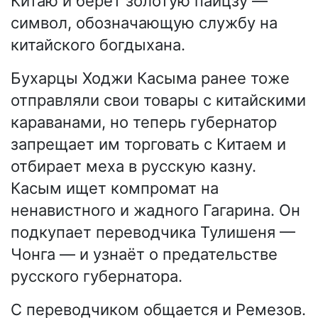
Китаю и берёт золотую пайцзу —
символ, обозначающую службу на
китайского богдыхана.
Бухарцы Ходжи Касыма ранее тоже
отправляли свои товары с китайскими
караванами, но теперь губернатор
запрещает им торговать с Китаем и
отбирает меха в русскую казну.
Касым ищет компромат на
ненавистного и жадного Гагарина. Он
подкупает переводчика Тулишеня —
Чонга — и узнаёт о предательстве
русского губернатора.
С переводчиком общается и Ремезов.