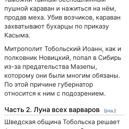
пушной караван и нажиться на нём,
продав меха. Убив возчиков, караван
захватывают бухарцы по приказу
Касыма.
Митрополит Тобольский Иоанн, как и
полковник Новицкий, попал в Сибирь
из-за предательства Мазепы,
которому они были многим обязаны.
По этой причине губернатор
относится к ним с подозрением.
Часть 2. Луна всех варваров
[
ред.
]
Шведская община Тобольска решает