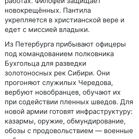
работах. Филофей защищает
новокрещённых. Пантила
укрепляется в христианской вере и
едет с миссией владыки.
Из Петербурга прибывают офицеры
под командованием полковника
Бухгольца для разведки
золотоносных рек Сибири. Они
прогоняют служилых Чередова,
вербуют новобранцев, обучают их
при содействии пленных шведов. Для
новой армии готовят инфраструктуру:
казармы, оружие, обмундирование,
обозы с продовольствием — военные