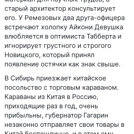
старый архитектор консультирует
его. У Ремезовых два друга-офицера
встречают холопку Айкони Девушка
влюбляется в оптимиста Табберта и
игнорирует грустного и строгого
Новицкого, который принял
появление остячки как знак свыше.
В Сибирь приезжает китайское
посольство с торговым караваном.
Караваны из Китая в Россию,
приходящие раз в год, очень
прибыльны, губернатор Гагарин
незаконно отправляет свои товары в
Китай беспошлинно, и в этом ему