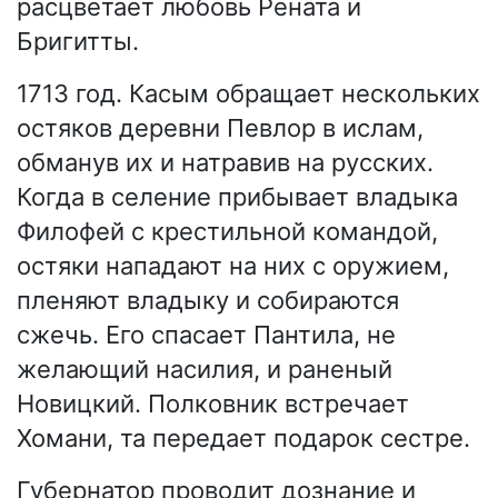
расцветает любовь Рената и
Бригитты.
1713 год. Касым обращает нескольких
остяков деревни Певлор в ислам,
обманув их и натравив на русских.
Когда в селение прибывает владыка
Филофей с крестильной командой,
остяки нападают на них с оружием,
пленяют владыку и собираются
сжечь. Его спасает Пантила, не
желающий насилия, и раненый
Новицкий. Полковник встречает
Хомани, та передает подарок сестре.
Губернатор проводит дознание и