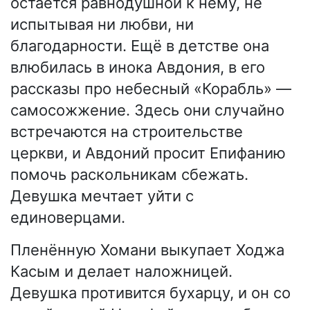
остаётся равнодушной к нему, не
испытывая ни любви, ни
благодарности. Ещё в детстве она
влюбилась в инока Авдония, в его
рассказы про небесный «Корабль» —
самосожжение. Здесь они случайно
встречаются на строительстве
церкви, и Авдоний просит Епифанию
помочь раскольникам сбежать.
Девушка мечтает уйти с
единоверцами.
Пленённую Хомани выкупает Ходжа
Касым и делает наложницей.
Девушка противится бухарцу, и он со