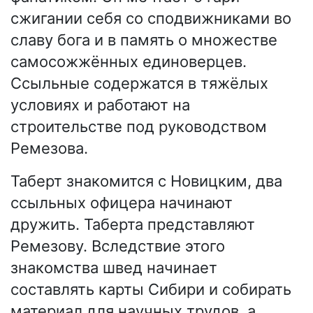
сжигании себя со сподвижниками во
славу бога и в память о множестве
самосожжённых единоверцев.
Ссыльные содержатся в тяжёлых
условиях и работают на
строительстве под руководством
Ремезова.
Таберт знакомится с Новицким, два
ссыльных офицера начинают
дружить. Таберта представляют
Ремезову. Вследствие этого
знакомства швед начинает
составлять карты Сибири и собирать
материал для научных трудов, а