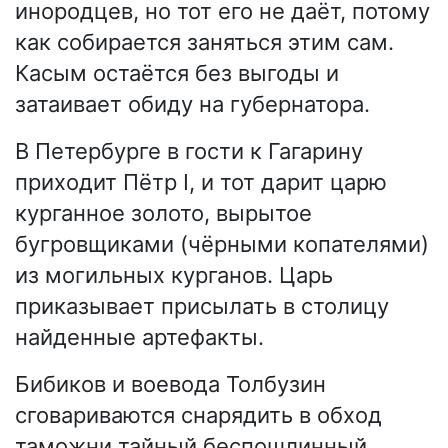
инородцев, но тот его не даёт, потому
как собирается заняться этим сам.
Касым остаётся без выгоды и
затаивает обиду на губернатора.
В Петербурге в гости к Гагарину
приходит Пётр I, и тот дарит царю
курганное золото, вырытое
бугровщиками (чёрными копателями)
из могильных курганов. Царь
приказывает присылать в столицу
найденные артефакты.
Бибиков и воевода Толбузин
сговариваются снарядить в обход
таможни тайный беспошлинный