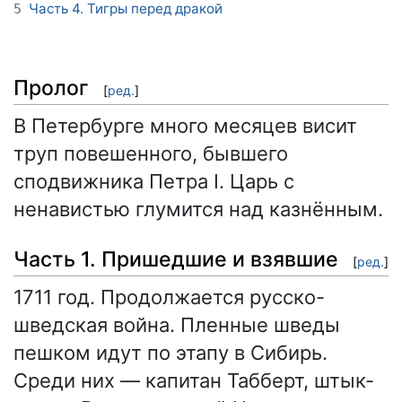
Часть 4. Тигры перед дракой
5
Пролог
[
ред.
]
В Петербурге много месяцев висит
труп повешенного, бывшего
сподвижника Петра I. Царь с
ненавистью глумится над казнённым.
Часть 1. Пришедшие и взявшие
[
ред.
]
1711 год. Продолжается русско-
шведская война. Пленные шведы
пешком идут по этапу в Сибирь.
Среди них — капитан Табберт, штык-