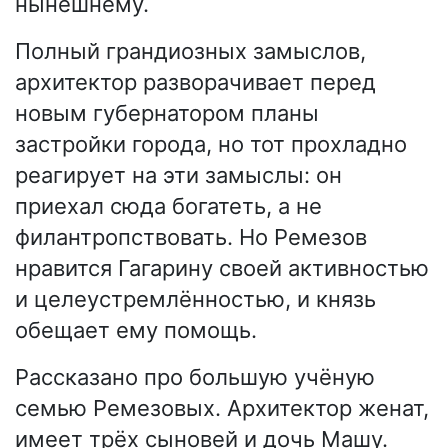
нынешнему.
Полный грандиозных замыслов,
архитектор разворачивает перед
новым губернатором планы
застройки города, но тот прохладно
реагирует на эти замыслы: он
приехал сюда богатеть, а не
филантропствовать. Но Ремезов
нравится Гагарину своей активностью
и целеустремлённостью, и князь
обещает ему помощь.
Рассказано про большую учёную
семью Ремезовых. Архитектор женат,
имеет трёх сыновей и дочь Машу.