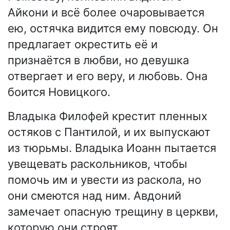
Айкони и всё более очаровывается
ею, остячка видится ему повсюду. Он
предлагает окрестить её и
признаётся в любви, но девушка
отвергает и его веру, и любовь. Она
боится Новицкого.
Владыка Филофей крестит пленных
остяков с Пантилой, и их выпускают
из тюрьмы. Владыка Иоанн пытается
увещевать раскольников, чтобы
помочь им и увести из раскола, но
они смеются над ним. Авдоний
замечает опасную трещину в церкви,
которую они строят.