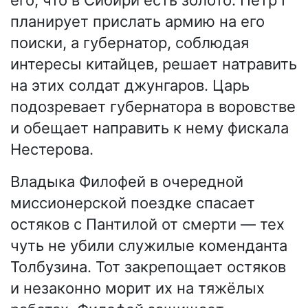
его, что в Сибири есть золото. Петр I
планирует прислать армию на его
поиски, а губернатор, соблюдая
интересы китайцев, решает натравить
на этих солдат джунгаров. Царь
подозревает губернатора в воровстве
и обещает направить к нему фискала
Нестерова.
Владыка Филофей в очередной
миссионерской поездке спасает
остяков с Пантилой от смерти — тех
чуть не убили служилые коменданта
Толбузина. Тот закрепощает остяков
и незаконно морит их на тяжёлых