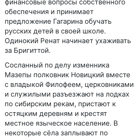
финансовые вопросы собственного
обеспечения и принимает
предложение Гагарина обучать
русских детей в своей школе.
Одинокий Ренат начинает ухаживать
за Бригиттой.
Сосланный по делу изменника
Мазепы полковник Новицкий вместе
с владыкой Филофеем, церковниками
и служилыми разъезжают на лодках
по сибирским рекам, пристают к
остяцким деревням и крестят
местное языческое население. В
некоторые сёла заплывают по