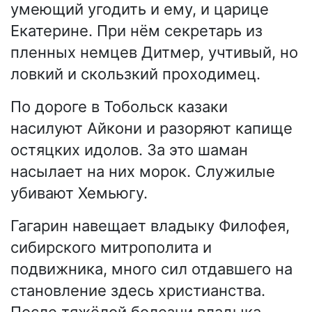
умеющий угодить и ему, и царице
Екатерине. При нём секретарь из
пленных немцев Дитмер, учтивый, но
ловкий и скользкий проходимец.
По дороге в Тобольск казаки
насилуют Айкони и разоряют капище
остяцких идолов. За это шаман
насылает на них морок. Служилые
убивают Хемьюгу.
Гагарин навещает владыку Филофея,
сибирского митрополита и
подвижника, много сил отдавшего на
становление здесь христианства.