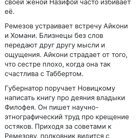
своей женой Назифой часто избивает
её.
Ремезов устраивает встречу Айкони
и Хомани. Близнецы без слов
передают друг другу мысли и
ощущения. Айкони страдает от того,
что сестре плохо, когда она так
счастлива с Таббертом.
Губернатор поручает Новицкому
написать книгу про деяния владыки
Филофея. Он пишет научно-
этнографический труд про крещение
остяков. Приходя за советами к
Ремезову, полковник видится с