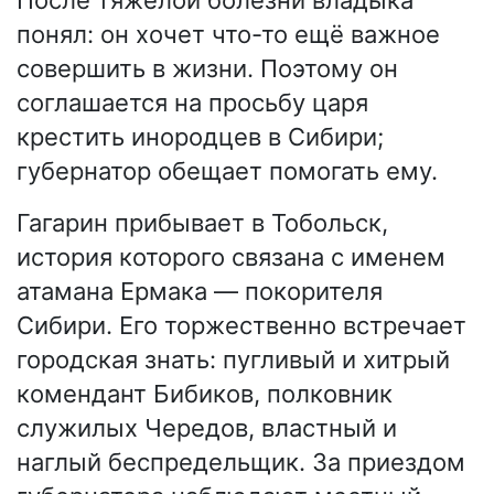
После тяжёлой болезни владыка
понял: он хочет что-то ещё важное
совершить в жизни. Поэтому он
соглашается на просьбу царя
крестить инородцев в Сибири;
губернатор обещает помогать ему.
Гагарин прибывает в Тобольск,
история которого связана с именем
атамана Ермака — покорителя
Сибири. Его торжественно встречает
городская знать: пугливый и хитрый
комендант Бибиков, полковник
служилых Чередов, властный и
наглый беспредельщик. За приездом