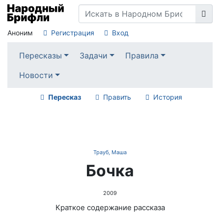
Аноним
Регистрация
Вход
Пересказы
Задачи
Правила
Новости
Пересказ
Править
История
Трауб, Маша
Бочка
2009
Краткое содержание рассказа