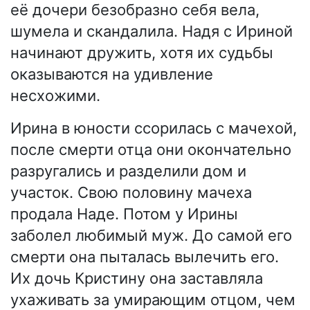
её дочери безобразно себя вела,
шумела и скандалила. Надя с Ириной
начинают дружить, хотя их судьбы
оказываются на удивление
несхожими.
Ирина в юности ссорилась с мачехой,
после смерти отца они окончательно
разругались и разделили дом и
участок. Свою половину мачеха
продала Наде. Потом у Ирины
заболел любимый муж. До самой его
смерти она пыталась вылечить его.
Их дочь Кристину она заставляла
ухаживать за умирающим отцом, чем