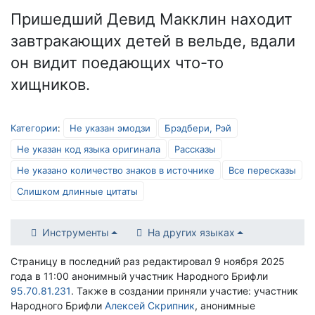
Пришедший Девид Макклин находит
завтракающих детей в вельде, вдали
он видит поедающих что-то
хищников.
Категории
:
Не указан эмодзи
Брэдбери, Рэй
Не указан код языка оригинала
Рассказы
Не указано количество знаков в источнике
Все пересказы
Слишком длинные цитаты
Инструменты
На других языках
Страницу в последний раз редактировал 9 ноября 2025
года в 11:00 анонимный участник Народного Брифли
95.70.81.231
. Также в создании приняли участие: участник
Народного Брифли
Алексей Скрипник
, анонимные