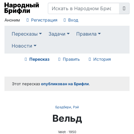
Аноним
Регистрация
Вход
Пересказы
Задачи
Правила
Новости
Пересказ
Править
История
Этот пересказ
опубликован на Брифли
.
Брэдбери, Рэй
Вельд
Veldt
· 1950