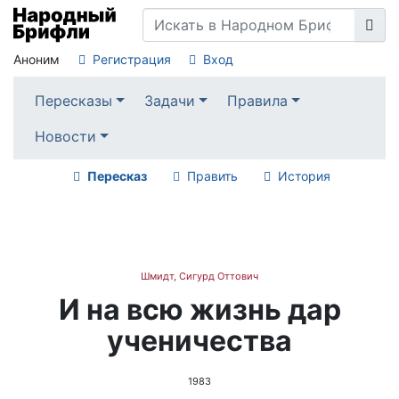
Аноним
Регистрация
Вход
Пересказы
Задачи
Правила
Новости
Пересказ
Править
История
Шмидт, Сигурд Оттович
И на всю жизнь дар
ученичества
1983