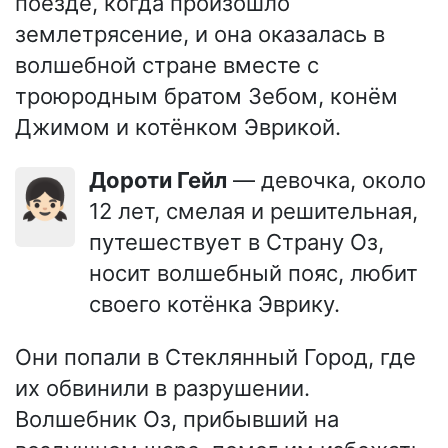
поезде, когда произошло
землетрясение, и она оказалась в
волшебной стране вместе с
троюродным братом Зебом, конём
Джимом и котёнком Эврикой.
Дороти Гейл
— девочка, около
👧🏻
12 лет, смелая и решительная,
путешествует в Страну Оз,
носит волшебный пояс, любит
своего котёнка Эврику.
Они попали в Стеклянный Город, где
их обвинили в разрушении.
Волшебник Оз, прибывший на