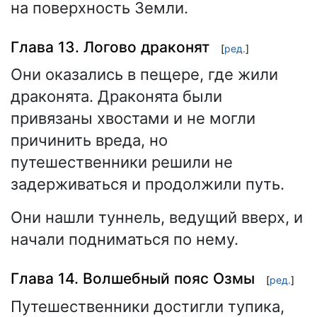
на поверхность Земли.
Глава 13. Логово драконят
[
ред.
]
Они оказались в пещере, где жили
драконята. Драконята были
привязаны хвостами и не могли
причинить вреда, но
путешественники решили не
задерживаться и продолжили путь.
Они нашли туннель, ведущий вверх, и
начали подниматься по нему.
Глава 14. Волшебный пояс Озмы
[
ред.
]
Путешественники достигли тупика,