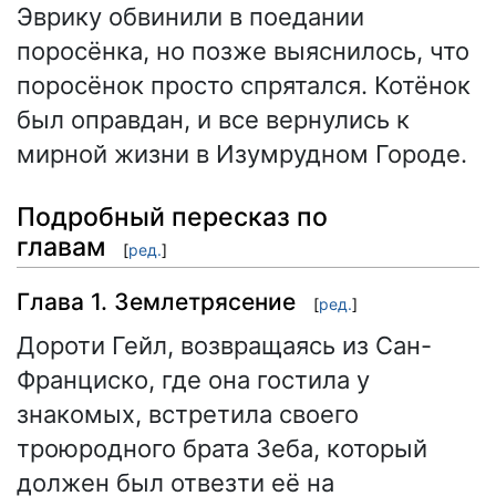
Эврику обвинили в поедании
поросёнка, но позже выяснилось, что
поросёнок просто спрятался. Котёнок
был оправдан, и все вернулись к
мирной жизни в Изумрудном Городе.
Подробный пересказ по
главам
[
ред.
]
Глава 1. Землетрясение
[
ред.
]
Дороти Гейл, возвращаясь из Сан-
Франциско, где она гостила у
знакомых, встретила своего
троюродного брата Зеба, который
должен был отвезти её на