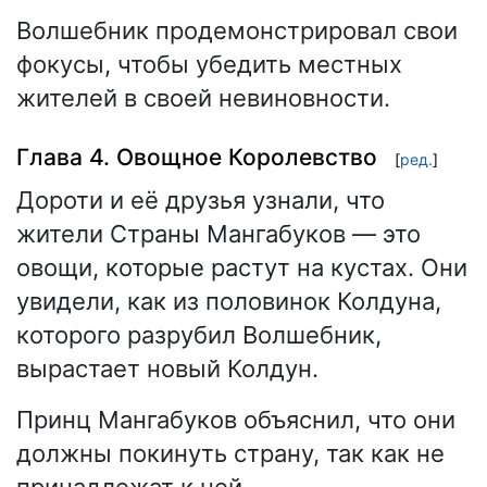
Волшебник продемонстрировал свои
фокусы, чтобы убедить местных
жителей в своей невиновности.
Глава 4. Овощное Королевство
[
ред.
]
Дороти и её друзья узнали, что
жители Страны Мангабуков — это
овощи, которые растут на кустах. Они
увидели, как из половинок Колдуна,
которого разрубил Волшебник,
вырастает новый Колдун.
Принц Мангабуков объяснил, что они
должны покинуть страну, так как не
принадлежат к ней.