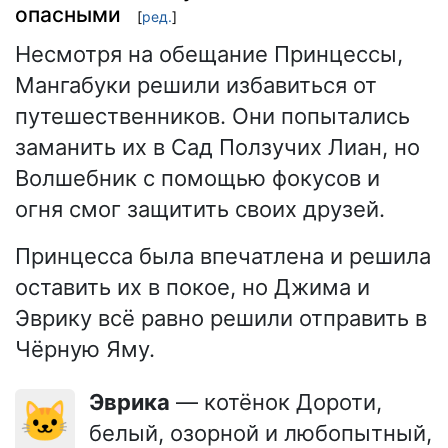
опасными
[
ред.
]
Несмотря на обещание Принцессы,
Мангабуки решили избавиться от
путешественников. Они попытались
заманить их в Сад Ползучих Лиан, но
Волшебник с помощью фокусов и
огня смог защитить своих друзей.
Принцесса была впечатлена и решила
оставить их в покое, но Джима и
Эврику всё равно решили отправить в
Чёрную Яму.
Эврика
— котёнок Дороти,
🐱
белый, озорной и любопытный,