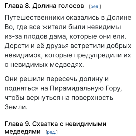
Глава 8. Долина голосов
[
ред.
]
Путешественники оказались в Долине
Во, где все жители были невидимы
из-за плодов дама, которые они ели.
Дороти и её друзья встретили добрых
невидимок, которые предупредили их
о невидимых медведях.
Они решили пересечь долину и
подняться на Пирамидальную Гору,
чтобы вернуться на поверхность
Земли.
Глава 9. Схватка с невидимыми
медведями
[
ред.
]