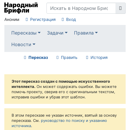
Аноним
Регистрация
Вход
Пересказы
Задачи
Правила
Новости
Пересказ
Править
История
Этот пересказ создан с помощью искусственного
интеллекта.
Он может содержать ошибки. Вы можете
помочь проекту, сверив его с оригинальным текстом,
исправив ошибки и убрав этот шаблон.
В этом пересказе не указан источник, взятый за основу
пересказа. См.
руководство по поиску и указанию
источника
.