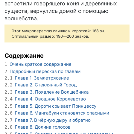
встретили говорящего коня и деревянных
существ, вернулись домой с помощью
волшебства.
Этот микропересказ слишком короткий: 168 зн.
Оптимальный размер: 190—200 знаков.
Содержание
Очень краткое содержание
1
Подробный пересказ по главам
2
Глава 1. Землетрясение
2.1
Глава 2. Стеклянный Город
2.2
Глава 3. Появление Волшебника
2.3
Глава 4. Овощное Королевство
2.4
Глава 5. Дороти срывает Принцессу
2.5
Глава 6. Мангабуки становятся опасными
2.6
Глава 7. В чёрную дыру и обратно
2.7
Глава 8. Долина голосов
2.8