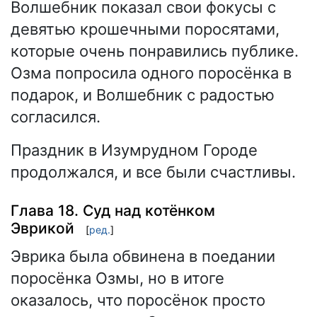
Волшебник показал свои фокусы с
девятью крошечными поросятами,
которые очень понравились публике.
Озма попросила одного поросёнка в
подарок, и Волшебник с радостью
согласился.
Праздник в Изумрудном Городе
продолжался, и все были счастливы.
Глава 18. Суд над котёнком
Эврикой
[
ред.
]
Эврика была обвинена в поедании
поросёнка Озмы, но в итоге
оказалось, что поросёнок просто