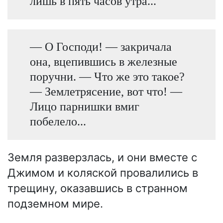
лишь в пять часов утра...
— О Господи! — закричала
она, вцепившись в железные
поручни. — Что же это такое?
— Землетрясение, вот что! —
Лицо парнишки вмиг
побелело...
Земля разверзлась, и они вместе с
Джимом и коляской провалились в
трещину, оказавшись в странном
подземном мире.