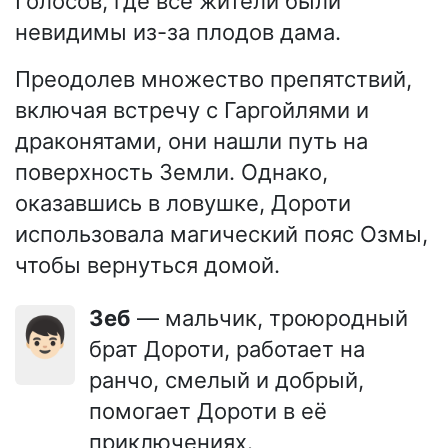
Голосов, где все жители были
невидимы из-за плодов дама.
Преодолев множество препятствий,
включая встречу с Гаргойлями и
драконятами, они нашли путь на
поверхность Земли. Однако,
оказавшись в ловушке, Дороти
использовала магический пояс Озмы,
чтобы вернуться домой.
Зеб
— мальчик, троюродный
👦🏻
брат Дороти, работает на
ранчо, смелый и добрый,
помогает Дороти в её
приключениях.