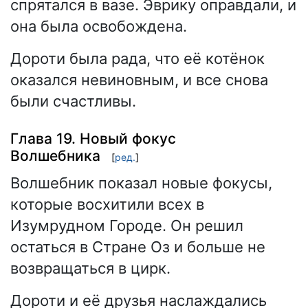
спрятался в вазе. Эврику оправдали, и
она была освобождена.
Дороти была рада, что её котёнок
оказался невиновным, и все снова
были счастливы.
Глава 19. Новый фокус
Волшебника
[
ред.
]
Волшебник показал новые фокусы,
которые восхитили всех в
Изумрудном Городе. Он решил
остаться в Стране Оз и больше не
возвращаться в цирк.
Дороти и её друзья наслаждались