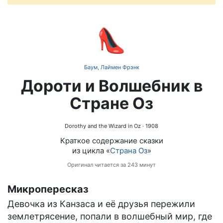
👠
Баум, Лаймен Фрэнк
Дороти и Волшебник в
Стране Оз
Dorothy and the Wizard in Oz
· 1908
Краткое содержание сказки
из цикла «
Страна Оз
»
Оригинал читается за 243 минут
Микропересказ
Девочка из Канзаса и её друзья пережили
землетрясение, попали в волшебный мир, где