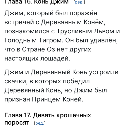
Глава 16. Конь Джим
[
ред.
]
Джим, который был поражён
встречей с Деревянным Конём,
познакомился с Трусливым Львом и
Голодным Тигром. Он был удивлён,
что в Стране Оз нет других
настоящих лошадей.
Джим и Деревянный Конь устроили
скачки, в которых победил
Деревянный Конь, но Джим был
признан Принцем Коней.
Глава 17. Девять крошечных
поросят
[
ред.
]