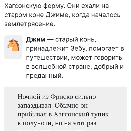
Хагсонскую ферму. Они ехали на
старом коне Джиме, когда началось
землетрясение.
Джим
— старый конь,
🐴
принадлежит Зебу, помогает в
путешествии, может говорить
в волшебной стране, добрый и
преданный.
Ночной из Фриско сильно
запаздывал. Обычно он
прибывал в Хагсонский тупик
к полуночи, но на этот раз