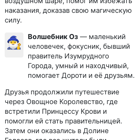
воздушном шаре, помог им избежать
наказания, доказав свою магическую
силу.
Волшебник Оз
— маленький
🧙‍♂️
человечек, фокусник, бывший
правитель Изумрудного
Города, умный и находчивый,
помогает Дороти и её друзьям.
Друзья продолжили путешествие
через Овощное Королевство, где
встретили Принцессу Крови и
помогли ей стать правительницей.
Затем они оказались в Долине