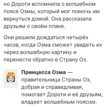
но Дороти вспомнила о волшебном
поясе Озмы, который мог помочь им
вернуться домой. Она рассказала
друзьям о своём плане.
Они решили дождаться четырёх
часов, когда Озма сможет увидеть их
через волшебную картину и
перенести обратно в Страну Оз.
Принцесса Озма
—
👸🏻
правительница Страны Оз,
добрая и справедливая,
помогает Дороти и её друзьям,
владеет волшебным поясом.