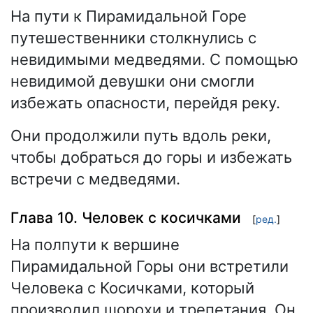
На пути к Пирамидальной Горе
путешественники столкнулись с
невидимыми медведями. С помощью
невидимой девушки они смогли
избежать опасности, перейдя реку.
Они продолжили путь вдоль реки,
чтобы добраться до горы и избежать
встречи с медведями.
Глава 10. Человек с косичками
[
ред.
]
На полпути к вершине
Пирамидальной Горы они встретили
Человека с Косичками, который
производил шорохи и трепетания. Он