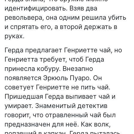
идентифицировать. Взяв два
револьвера, она одним решила убить
и спрятать его, а второй держать в
руках.
Герда предлагает Генриетте чай, но
Генриетта требует, чтоб Герда
принесла кобуру. Внезапно
появляется Эркюль Пуаро. Он
советует Генриетте не пить чай.
Пришедшая Герда выпивает чай и
умирает. Знаменитый детектив
говорит, что отравленный чай был
предназначен для неё. Как волк,
попавший в капкан, Герда пыталась