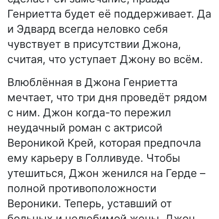
Генриетта будет её поддерживает. Да
и Эдвард всегда неловко себя
чувствует в присутствии Джона,
считая, что уступает Джону во всём.
Влюблённая в Джона Генриетта
мечтает, что три дня проведёт рядом
с ним. Джон когда-то пережил
неудачный роман с актрисой
Вероникой Крей, которая предпочла
ему карьеру в Голливуде. Чтобы
утешиться, Джон женился на Герде –
полной противоположности
Вероники. Теперь, уставший от
больных и нелюбимой жены, Джон