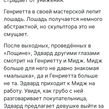
страдает от унижения.
Генриетта в своей мастерской лепит
лошадь. Лошадь получается немного
абстрактной, но скульптора это не
смущает.
После выходных, проведённых в
«Лощине», Эдвард другими глазами
смотрит на Генриетту и Мидж. Мидж
больше для него не давно знакомая
«малышка», да и Генриетта больше
не та. Эдвард приходит к Мидж на
работу. Увидя, как грубо с ней
разговаривает покупательница,
Эдвард предлагает девушке выйти за