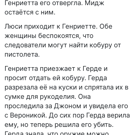
Генриетта его отвергла. Мидж
остаётся с ним.
Люси приходит к Генриетте. Обе
женщины беспокоятся, что
следователи могут найти кобуру от
пистолета.
Генриетта приезжает к Герде и
просит отдать ей кобуру. Герда
разрезала её на куски и спрятала их в
сумке для рукоделия. Она
проследила за Джоном и увидела его
с Вероникой. До сих пор Герда верила
ему, но теперь решила его убить.
Герда знала, что оружие можно