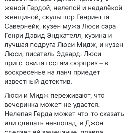
женой Гердой, нелепой и недалёкой
женщиной, скульптор Генриетта
Савернейк, кузен мужа Люси сэра
Генри Дэвид Эндкателл, кузина и
лучшая подруга Люси Мидж, и кузен
Люси, писатель Эдвард. Люси
приготовила гостям сюрприз – в
воскресенье на ланч приедет
известный детектив.
Люси и Мидж переживают, что
вечеринка может не удастся.
Нелепая Герда может что-то сказать
или сделать невпопад, и Джон
сделает ей замечание, правда