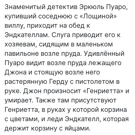
Знаменитый детектив Эркюль Пуаро,
купивший соседнюю с «Лощиной»
виллу, приходит на обед к
Эндкателлам. Слуга приводит его к
хозяевам, сидящим в маленьком
павильоне возле пруда. Удивлённый
Пуаро видит возле пруда лежащего
Джона и стоящую возле него
растерянную Герду с пистолетом в
руке. Джон произносит «Генриетта» и
умирает. Также там присутствуют
Генриетта, в руках у которой корзина
с цветами, и леди Эндкателл, которая
держит корзину с яйцами.