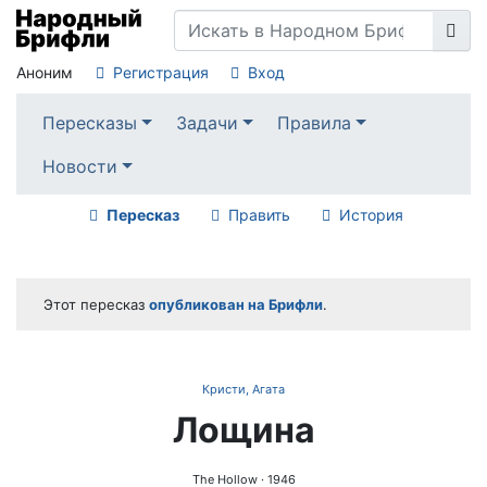
Аноним
Регистрация
Вход
Пересказы
Задачи
Правила
Новости
Пересказ
Править
История
Этот пересказ
опубликован на Брифли
.
Кристи, Агата
Лощина
The Hollow
· 1946