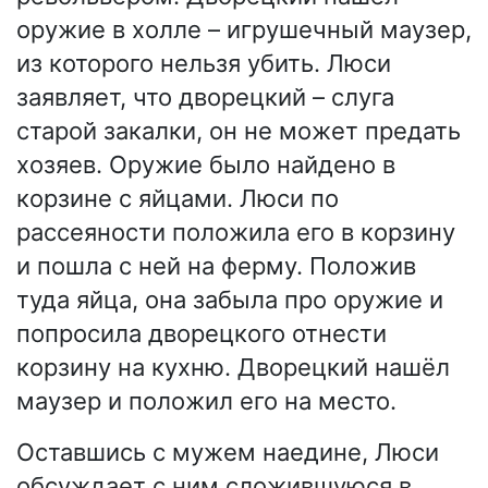
оружие в холле – игрушечный маузер,
из которого нельзя убить. Люси
заявляет, что дворецкий – слуга
старой закалки, он не может предать
хозяев. Оружие было найдено в
корзине с яйцами. Люси по
рассеяности положила его в корзину
и пошла с ней на ферму. Положив
туда яйца, она забыла про оружие и
попросила дворецкого отнести
корзину на кухню. Дворецкий нашёл
маузер и положил его на место.
Оставшись с мужем наедине, Люси
обсуждает с ним сложившуюся в