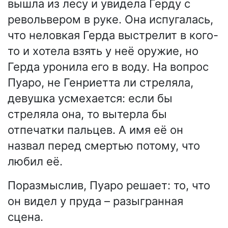
вышла из лесу и увидела Герду с
револьвером в руке. Она испугалась,
что неловкая Герда выстрелит в кого-
то и хотела взять у неё оружие, но
Герда уронила его в воду. На вопрос
Пуаро, не Генриетта ли стреляла,
девушка усмехается: если бы
стреляла она, то вытерла бы
отпечатки пальцев. А имя её он
назвал перед смертью потому, что
любил её.
Поразмыслив, Пуаро решает: то, что
он видел у пруда – разыгранная
сцена.