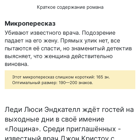
Краткое содержание романа
Микропересказ
Убивают известного врача. Подозрение
падает на его жену. Прямых улик нет, все
пытаются её спасти, но знаменитый детектив
выясняет, что женщина действительно
виновна.
Этот микропересказ слишком короткий: 165 зн.
Оптимальный размер: 190—200 знаков.
Леди Люси Эндкателл ждёт гостей на
выходные дни в своё имение
«Лощина». Среди приглашённых -
известный врач Джон Кристоу с