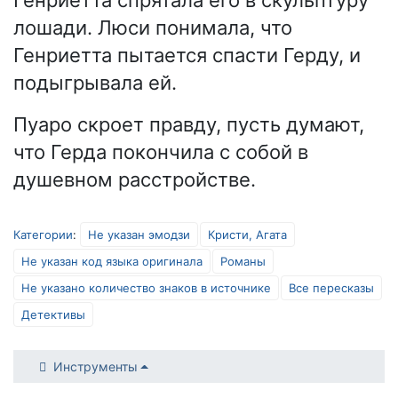
Генриетта спрятала его в скульптуру
лошади. Люси понимала, что
Генриетта пытается спасти Герду, и
подыгрывала ей.
Пуаро скроет правду, пусть думают,
что Герда покончила с собой в
душевном расстройстве.
Категории
:
Не указан эмодзи
Кристи, Агата
Не указан код языка оригинала
Романы
Не указано количество знаков в источнике
Все пересказы
Детективы
Инструменты