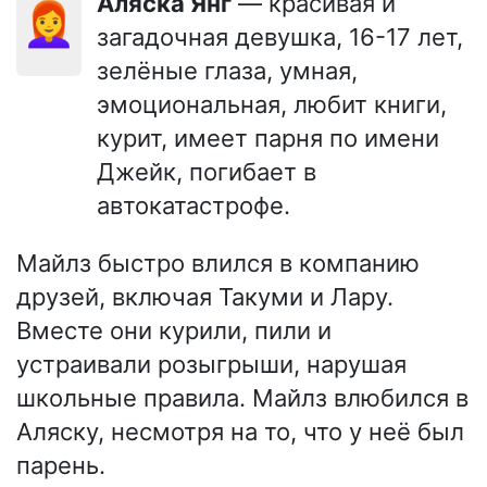
Аляска Янг
— красивая и
👩‍🦰
загадочная девушка, 16-17 лет,
зелёные глаза, умная,
эмоциональная, любит книги,
курит, имеет парня по имени
Джейк, погибает в
автокатастрофе.
Майлз быстро влился в компанию
друзей, включая Такуми и Лару.
Вместе они курили, пили и
устраивали розыгрыши, нарушая
школьные правила. Майлз влюбился в
Аляску, несмотря на то, что у неё был
парень.