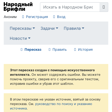
Аноним
Регистрация
Вход
Пересказы
Задачи
Правила
Новости
Пересказ
Править
История
Этот пересказ создан с помощью искусственного
интеллекта.
Он может содержать ошибки. Вы можете
помочь проекту, сверив его с оригинальным текстом,
исправив ошибки и убрав этот шаблон.
В этом пересказе не указан источник, взятый за основу
пересказа. См.
руководство по поиску и указанию
источника
.