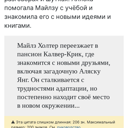
помогала Майлзу с учёбой и
знакомила его с новыми идеями и
книгами.
Майлз Холтер переезжает в
пансион Калвер-Крик, где
знакомится с новыми друзьями,
включая загадочную Аляску
Янг. Он сталкивается с
трудностями адаптации, но
постепенно находит своё место
в новом окружении...
⚠️ Эта цитата слишком длинная: 206 зн. Максимальный
размер: 200 знаков. См.
руководство
.