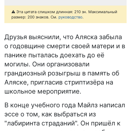
⚠️ Эта цитата слишком длинная: 210 зн. Максимальный
размер: 200 знаков. См.
руководство
.
Друзья выяснили, что Аляска забыла
о годовщине смерти своей матери и в
панике пыталась доехать до её
могилы. Они организовали
грандиозный розыгрыш в память об
Аляске, пригласив стриптизёра на
школьное мероприятие.
В конце учебного года Майлз написал
эссе о том, как выбраться из
"лабиринта страданий". Он пришёл к