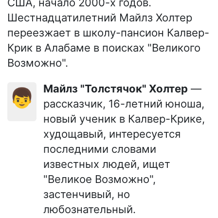
США, начало 2000-х годов.
Шестнадцатилетний Майлз Холтер
переезжает в школу-пансион Калвер-
Крик в Алабаме в поисках "Великого
Возможно".
Майлз "Толстячок" Холтер
—
👦
рассказчик, 16-летний юноша,
новый ученик в Калвер-Крике,
худощавый, интересуется
последними словами
известных людей, ищет
"Великое Возможно",
застенчивый, но
любознательный.