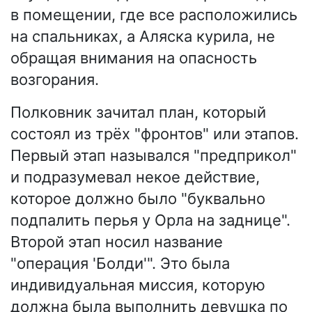
в помещении, где все расположились
на спальниках, а Аляска курила, не
обращая внимания на опасность
возгорания.
Полковник зачитал план, который
состоял из трёх "фронтов" или этапов.
Первый этап назывался "предприкол"
и подразумевал некое действие,
которое должно было "буквально
подпалить перья у Орла на заднице".
Второй этап носил название
"операция 'Болди'". Это была
индивидуальная миссия, которую
должна была выполнить девушка по