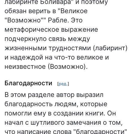
лабиринте Боливара" и поэтому
обязан верить в "Великое
"Возможно"" Рабле. Это
метафорическое выражение
подчеркнуло связь между
жизненными трудностями (лабиринт)
и надеждой на что-то великое и
неизвестное (Возможно).
Благодарности
[
ред.
]
В этом разделе автор выразил
благодарность людям, которые
помогли ему в создании книги. Он
начал с шутливого замечания о том,
что написание слова "благодарности"