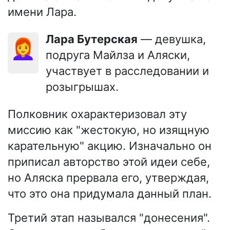
имени Лара.
Лара Бутерская
— девушка,
👩‍🦰
подруга Майлза и Аляски,
участвует в расследовании и
розыгрышах.
Полковник охарактеризовал эту
миссию как "жестокую, но изящную
карательную" акцию. Изначально он
приписал авторство этой идеи себе,
но Аляска прервала его, утверждая,
что это она придумала данный план.
Третий этап назывался "донесения".