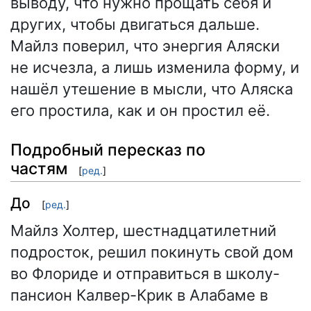
выводу, что нужно прощать себя и
других, чтобы двигаться дальше.
Майлз поверил, что энергия Аляски
не исчезла, а лишь изменила форму, и
нашёл утешение в мысли, что Аляска
его простила, как и он простил её.
Подробный пересказ по
частям
[
ред.
]
До
[
ред.
]
Майлз Холтер, шестнадцатилетний
подросток, решил покинуть свой дом
во Флориде и отправиться в школу-
пансион Калвер-Крик в Алабаме в