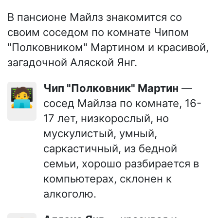
В пансионе Майлз знакомится со
своим соседом по комнате Чипом
"Полковником" Мартином и красивой,
загадочной Аляской Янг.
Чип "Полковник" Мартин
—
🧑‍💻
сосед Майлза по комнате, 16-
17 лет, низкорослый, но
мускулистый, умный,
саркастичный, из бедной
семьи, хорошо разбирается в
компьютерах, склонен к
алкоголю.