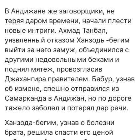
В Андижане же заговорщики, не
теряя даром времени, начали плести
новые интриги. Ахмад Танбал,
уязвленный отказом Ханзоды-бегим
выйти за него замуж, объединился с
другими недовольными беками и
поднял мятеж, провозгласив
Джахангира правителем. Бабур, узнав
об измене, спешно отправился из
Самарканда в Андижан, но по дороге
тяжело заболел и потерял дар речи.
Ханзода-бегим, узнав о болезни
брата, решила спасти его ценой