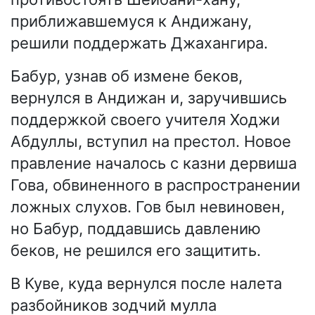
приближавшемуся к Андижану,
решили поддержать Джахангира.
Бабур, узнав об измене беков,
вернулся в Андижан и, заручившись
поддержкой своего учителя Ходжи
Абдуллы, вступил на престол. Новое
правление началось с казни дервиша
Гова, обвиненного в распространении
ложных слухов. Гов был невиновен,
но Бабур, поддавшись давлению
беков, не решился его защитить.
В Куве, куда вернулся после налета
разбойников зодчий мулла