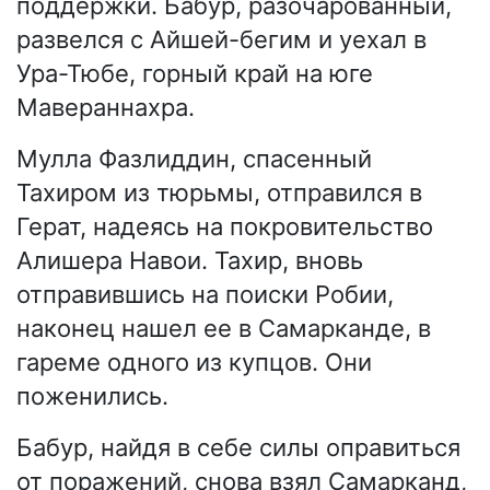
поддержки. Бабур, разочарованный,
развелся с Айшей-бегим и уехал в
Ура-Тюбе, горный край на юге
Мавераннахра.
Мулла Фазлиддин, спасенный
Тахиром из тюрьмы, отправился в
Герат, надеясь на покровительство
Алишера Навои. Тахир, вновь
отправившись на поиски Робии,
наконец нашел ее в Самарканде, в
гареме одного из купцов. Они
поженились.
Бабур, найдя в себе силы оправиться
от поражений, снова взял Самарканд,