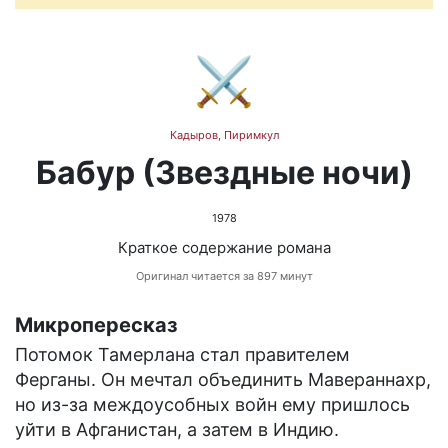
⚔️
Кадыров, Пиримкул
Бабур (Звездные ночи)
1978
Краткое содержание романа
Оригинал читается за 897 минут
Микропересказ
Потомок Тамерлана стал правителем
Ферганы. Он мечтал объединить Мавераннахр,
но из-за междоусобных войн ему пришлось
уйти в Афганистан, а затем в Индию.