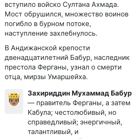
вступило войско Султана Ахмада.
Мост обрушился, множество воинов
погибло в бурном потоке,
наступление захлебнулось.
В Андижанской крепости
двенадцатилетний Бабур, наследник
престола Ферганы, узнал о смерти
отца, мирзы Умаршейха.
Захириддин Мухаммад Бабур
🤴🏽
— правитель Ферганы, а затем
Кабула; честолюбивый, но
справедливый; энергичный,
талантливый, и