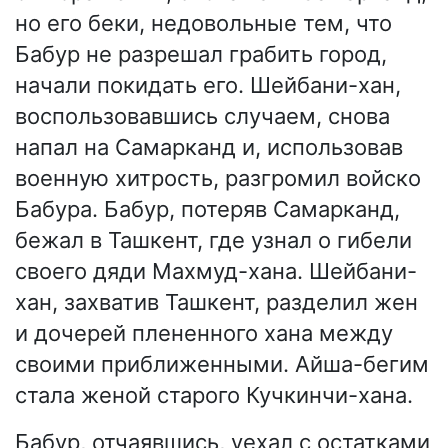
но его беки, недовольные тем, что
Бабур не разрешал грабить город,
начали покидать его. Шейбани-хан,
воспользовавшись случаем, снова
напал на Самарканд и, использовав
военную хитрость, разгромил войско
Бабура. Бабур, потеряв Самарканд,
бежал в Ташкент, где узнал о гибели
своего дяди Махмуд-хана. Шейбани-
хан, захватив Ташкент, разделил жен
и дочерей плененного хана между
своими приближенными. Айша-бегим
стала женой старого Кучкинчи-хана.
Бабур, отчаявшись, уехал с остатками