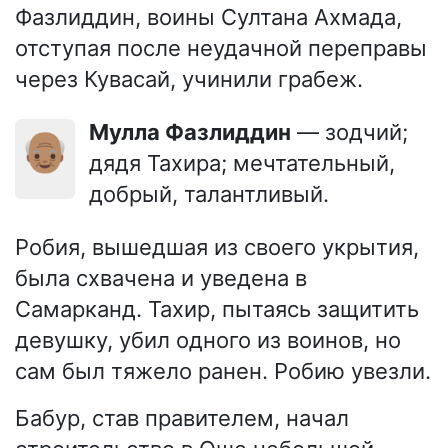
Фазлиддин, воины Султана Ахмада,
отступая после неудачной переправы
через Кувасай, учинили грабеж.
Мулла Фазлиддин
— зодчий;
👴🏽
дядя Тахира; мечтательный,
добрый, талантливый.
Робия, вышедшая из своего укрытия,
была схвачена и уведена в
Самарканд. Тахир, пытаясь защитить
девушку, убил одного из воинов, но
сам был тяжело ранен. Робию увезли.
Бабур, став правителем, начал