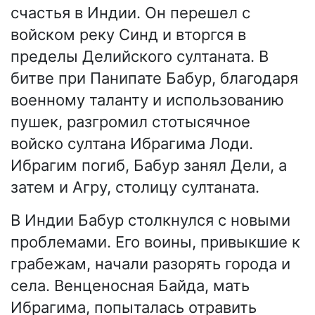
счастья в Индии. Он перешел с
войском реку Синд и вторгся в
пределы Делийского султаната. В
битве при Панипате Бабур, благодаря
военному таланту и использованию
пушек, разгромил стотысячное
войско султана Ибрагима Лоди.
Ибрагим погиб, Бабур занял Дели, а
затем и Агру, столицу султаната.
В Индии Бабур столкнулся с новыми
проблемами. Его воины, привыкшие к
грабежам, начали разорять города и
села. Венценосная Байда, мать
Ибрагима, попыталась отравить