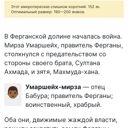
Этот микропересказ слишком короткий: 152 зн.
Оптимальный размер: 190—200 знаков.
В Ферганской долине началась война.
Мирза Умаршейх, правитель Ферганы,
столкнулся с предательством со
стороны своего брата, Султана
Ахмада, и зятя, Махмуда-хана.
Умаршейх-мирза
— отец
👨🏾
Бабура; правитель Ферганы;
воинственный, храбрый.
Оба они, движимые жаждой власти,