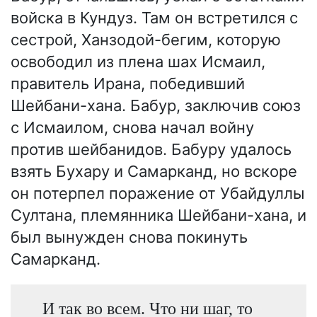
войска в Кундуз. Там он встретился с
сестрой, Ханзодой-бегим, которую
освободил из плена шах Исмаил,
правитель Ирана, победивший
Шейбани-хана. Бабур, заключив союз
с Исмаилом, снова начал войну
против шейбанидов. Бабуру удалось
взять Бухару и Самарканд, но вскоре
он потерпел поражение от Убайдуллы
Султана, племянника Шейбани-хана, и
был вынужден снова покинуть
Самарканд.
И так во всем. Что ни шаг, то