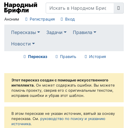
Аноним
Регистрация
Вход
Пересказы
Задачи
Правила
Новости
Пересказ
Править
История
Этот пересказ создан с помощью искусственного
интеллекта.
Он может содержать ошибки. Вы можете
помочь проекту, сверив его с оригинальным текстом,
исправив ошибки и убрав этот шаблон.
В этом пересказе не указан источник, взятый за основу
пересказа. См.
руководство по поиску и указанию
источника
.