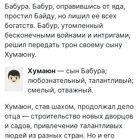
Бабура. Бабур, оправившись от яда,
простил Байду, но лишил ее всех
богатств. Бабур, утомленный
бесконечными войнами и интригами,
решил передать трон своему сыну
Хумаюну.
Хумаюн
— сын Бабура;
👦🏻
любознательный, талантливый;
смелый, отважный.
Хумаюн, став шахом, продолжал дело
отца — строительство новых дворцов
и садов, привлечение талантливых
людей из разных стран. Но и его