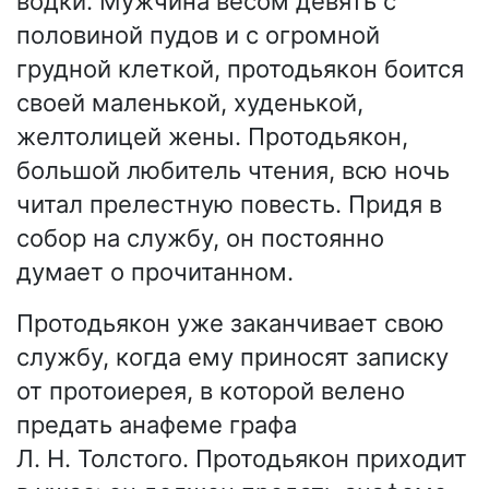
водки. Мужчина весом девять с
половиной пудов и с огромной
грудной клеткой, протодьякон боится
своей маленькой, худенькой,
желтолицей жены. Протодьякон,
большой любитель чтения, всю ночь
читал прелестную повесть. Придя в
собор на службу, он постоянно
думает о прочитанном.
Протодьякон уже заканчивает свою
службу, когда ему приносят записку
от протоиерея, в которой велено
предать анафеме графа
Л. Н. Толстого. Протодьякон приходит