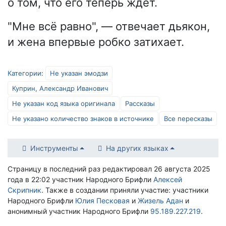
о том, что его теперь ждёт.
"Мне всё равно", — отвечает дьякон,
и жена впервые робко затихает.
Категории
:
Не указан эмодзи
Куприн, Александр Иванович
Не указан код языка оригинала
Рассказы
Не указано количество знаков в источнике
Все пересказы
Инструменты
На других языках
Страницу в последний раз редактировал 26 августа 2025
года в 22:02 участник Народного Брифли
Алексей
Скрипник
. Также в создании приняли участие: участники
Народного Брифли
Юлия Песковая
и
Жизель Адан
и
анонимный участник Народного Брифли
95.189.227.219
.