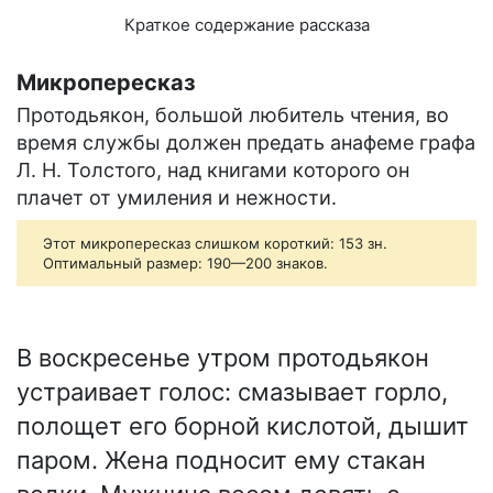
Краткое содержание рассказа
Микропересказ
Протодьякон, большой любитель чтения, во
время службы должен предать анафеме графа
Л. Н. Толстого, над книгами которого он
плачет от умиления и нежности.
Этот микропересказ слишком короткий: 153 зн.
Оптимальный размер: 190—200 знаков.
В воскресенье утром протодьякон
устраивает голос: смазывает горло,
полощет его борной кислотой, дышит
паром. Жена подносит ему стакан