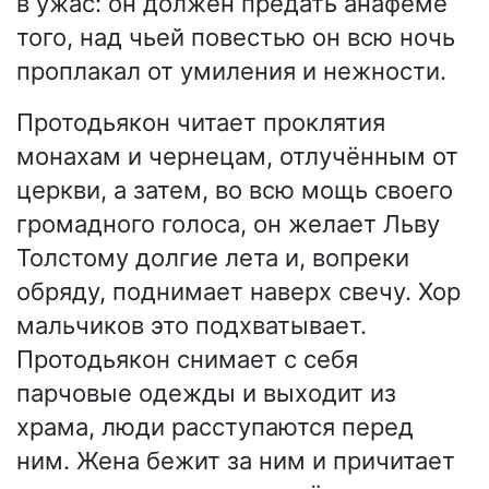
в ужас: он должен предать анафеме
того, над чьей повестью он всю ночь
проплакал от умиления и нежности.
Протодьякон читает проклятия
монахам и чернецам, отлучённым от
церкви, а затем, во всю мощь своего
громадного голоса, он желает Льву
Толстому долгие лета и, вопреки
обряду, поднимает наверх свечу. Хор
мальчиков это подхватывает.
Протодьякон снимает с себя
парчовые одежды и выходит из
храма, люди расступаются перед
ним. Жена бежит за ним и причитает