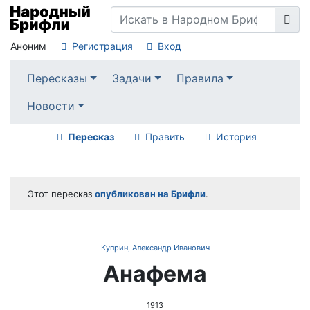
Аноним
Регистрация
Вход
Пересказы
Задачи
Правила
Новости
Пересказ
Править
История
Этот пересказ
опубликован на Брифли
.
Куприн, Александр Иванович
Анафема
1913