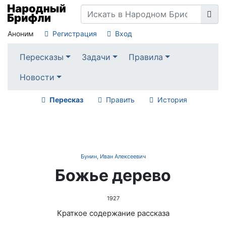
Аноним
Регистрация
Вход
Пересказы
Задачи
Правила
Новости
Пересказ
Править
История
Бунин, Иван Алексеевич
Божье дерево
1927
Краткое содержание рассказа