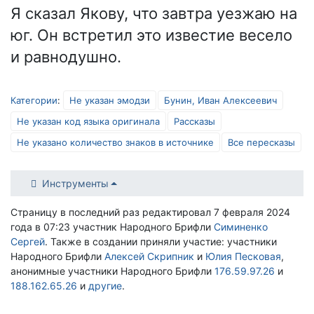
Я сказал Якову, что завтра уезжаю на
юг. Он встретил это известие весело
и равнодушно.
Категории
:
Не указан эмодзи
Бунин, Иван Алексеевич
Не указан код языка оригинала
Рассказы
Не указано количество знаков в источнике
Все пересказы
Инструменты
Страницу в последний раз редактировал 7 февраля 2024
года в 07:23 участник Народного Брифли
Симиненко
Сергей
. Также в создании приняли участие: участники
Народного Брифли
Алексей Скрипник
и
Юлия Песковая
,
анонимные участники Народного Брифли
176.59.97.26
и
188.162.65.26
и
другие
.