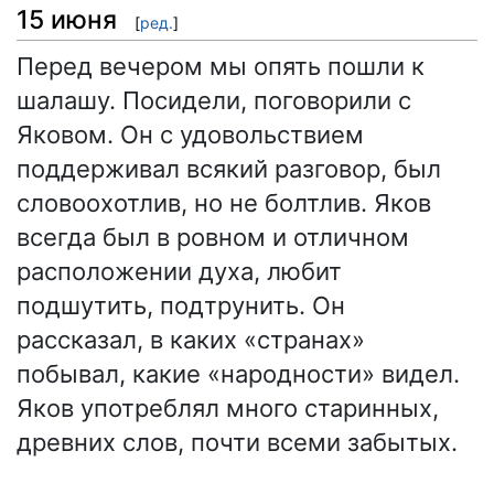
15 июня
[
ред.
]
Перед вечером мы опять пошли к
шалашу. Посидели, поговорили с
Яковом. Он с удовольствием
поддерживал всякий разговор, был
словоохотлив, но не болтлив. Яков
всегда был в ровном и отличном
расположении духа, любит
подшутить, подтрунить. Он
рассказал, в каких «странах»
побывал, какие «народности» видел.
Яков употреблял много старинных,
древних слов, почти всеми забытых.