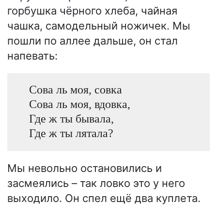
горбушка чёрного хлеба, чайная
чашка, самодельный ножичек. Мы
пошли по аллее дальше, он стал
напевать:
Сова ль моя, совка
Сова ль моя, вдовка,
Где ж ты бывала,
Где ж ты лятала?
Мы невольно остановились и
засмеялись – так ловко это у него
выходило. Он спел ещё два куплета.