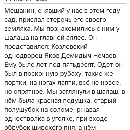
Мещанин, снявший у нас в этом году
сад, прислал стеречь его своего
земляка. Мы познакомились с ним у
шалаша на главной аллее. Он
представился: Козловский
однодворец Яков Демидыч Нечаев.
Ему было лет под пятьдесят. Одет он
был в посконную рубаху, такие же
портки, на ногах лапти, всё не новое,
но опрятное. Мы заглянули в шалаш, в
нём была красная подушка, старый
полушубок на соломе, ржавая
одностволка в уголке, при входе
обрубок широкого пня, а нём