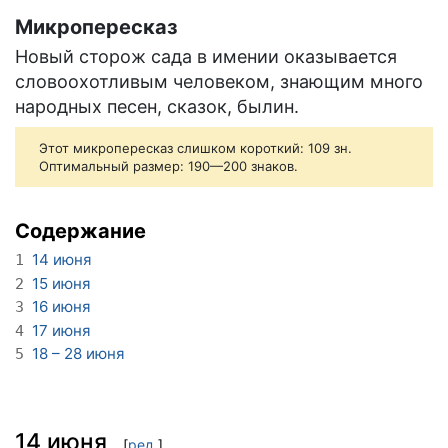
Микропересказ
Новый сторож сада в имении оказывается
словоохотливым человеком, знающим много
народных песен, сказок, былин.
Этот микропересказ слишком короткий: 109 зн.
Оптимальный размер: 190—200 знаков.
Содержание
14 июня
1
15 июня
2
16 июня
3
17 июня
4
18 – 28 июня
5
14 июня
[
ред.
]