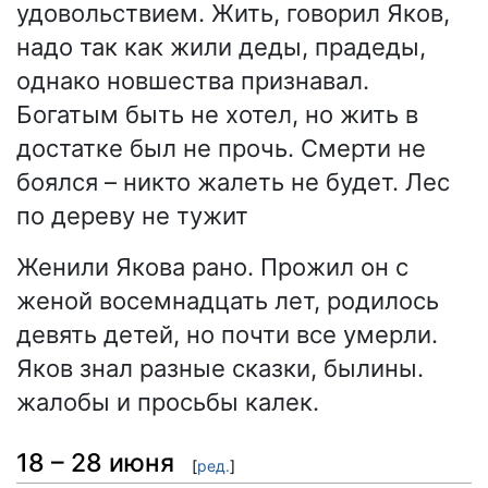
удовольствием. Жить, говорил Яков,
надо так как жили деды, прадеды,
однако новшества признавал.
Богатым быть не хотел, но жить в
достатке был не прочь. Смерти не
боялся – никто жалеть не будет. Лес
по дереву не тужит
Женили Якова рано. Прожил он с
женой восемнадцать лет, родилось
девять детей, но почти все умерли.
Яков знал разные сказки, былины.
жалобы и просьбы калек.
18 – 28 июня
[
ред.
]