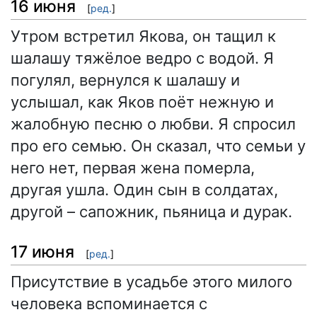
16 июня
[
ред.
]
Утром встретил Якова, он тащил к
шалашу тяжёлое ведро с водой. Я
погулял, вернулся к шалашу и
услышал, как Яков поёт нежную и
жалобную песню о любви. Я спросил
про его семью. Он сказал, что семьи у
него нет, первая жена померла,
другая ушла. Один сын в солдатах,
другой – сапожник, пьяница и дурак.
17 июня
[
ред.
]
Присутствие в усадьбе этого милого
человека вспоминается с