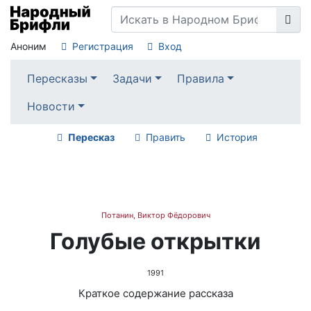
Аноним
Регистрация
Вход
Пересказы
Задачи
Правила
Новости
Пересказ
Править
История
Потанин, Виктор Фёдорович
Голубые открытки
1991
Краткое содержание рассказа