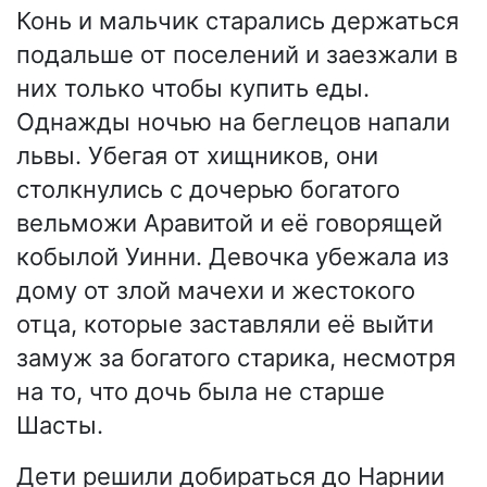
Конь и мальчик старались держаться
подальше от поселений и заезжали в
них только чтобы купить еды.
Однажды ночью на беглецов напали
львы. Убегая от хищников, они
столкнулись с дочерью богатого
вельможи Аравитой и её говорящей
кобылой Уинни. Девочка убежала из
дому от злой мачехи и жестокого
отца, которые заставляли её выйти
замуж за богатого старика, несмотря
на то, что дочь была не старше
Шасты.
Дети решили добираться до Нарнии