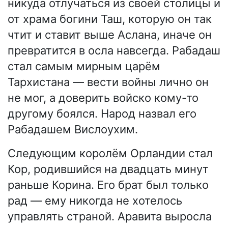
никуда отлучаться из своей столицы и
от храма богини Таш, которую он так
чтит и ставит выше Аслана, иначе он
превратится в осла навсегда. Рабадаш
стал самым мирным царём
Тархистана — вести войны лично он
не мог, а доверить войско кому-то
другому боялся. Народ назвал его
Рабадашем Вислоухим.
Следующим королём Орландии стал
Кор, родившийся на двадцать минут
раньше Корина. Его брат был только
рад — ему никогда не хотелось
управлять страной. Аравита выросла