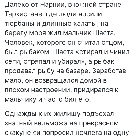
Далеко от Нарнии, в южной стране
Тархистане, где люди носили
тюрбаны и длинные халаты, на
берегу моря жил мальчик Шаста.
Человек, которого он считал отцом,
был рыбаком. Шаста «стирал и чинил
сети, стряпал и убирал», а рыбак
продавал рыбу на базаре. Заработав
мало, он возвращался домой в
плохом настроении, придирался к
мальчику и часто бил его.
Однажды к их жилищу подъехал
знатный вельможа на прекрасном
скакуне «и попросил ночлега на одну