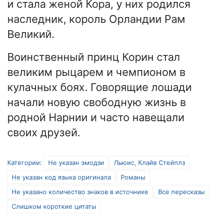
и стала женой Кора, у них родился
наследник, король Орландии Рам
Великий.
Воинственный принц Корин стал
великим рыцарем и чемпионом в
кулачных боях. Говорящие лошади
начали новую свободную жизнь в
родной Нарнии и часто навещали
своих друзей.
Категории
:
Не указан эмодзи
Льюис, Клайв Стейплз
Не указан код языка оригинала
Романы
Не указано количество знаков в источнике
Все пересказы
Слишком короткие цитаты