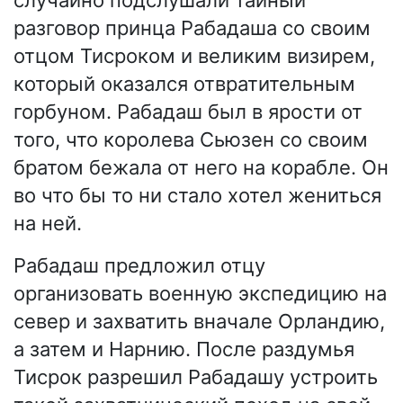
случайно подслушали тайный
разговор принца Рабадаша со своим
отцом Тисроком и великим визирем,
который оказался отвратительным
горбуном. Рабадаш был в ярости от
того, что королева Сьюзен со своим
братом бежала от него на корабле. Он
во что бы то ни стало хотел жениться
на ней.
Рабадаш предложил отцу
организовать военную экспедицию на
север и захватить вначале Орландию,
а затем и Нарнию. После раздумья
Тисрок разрешил Рабадашу устроить