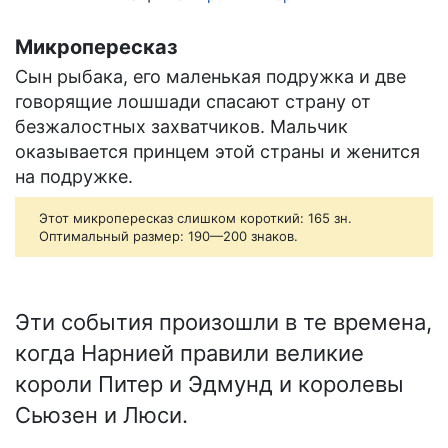
Микропересказ
Сын рыбака, его маленькая подружка и две
говорящие лошшади спасают страну от
безжалостных захватчиков. Мальчик
оказывается принцем этой страны и женится
на подружке.
Этот микропересказ слишком короткий: 165 зн.
Оптимальный размер: 190—200 знаков.
Эти события произошли в те времена,
когда Нарнией правили великие
короли Питер и Эдмунд и королевы
Сьюзен и Люси.