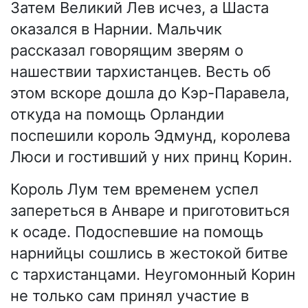
Затем Великий Лев исчез, а Шаста
оказался в Нарнии. Мальчик
рассказал говорящим зверям о
нашествии тархистанцев. Весть об
этом вскоре дошла до Кэр-Паравела,
откуда на помощь Орландии
поспешили король Эдмунд, королева
Люси и гостивший у них принц Корин.
Король Лум тем временем успел
запереться в Анваре и приготовиться
к осаде. Подоспевшие на помощь
нарнийцы сошлись в жестокой битве
с тархистанцами. Неугомонный Корин
не только сам принял участие в