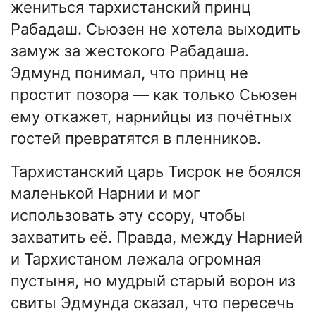
жениться тархистанский принц
Рабадаш. Сьюзен не хотела выходить
замуж за жестокого Рабадаша.
Эдмунд понимал, что принц не
простит позора — как только Сьюзен
ему откажет, нарнийцы из почётных
гостей превратятся в пленников.
Тархистанский царь Тисрок не боялся
маленькой Нарнии и мог
использовать эту ссору, чтобы
захватить её. Правда, между Нарнией
и Тархистаном лежала огромная
пустыня, но мудрый старый ворон из
свиты Эдмунда сказал, что пересечь