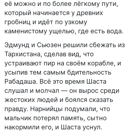
её можно и по более лёгкому пути,
который начинается у древних
гробниц и идёт по узкому
каменистому ущелью, где есть вода.
Эдмунд и Сьюзен решили сбежать из
Тархистана, сделав вид, что
устраивают пир на своём корабле, и
усыпив тем самым бдительность
Рабадаша. Всё это время Шаста
слушал и молчал — он вырос среди
жестоких людей и боялся сказать
правду. Нарнийцы подумали, что
мальчик потерял память, сытно
накормили его, и Шаста уснул.