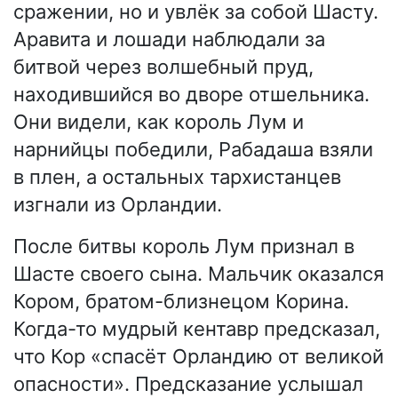
сражении, но и увлёк за собой Шасту.
Аравита и лошади наблюдали за
битвой через волшебный пруд,
находившийся во дворе отшельника.
Они видели, как король Лум и
нарнийцы победили, Рабадаша взяли
в плен, а остальных тархистанцев
изгнали из Орландии.
После битвы король Лум признал в
Шасте своего сына. Мальчик оказался
Кором, братом-близнецом Корина.
Когда-то мудрый кентавр предсказал,
что Кор «спасёт Орландию от великой
опасности». Предсказание услышал