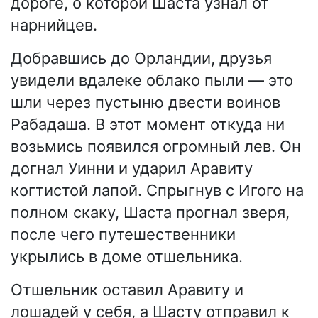
дороге, о которой Шаста узнал от
нарнийцев.
Добравшись до Орландии, друзья
увидели вдалеке облако пыли — это
шли через пустыню двести воинов
Рабадаша. В этот момент откуда ни
возьмись появился огромный лев. Он
догнал Уинни и ударил Аравиту
когтистой лапой. Спрыгнув с Игого на
полном скаку, Шаста прогнал зверя,
после чего путешественники
укрылись в доме отшельника.
Отшельник оставил Аравиту и
лошадей у себя, а Шасту отправил к