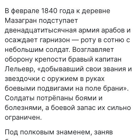
В феврале 1840 года к деревне
Мазагран подступает
двенадцатитысячная армия арабов и
осаждает гарнизон — роту в сотню с
небольшим солдат. Возглавляет
оборону крепости бравый капитан
Лельевр, «добывавший свои звания и
звездочки с оружием в руках
боевыми подвигами на поле брани».
Солдаты потрёпаны боями и
болезнями, а боевой запас их сильно
ограничен.
Под полковым знаменем, заняв