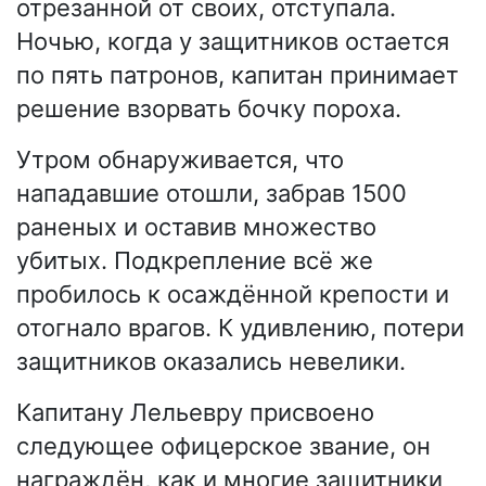
отрезанной от своих, отступала.
Ночью, когда у защитников остается
по пять патронов, капитан принимает
решение взорвать бочку пороха.
Утром обнаруживается, что
нападавшие отошли, забрав 1500
раненых и оставив множество
убитых. Подкрепление всё же
пробилось к осаждённой крепости и
отогнало врагов. К удивлению, потери
защитников оказались невелики.
Капитану Лельевру присвоено
следующее офицерское звание, он
награждён, как и многие защитники