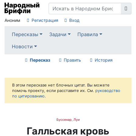
Аноним
Регистрация
Вход
Пересказы
Задачи
Правила
Новости
Пересказ
Править
История
В этом пересказе нет блочных цитат. Вы можете
помочь проекту, если расставите их. См.
руководство
по цитированию
.
Буссенар, Луи
Галльская кровь