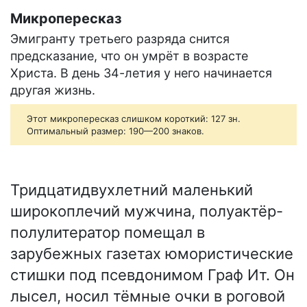
Микропересказ
Эмигранту третьего разряда снится
предсказание, что он умрёт в возрасте
Христа. В день 34-летия у него начинается
другая жизнь.
Этот микропересказ слишком короткий: 127 зн.
Оптимальный размер: 190—200 знаков.
Тридцатидвухлетний маленький
широкоплечий мужчина, полуактёр-
полулитератор помещал в
зарубежных газетах юмористические
стишки под псевдонимом Граф Ит. Он
лысел, носил тёмные очки в роговой