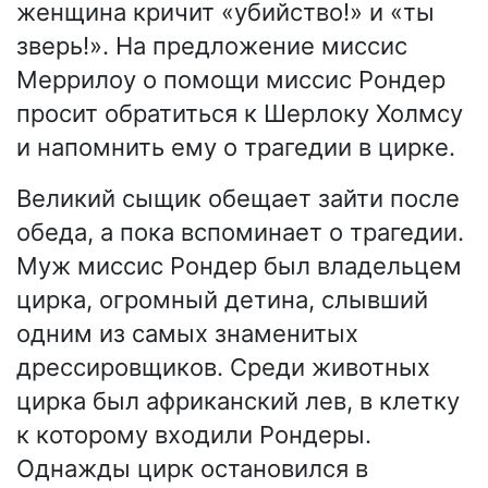
женщина кричит «убийство!» и «ты
зверь!». На предложение миссис
Меррилоу о помощи миссис Рондер
просит обратиться к Шерлоку Холмсу
и напомнить ему о трагедии в цирке.
Великий сыщик обещает зайти после
обеда, а пока вспоминает о трагедии.
Муж миссис Рондер был владельцем
цирка, огромный детина, слывший
одним из самых знаменитых
дрессировщиков. Среди животных
цирка был африканский лев, в клетку
к которому входили Рондеры.
Однажды цирк остановился в