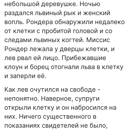
небольшой деревушке. Ночью
раздался львиный рык и женский
вопль. Рондера обнаружили недалеко
от клетки с пробитой головой и со
следами львиных когтей. Миссис
Рондер лежала у дверцы клетки, и
лев рвал ей лицо. Прибежавшие
клоун и борец отогнали льва в клетку
и заперли её.
Как лев очутился на свободе -
непонятно. Наверное, супруги
открыли клетку и он набросился на
них. Ничего существенного в
показаниях свидетелей не было,