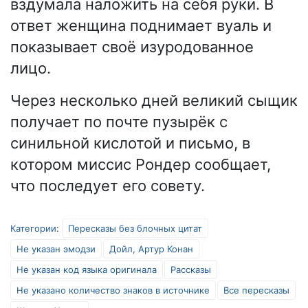
вздумала наложить на себя руки. В
ответ женщина поднимает вуаль и
показывает своё изуродованное
лицо.
Через несколько дней великий сыщик
получает по почте пузырёк с
синильной кислотой и письмо, в
котором миссис Рондер сообщает,
что последует его совету.
Категории
:
Пересказы без блочных цитат
Не указан эмодзи
Дойл, Артур Конан
Не указан код языка оригинала
Рассказы
Не указано количество знаков в источнике
Все пересказы