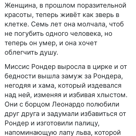
Женщина, в прошлом поразительной
красоты, теперь живёт как зверь в
клетке. Семь лет она молчала, чтоб
не погубить одного человека, но
теперь он умер, и она хочет
облегчить душу.
Миссис Рондер выросла в цирке и от
бедности вышла замуж за Рондера,
негодяя и хама, который издевался
над ней, изменяя и избивая хлыстом.
Они с борцом Леонардо полюбили
друг друга и задумали избавиться от
Рондер и изготовили палицу,
напоминающую лапу льва, которой