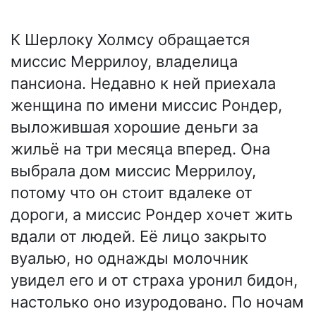
К Шерлоку Холмсу обращается
миссис Меррилоу, владелица
пансиона. Недавно к ней приехала
женщина по имени миссис Рондер,
выложившая хорошие деньги за
жильё на три месяца вперед. Она
выбрала дом миссис Меррилоу,
потому что он стоит вдалеке от
дороги, а миссис Рондер хочет жить
вдали от людей. Её лицо закрыто
вуалью, но однажды молочник
увидел его и от страха уронил бидон,
настолько оно изуродовано. По ночам