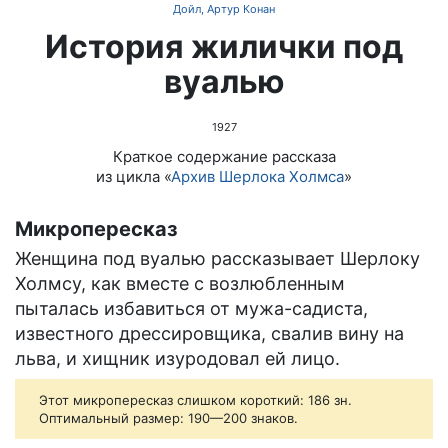
Дойл, Артур Конан
История жилички под
вуалью
1927
Краткое содержание рассказа
из цикла «
Архив Шерлока Холмса
»
Микропересказ
Женщина под вуалью рассказывает Шерлоку
Холмсу, как вместе с возлюбленным
пыталась избавиться от мужа-садиста,
известного дрессировщика, свалив вину на
льва, и хищник изуродовал ей лицо.
Этот микропересказ слишком короткий: 186 зн.
Оптимальный размер: 190—200 знаков.