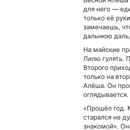
для него — еди
только её рук
замечаешь, чт
дальнюю даль,
На майские пр
Лилю гулять. П
Второго прихо
только на вто
Алёша. Он про
оглядывается.
«Прошёл год. 
старался не ду
знакомой». Он