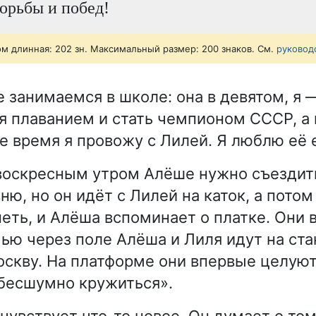
орьбы и побед!
ом длинная: 202 зн. Максимальный размер: 200 знаков. См.
руковод
 занимаемся в школе: она в девятом, я —
я плаванием и стать чемпионом СССР, а 
е время я провожу с Лилей. Я люблю её
оскресным утром Алёше нужно съездить
ю, но он идёт с Лилей на каток, а потом
еть, и Алёша вспоминает о платке. Они 
чью через поле Алёша и Лиля идут на ст
оскву. На платформе они впервые целую
бесшумно кружиться».
чувствует что-то новое. Он думает о том