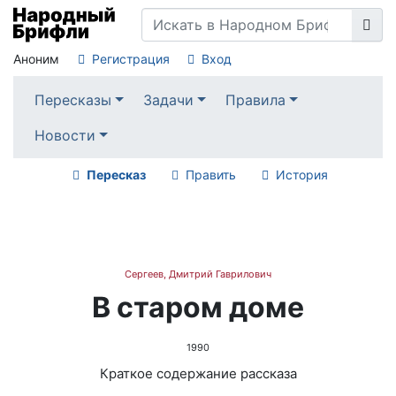
Аноним
Регистрация
Вход
Пересказы
Задачи
Правила
Новости
Пересказ
Править
История
Сергеев, Дмитрий Гаврилович
В старом доме
1990
Краткое содержание рассказа