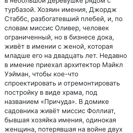
в небольшой деревушке рядом с
турбазой. Хозяин имения, Джордж
Стаббс, разбогатевший плебей, и, по
словам миссис Оливер, человек
ограниченный, но в бизнесе дока,
живёт в имении с женой, которая
младше его на двадцать лет. Недавно
в имение приехал архитектор Майкл
Уэйман, чтобы кое-что
спроектировать и отремонтировать
постройку в виде храма, под
названием «Причуда». В домике
садовника живёт миссис Фоллиат,
бывшая хозяйка имения, одинокая
женщина, потерявшая на войне двух