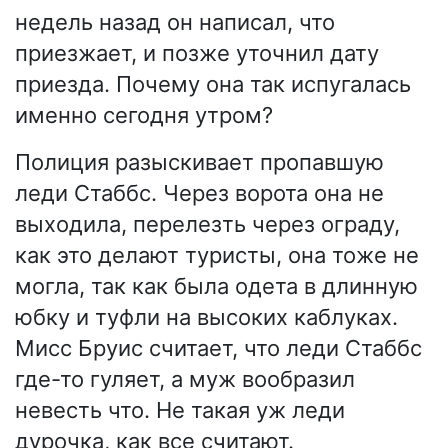
недель назад он написал, что
приезжает, и позже уточнил дату
приезда. Почему она так испугалась
именно сегодня утром?
Полиция разыскивает пропавшую
леди Стаббс. Через ворота она не
выходила, перелезть через ограду,
как это делают туристы, она тоже не
могла, так как была одета в длинную
юбку и туфли на высоких каблуках.
Мисс Бруис считает, что леди Стаббс
где-то гуляет, а муж вообразил
невесть что. Не такая уж леди
дурочка, как все считают.