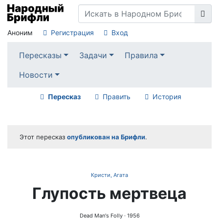
Аноним
Регистрация
Вход
Пересказы
Задачи
Правила
Новости
Пересказ
Править
История
Этот пересказ
опубликован на Брифли
.
Кристи, Агата
Глупость мертвеца
Dead Man's Folly
· 1956