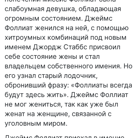
слабоумная девушка, обладающая
огромным состоянием. Джеймс
Фоллиат женился на ней, с помощью
хитроумных комбинаций под новым
именем Джордж Стаббс присвоил
себе состояние жены и стал
владельцем собственного имения. Но
его узнал старый лодочник,
обронивший фразу: «Фоллиаты всегда
будут здесь жить». Джеймс Фоллиат
не мог жениться, так как уже был
женат на женщине, связанной с
уголовным миром.
Джеймс Фоллиат приехал в имение