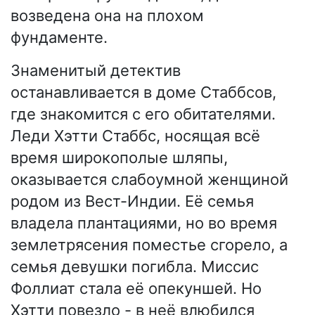
возведена она на плохом
фундаменте.
Знаменитый детектив
останавливается в доме Стаббсов,
где знакомится с его обитателями.
Леди Хэтти Стаббс, носящая всё
время широкополые шляпы,
оказывается слабоумной женщиной
родом из Вест-Индии. Её семья
владела плантациями, но во время
землетрясения поместье сгорело, а
семья девушки погибла. Миссис
Фоллиат стала её опекуншей. Но
Хэтти повезло - в неё влюбился