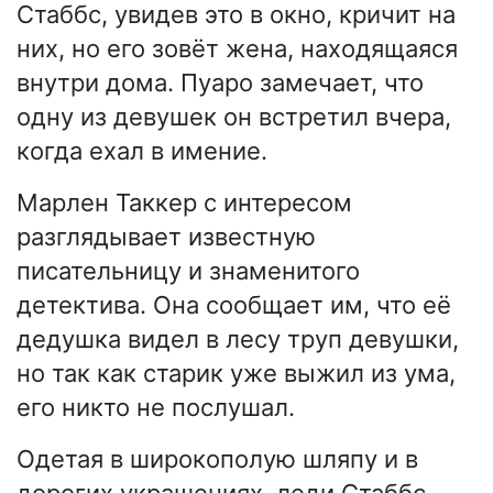
Стаббс, увидев это в окно, кричит на
них, но его зовёт жена, находящаяся
внутри дома. Пуаро замечает, что
одну из девушек он встретил вчера,
когда ехал в имение.
Марлен Таккер с интересом
разглядывает известную
писательницу и знаменитого
детектива. Она сообщает им, что её
дедушка видел в лесу труп девушки,
но так как старик уже выжил из ума,
его никто не послушал.
Одетая в широкополую шляпу и в