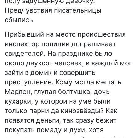
полу задушенную девочку.
Предчувствия писательницы
сбылись.
Прибывший на место происшествия
инспектор полиции допрашивает
свидетелей. На празднике было
около двухсот человек, и каждый мог
зайти в домик и совершить
преступление. Кому могла мешать
Марлен, глупая болтушка, дочь
кухарки, у которой на уме были
только парни да кинозвёзды? Как
появятся деньги, так сразу бежит
покупать помаду и духи, хотя