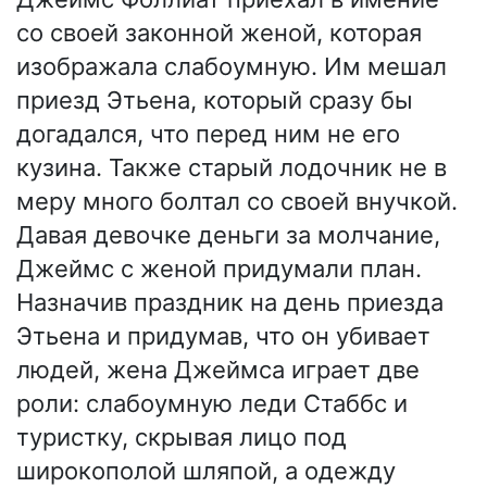
со своей законной женой, которая
изображала слабоумную. Им мешал
приезд Этьена, который сразу бы
догадался, что перед ним не его
кузина. Также старый лодочник не в
меру много болтал со своей внучкой.
Давая девочке деньги за молчание,
Джеймс с женой придумали план.
Назначив праздник на день приезда
Этьена и придумав, что он убивает
людей, жена Джеймса играет две
роли: слабоумную леди Стаббс и
туристку, скрывая лицо под
широкополой шляпой, а одежду