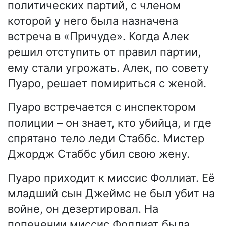
политических партий, с членом
которой у него была назначена
встреча в «Причуде». Когда Алек
решил отступить от правил партии,
ему стали угрожать. Алек, по совету
Пуаро, решает помириться с женой.
Пуаро встречается с инспектором
полиции – он знает, кто убийца, и где
спрятано тело леди Стаббс. Мистер
Джордж Стаббс убил свою жену.
Пуаро приходит к миссис Фоллиат. Её
младший сын Джеймс не был убит на
войне, он дезертировал. На
попечении миссис Фоллиат была