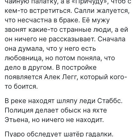
чайную палатку, а в «Причуду», чтоб с
кем-то встретиться. Салли жалуется,
что несчастна в браке. Её мужу
звонят какие-то странные люди, а ей
он ничего не рассказывает. Сначала
она думала, что у него есть
любовница, но потом поняла, что
дело в другом. В постройке
появляется Алек Легг, который кого-
то боится.
В реке находят шляпу леди Стаббс.
Полиция делает обыск на яхте
Этьена, но ничего не находит.
Пуаро обследует шатёр гадалки.