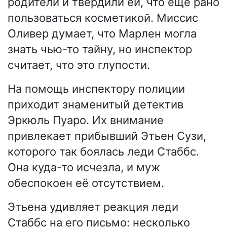
родители и твердили ей, что ещё рано
пользоваться косметикой. Миссис
Оливер думает, что Марлен могла
знать чью-то тайну, но инспектор
считает, что это глупости.
На помощь инспектору полиции
приходит знаменитый детектив
Эркюль Пуаро. Их внимание
привлекает прибывший Этьен Сузи,
которого так боялась леди Стаббс.
Она куда-то исчезла, и муж
обеспокоен её отсутствием.
Этьена удивляет реакция леди
Стаббс на его письмо: несколько