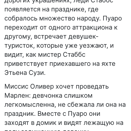
дорогих украшениях, леди Стаббс
появляется на празднике, где
собралось множество народу. Пуаро
переходит от одного аттракциона к
другому, встречает девушек-
туристок, которые уже уезжают, и
видит, как мистер Стаббс
приветствует приехавшего на яхте
Этьена Сузи.
Миссис Оливер хочет проведать
Марлен: девчонка слишком
легкомысленна, не сбежала ли она на
праздник. Вместе с Пуаро они
заходят в домик и видят лежащую на