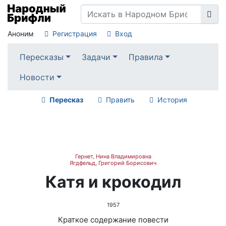
Аноним
Регистрация
Вход
Пересказы
Задачи
Правила
Новости
Пересказ
Править
История
Гернет, Нина Владимировна
Ягдфельд, Григорий Борисович
Катя и крокодил
1957
Краткое содержание повести