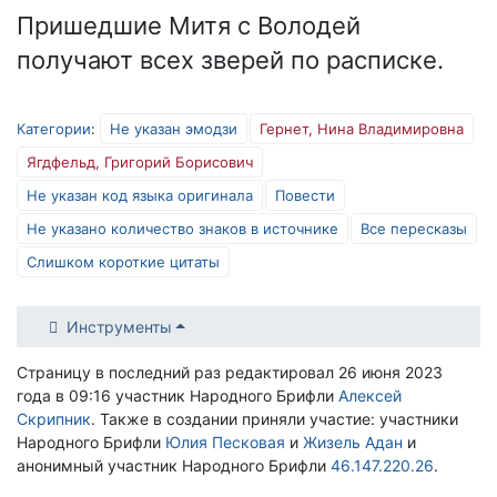
Пришедшие Митя с Володей
получают всех зверей по расписке.
Категории
:
Не указан эмодзи
Гернет, Нина Владимировна
Ягдфельд, Григорий Борисович
Не указан код языка оригинала
Повести
Не указано количество знаков в источнике
Все пересказы
Слишком короткие цитаты
Инструменты
Страницу в последний раз редактировал 26 июня 2023
года в 09:16 участник Народного Брифли
Алексей
Скрипник
. Также в создании приняли участие: участники
Народного Брифли
Юлия Песковая
и
Жизель Адан
и
анонимный участник Народного Брифли
46.147.220.26
.