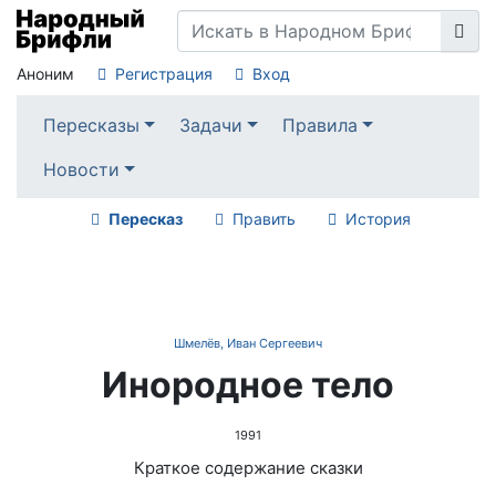
Аноним
Регистрация
Вход
Пересказы
Задачи
Правила
Новости
Пересказ
Править
История
Шмелёв, Иван Сергеевич
Инородное тело
1991
Краткое содержание сказки