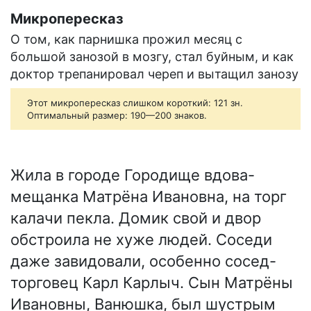
Микропересказ
О том, как парнишка прожил месяц с
большой занозой в мозгу, стал буйным, и как
доктор трепанировал череп и вытащил занозу
Этот микропересказ слишком короткий: 121 зн.
Оптимальный размер: 190—200 знаков.
Жила в городе Городище вдова-
мещанка Матрёна Ивановна, на торг
калачи пекла. Домик свой и двор
обстроила не хуже людей. Соседи
даже завидовали, особенно сосед-
торговец Карл Карлыч. Сын Матрёны
Ивановны, Ванюшка, был шустрым