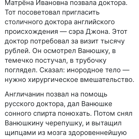
Матрёна Ивановна позвала доктора.
Тот посоветовал пригласить
столичного доктора английского
происхождения — сэра Джона. Этот
доктор потребовал за визит тысячу
рублей. Он осмотрел Ванюшку, в
темечко постучал, в трубочку
поглядел. Сказал: инородное тело —
нужно хирургическое вмешательство.
Англичанин позвал на помощь
русского доктора, дал Ванюшке
сонного спирта понюхать. Потом снял
Ванюшкину черепушку, и вытащил
щипцами из мозга здоровеннейшую