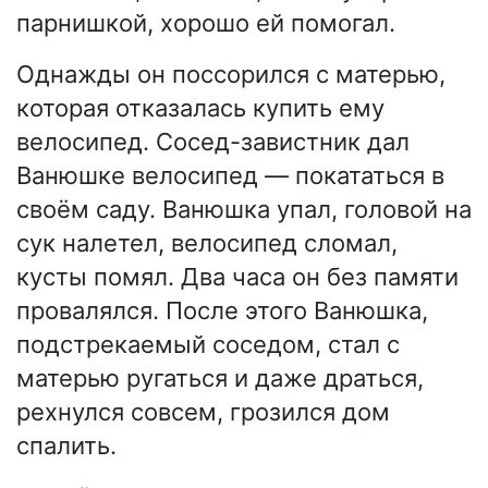
парнишкой, хорошо ей помогал.
Однажды он поссорился с матерью,
которая отказалась купить ему
велосипед. Сосед-завистник дал
Ванюшке велосипед — покататься в
своём саду. Ванюшка упал, головой на
сук налетел, велосипед сломал,
кусты помял. Два часа он без памяти
провалялся. После этого Ванюшка,
подстрекаемый соседом, стал с
матерью ругаться и даже драться,
рехнулся совсем, грозился дом
спалить.