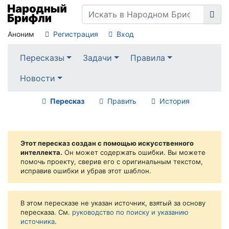
Аноним
Регистрация
Вход
Пересказы
Задачи
Правила
Новости
Пересказ
Править
История
Этот пересказ создан с помощью искусственного
интеллекта.
Он может содержать ошибки. Вы можете
помочь проекту, сверив его с оригинальным текстом,
исправив ошибки и убрав этот шаблон.
В этом пересказе не указан источник, взятый за основу
пересказа. См.
руководство по поиску и указанию
источника
.