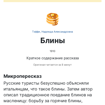
🥞
Тэффи, Надежда Александровна
Блины
1910
Краткое содержание рассказа
Оригинал читается за 8 минут
Микропересказ
Русские туристы безуспешно объясняли
итальянцам, что такое блины. Затем автор
описал традиционное поедание блинов на
масленицу: борьбу за горячие блины,