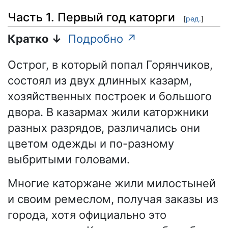
Часть 1. Первый год каторги
[
ред.
]
Кратко ↓
Подробно ↗
Острог, в который попал Горянчиков,
состоял из двух длинных казарм,
хозяйственных построек и большого
двора. В казармах жили каторжники
разных разрядов, различались они
цветом одежды и по-разному
выбритыми головами.
Многие каторжане жили милостыней
и своим ремеслом, получая заказы из
города, хотя официально это