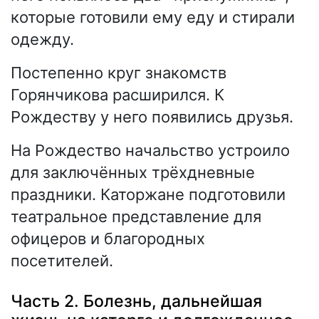
которые готовили ему еду и стирали
одежду.
Постепенно круг знакомств
Горянчикова расширился. К
Рождеству у него появились друзья.
На Рождество начальство устроило
для заключённых трёхдневные
праздники. Каторжане подготовили
театральное представление для
офицеров и благородных
посетителей.
Часть 2. Болезнь, дальнейшая