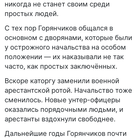
никогда не станет своим среди
простых людей.
С тех пор Горянчиков общался в
основном с дворянами, которые были
у острожного начальства на особом
положении — их наказывали не так
часто, как простых заключённых.
Вскоре каторгу заменили военной
арестантской ротой. Начальство тоже
сменилось. Новые унтер-офицеры
оказались порядочными людьми, и
арестанты вздохнули свободнее.
Дальнейшие годы Горянчиков почти