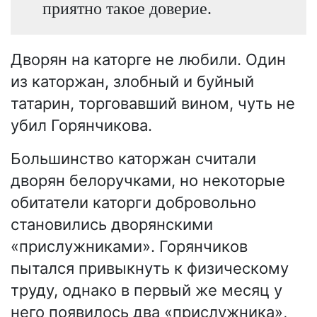
приятно такое доверие.
Дворян на каторге не любили. Один
из каторжан, злобный и буйный
татарин, торговавший вином, чуть не
убил Горянчикова.
Большинство каторжан считали
дворян белоручками, но некоторые
обитатели каторги добровольно
становились дворянскими
«прислужниками». Горянчиков
пытался привыкнуть к физическому
труду, однако в первый же месяц у
него появилось два «прислужника»,