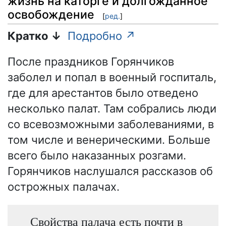
жизнь на каторге и долгожданное
освобождение
[
ред.
]
Кратко ↓
Подробно ↗
После праздников Горянчиков
заболел и попал в военный госпиталь,
где для арестантов было отведено
несколько палат. Там собрались люди
со всевозможными заболеваниями, в
том числе и венерическими. Больше
всего было наказанных розгами.
Горянчиков наслушался рассказов об
острожных палачах.
Свойства палача есть почти в