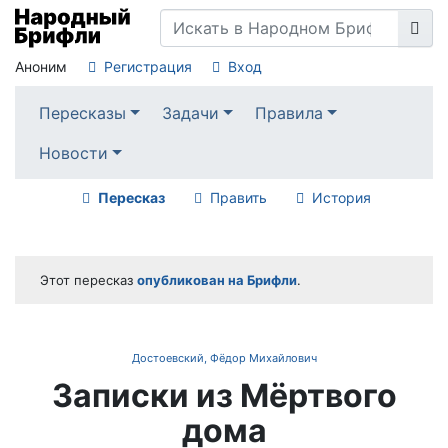
Аноним
Регистрация
Вход
Пересказы
Задачи
Правила
Новости
Пересказ
Править
История
Этот пересказ
опубликован на Брифли
.
Достоевский, Фёдор Михайлович
Записки из Мёртвого
дома