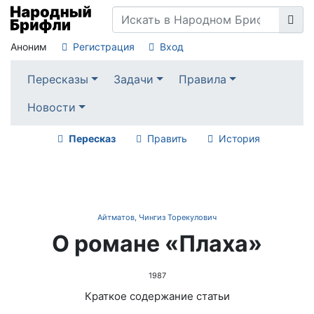
Аноним
Регистрация
Вход
Пересказы
Задачи
Правила
Новости
Пересказ
Править
История
Айтматов, Чингиз Торекулович
О романе «Плаха»
1987
Краткое содержание статьи