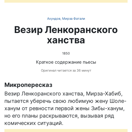
Ахундов, Мирза Фатали
Везир Ленкоранского
ханства
1850
Краткое содержание пьесы
Оригинал читается за 36 минут
Микропересказ
Везир Ленкоранского ханства, Мирза-Хабиб,
пытается уберечь свою любимую жену Шоле-
ханум от ревности первой жены Зибы-ханум,
но его планы раскрываются, вызывая ряд
комических ситуаций.