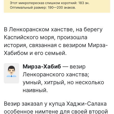
Этот микропересказ слишком короткий: 183 зн.
Оптимальный размер: 190—200 знаков.
В Ленкоранском ханстве, на берегу
Каспийского моря, произошла
история, связанная с везиром Мирза-
Хабибом и его семьей.
Мирза-Хабиб
— везир
👨🏻‍💼
Ленкоранского ханства;
умный, хитрый, но несколько
наивный.
Везир заказал у купца Хаджи-Салаха
особенное нимтене для своей второй