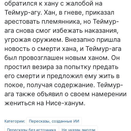
обратился к хану с жалобой на
Теймур-агу. Хан, в гневе, приказал
арестовать племянника, но Теймур-
ага снова смог избежать наказания,
угрожая оружием. Внезапно пришла
новость о смерти хана, и Теймур-ага
был провозглашен новым ханом. Он
простил везира за попытку предать
его смерти и предложил ему жить в
покое, получая содержание. Теймур-
ага также объявил о своем намерении
жениться на Нисе-ханум.
Категории
:
Пересказы, созданные ИИ
Пересказы без источника
Не указан эмодзи