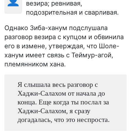
везира; ревнивая,
подозрительная и сварливая.
Однако Зиба-ханум подслушала
разговор везира с купцом и обвинила
его в измене, утверждая, что Шоле-
ханум имеет связь с Теймур-агой,
племянником хана.
Я слышала весь разговор с
Хаджи-Салахом от начала до
конца. Еще когда ты послал за
Хаджи-Салахом, я сразу
догадалась, что это неспроста.