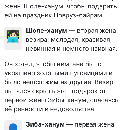
жены Шоле-ханум, чтобы подарить
ей на праздник Новруз-байрам.
Шоле-ханум
— вторая жена
👩🏻‍💻
везира; молодая, красивая,
невинная и немного наивная.
Он хотел, чтобы нимтене было
украшено золотыми пуговицами и
было непохожим на другие. Везир
пытался скрыть этот подарок от
первой жены Зибы-ханум, опасаясь
её ревности и недовольства.
Зиба-ханум
— первая жена
👤