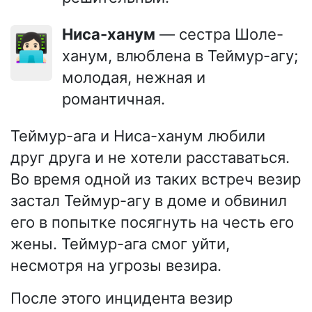
Ниса-ханум
— сестра Шоле-
👩🏻‍💻
ханум, влюблена в Теймур-агу;
молодая, нежная и
романтичная.
Теймур-ага и Ниса-ханум любили
друг друга и не хотели расставаться.
Во время одной из таких встреч везир
застал Теймур-агу в доме и обвинил
его в попытке посягнуть на честь его
жены. Теймур-ага смог уйти,
несмотря на угрозы везира.
После этого инцидента везир