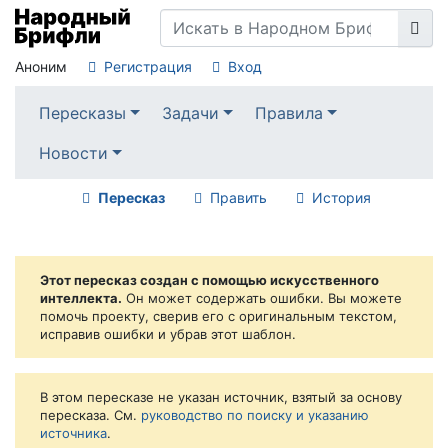
Аноним
Регистрация
Вход
Пересказы
Задачи
Правила
Новости
Пересказ
Править
История
Этот пересказ создан с помощью искусственного
интеллекта.
Он может содержать ошибки. Вы можете
помочь проекту, сверив его с оригинальным текстом,
исправив ошибки и убрав этот шаблон.
В этом пересказе не указан источник, взятый за основу
пересказа. См.
руководство по поиску и указанию
источника
.