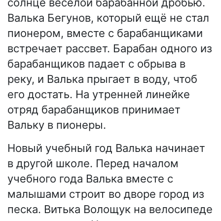
солнце веселой барабанной дробью.
Валька Бегунов, который ещё не стал
пионером, вместе с барабанщиками
встречает рассвет. Барабан одного из
барабанщиков падает с обрыва в
реку, и Валька прыгает в воду, чтоб
его достать. На утренней линейке
отряд барабанщиков принимает
Вальку в пионеры.
Новый учебный год Валька начинает
в другой школе. Перед началом
учебного года Валька вместе с
малышами строит во дворе город из
песка. Витька Волощук на велосипеде