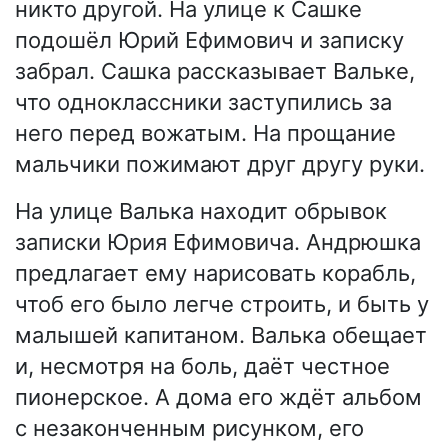
никто другой. На улице к Сашке
подошёл Юрий Ефимович и записку
забрал. Сашка рассказывает Вальке,
что одноклассники заступились за
него перед вожатым. На прощание
мальчики пожимают друг другу руки.
На улице Валька находит обрывок
записки Юрия Ефимовича. Андрюшка
предлагает ему нарисовать корабль,
чтоб его было легче строить, и быть у
малышей капитаном. Валька обещает
и, несмотря на боль, даёт честное
пионерское. А дома его ждёт альбом
с незаконченным рисунком, его