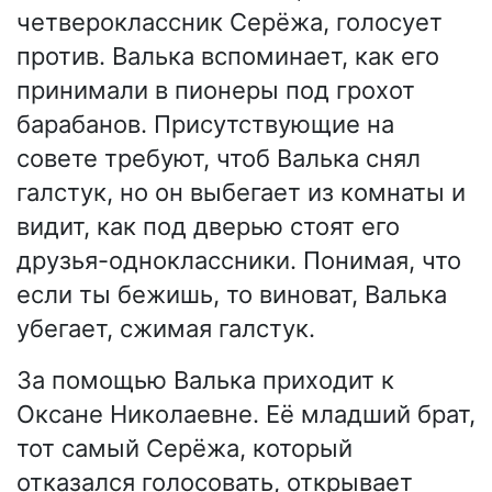
четвероклассник Серёжа, голосует
против. Валька вспоминает, как его
принимали в пионеры под грохот
барабанов. Присутствующие на
совете требуют, чтоб Валька снял
галстук, но он выбегает из комнаты и
видит, как под дверью стоят его
друзья-одноклассники. Понимая, что
если ты бежишь, то виноват, Валька
убегает, сжимая галстук.
За помощью Валька приходит к
Оксане Николаевне. Её младший брат,
тот самый Серёжа, который
отказался голосовать, открывает