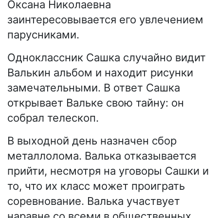
Оксана Николаевна
заинтересовывается его увлечением
парусниками.
Одноклассник Сашка случайно видит
Валькин альбом и находит рисунки
замечательными. В ответ Сашка
открывает Вальке свою тайну: он
собрал телескоп.
В выходной день назначен сбор
металлолома. Валька отказывается
прийти, несмотря на уговоры Сашки и
то, что их класс может проиграть
соревнование. Валька участвует
наравне со всеми в общественных