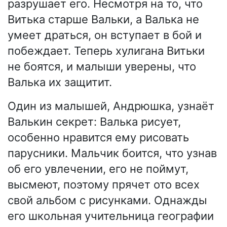
разрушает его. Несмотря на то, что
Витька старше Вальки, а Валька не
умеет драться, он вступает в бой и
побеждает. Теперь хулигана Витьки
не боятся, и малыши уверены, что
Валька их защитит.
Один из малышей, Андрюшка, узнаёт
Валькин секрет: Валька рисует,
особенно нравится ему рисовать
парусники. Мальчик боится, что узнав
об его увлечении, его не поймут,
высмеют, поэтому прячет ото всех
свой альбом с рисунками. Однажды
его школьная учительница географии