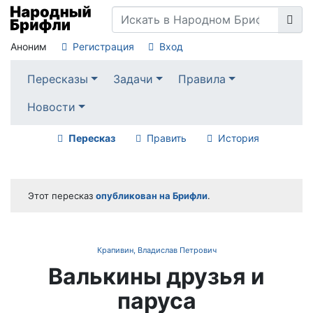
Аноним
Регистрация
Вход
Пересказы
Задачи
Правила
Новости
Пересказ
Править
История
Этот пересказ
опубликован на Брифли
.
Крапивин, Владислав Петрович
Валькины друзья и
паруса