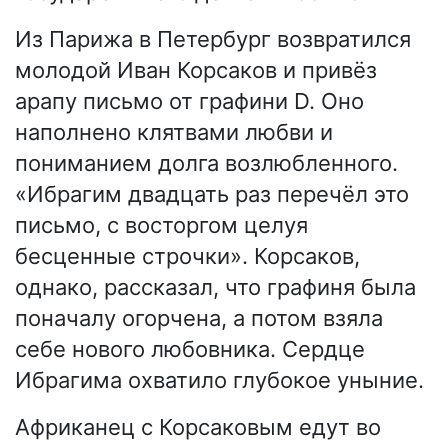
Из Парижа в Петербург возвратился
молодой Иван Корсаков и привёз
арапу письмо от графини D. Оно
наполнено клятвами любви и
пониманием долга возлюбленного.
«Ибрагим двадцать раз перечёл это
письмо, с восторгом целуя
бесценные строчки». Корсаков,
однако, рассказал, что графиня была
поначалу огорчена, а потом взяла
себе нового любовника. Сердце
Ибрагима охватило глубокое уныние.
Африканец с Корсаковым едут во