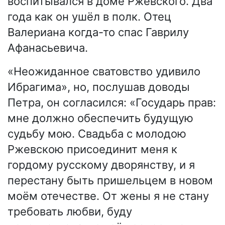
воспитывался в доме Ржевского. Два
года как он ушёл в полк. Отец
Валериана когда-то спас Гаврилу
Афанасьевича.
«Неожиданное сватовство удивило
Ибрагима», но, послушав доводы
Петра, он согласился: «Государь прав:
мне должно обеспечить будущую
судьбу мою. Свадьба с молодою
Ржевскою присоединит меня к
гордому русскому дворянству, и я
перестану быть пришельцем в новом
моём отечестве. От жены я не стану
требовать любви, буду