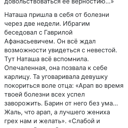
довольствоваться её верностию…»
Наташа пришла в себя от болезни
через две недели. Ибрагим
беседовал с Гаврилой
Афанасьевичем. Он всё ждал
возможности увидеться с невестой.
Тут Наташа всё вспомнила.
Опечаленная, она позвала к себе
карлицу. Та уговаривала девушку
покориться воле отца: «Арап во время
твоей болезни всех успел
заворожить. Барин от него без ума…
Жаль, что арап, а лучшего жениха
грех нам и желать». «Слабой и