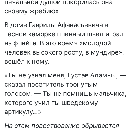
печальной душой покорилась она
своему жребию».
В доме Гаврилы Афанасьевича в
тесной каморке пленный швед играл
на флейте. В это время «молодой
человек высокого росту, в мундире»,
вошёл к нему.
«Ты не узнал меня, Густав Адамыч, —
сказал посетитель тронутым
голосом. — Ты не помнишь мальчика,
которого учил ты шведскому
артикулу…»
На этом повествование обрывается —