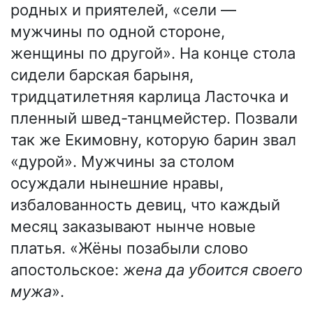
родных и приятелей, «сели —
мужчины по одной стороне,
женщины по другой». На конце стола
сидели барская барыня,
тридцатилетняя карлица Ласточка и
пленный швед-танцмейстер. Позвали
так же Екимовну, которую барин звал
«дурой». Мужчины за столом
осуждали нынешние нравы,
избалованность девиц, что каждый
месяц заказывают нынче новые
платья. «Жёны позабыли слово
апостольское:
жена да убоится своего
мужа
».