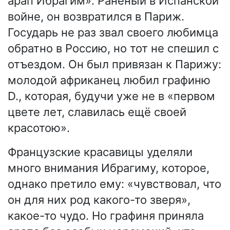
арап Ибрагим». Раненый в Испанской
войне, он возвратился в Париж.
Государь не раз звал своего любимца
обратно в Россию, но тот не спешил с
отъездом. Он был привязан к Парижу:
молодой африканец любил графиню
D., которая, будучи уже не в «первом
цвете лет, славилась ещё своей
красотою».
Французские красавицы уделяли
много внимания Ибрагиму, которое,
однако претило ему: «чувствовал, что
он для них род какого-то зверя»,
какое-то чудо. Но графиня приняла