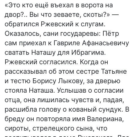
«Это кто ещё въехал в ворота на
двор?.. Вы что зеваете, скоты?» —
обратился Ржевский к слугам.
Оказалось, сани государевы: Пётр
сам приехал к Гавриле Афанасьевичу
сватать Наташу для Ибрагима.
Ржевский согласился. Когда он
рассказывал об этом сестре Татьяне
и тестю Борису Лыкову, за дверью
стояла Наташа. Услышав о согласии
отца, она лишилась чувств и, падая,
расшибла голову о кованый сундук. В
бреду он повторяла имя Валериана,
сироты, стрелецкого сына, что