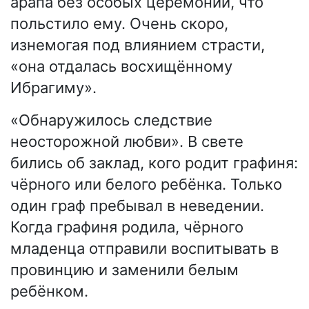
арапа без особых церемоний, что
польстило ему. Очень скоро,
изнемогая под влиянием страсти,
«она отдалась восхищённому
Ибрагиму».
«Обнаружилось следствие
неосторожной любви». В свете
бились об заклад, кого родит графиня:
чёрного или белого ребёнка. Только
один граф пребывал в неведении.
Когда графиня родила, чёрного
младенца отправили воспитывать в
провинцию и заменили белым
ребёнком.