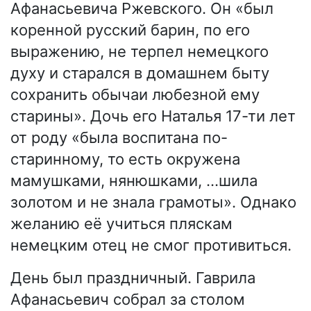
Афанасьевича Ржевского. Он «был
коренной русский барин, по его
выражению, не терпел немецкого
духу и старался в домашнем быту
сохранить обычаи любезной ему
старины». Дочь его Наталья 17-ти лет
от роду «была воспитана по-
старинному, то есть окружена
мамушками, нянюшками, …шила
золотом и не знала грамоты». Однако
желанию её учиться пляскам
немецким отец не смог противиться.
День был праздничный. Гаврила
Афанасьевич собрал за столом