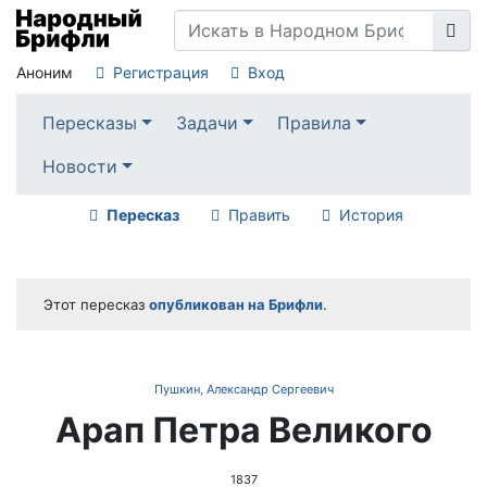
Аноним
Регистрация
Вход
Пересказы
Задачи
Правила
Новости
Пересказ
Править
История
Этот пересказ
опубликован на Брифли
.
Пушкин, Александр Сергеевич
Арап Петра Великого
1837