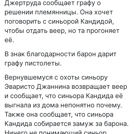
Джертруда сообщает графу о
решении племянницы. Она хочет
поговорить с синьорой Кандидой,
чтобы отдать веер, но та прогоняет
её.
В знак благодарности барон дарит
графу пистолеты.
Вернувшемуся с охоты синьору
Эваристо Джаннина возвращает веер
и сообщает, что синьора Кандида её
выгнала из дома непонятно почему.
Также она сообщает, что синьора
Кандида собирается замуж за барона.
Ничего не понимающий синьор