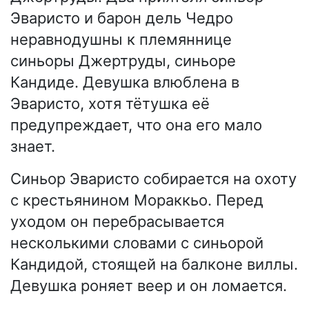
Эваристо и барон дель Чедро
неравнодушны к племяннице
синьоры Джертруды, синьоре
Кандиде. Девушка влюблена в
Эваристо, хотя тётушка её
предупреждает, что она его мало
знает.
Синьор Эваристо собирается на охоту
с крестьянином Мораккьо. Перед
уходом он перебрасывается
несколькими словами с синьорой
Кандидой, стоящей на балконе виллы.
Девушка роняет веер и он ломается.