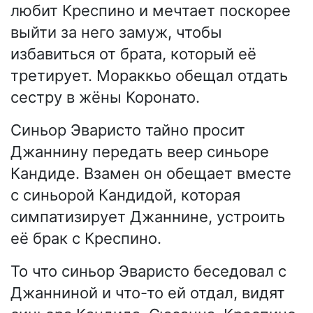
любит Креспино и мечтает поскорее
выйти за него замуж, чтобы
избавиться от брата, который её
третирует. Мораккьо обещал отдать
сестру в жёны Коронато.
Синьор Эваристо тайно просит
Джаннину передать веер синьоре
Кандиде. Взамен он обещает вместе
с синьорой Кандидой, которая
симпатизирует Джаннине, устроить
её брак с Креспино.
То что синьор Эваристо беседовал с
Джанниной и что-то ей отдал, видят