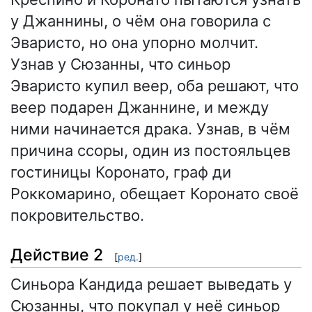
у Джаннины, о чём она говорила с
Эваристо, но она упорно молчит.
Узнав у Сюзанны, что синьор
Эваристо купил веер, оба решают, что
веер подарен Джаннине, и между
ними начинается драка. Узнав, в чём
причина ссоры, один из постояльцев
гостиницы Коронато, граф ди
Роккомарино, обещает Коронато своё
покровительство.
Действие 2
[
ред.
]
Синьора Кандида решает выведать у
Сюзанны, что покупал у неё синьор