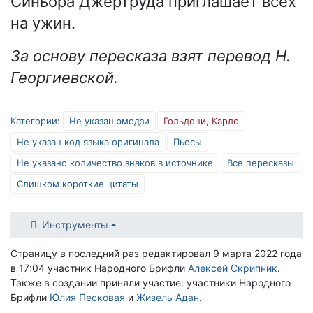
Синьора Джертруда приглашает всех
на ужин.
За основу пересказа взят перевод Н.
Георгиевской.
Категории
:
Не указан эмодзи
Гольдони, Карло
Не указан код языка оригинала
Пьесы
Не указано количество знаков в источнике
Все пересказы
Слишком короткие цитаты
Инструменты
Страницу в последний раз редактировал 9 марта 2022 года
в 17:04 участник Народного Брифли
Алексей Скрипник
.
Также в создании приняли участие: участники Народного
Брифли
Юлия Песковая
и
Жизель Адан
.