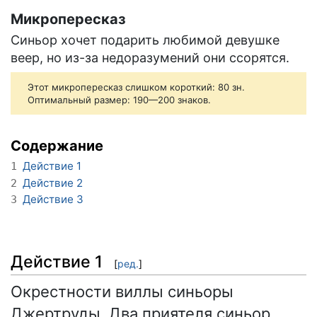
Микропересказ
Синьор хочет подарить любимой девушке
веер, но из-за недоразумений они ссорятся.
Этот микропересказ слишком короткий: 80 зн.
Оптимальный размер: 190—200 знаков.
Содержание
Действие 1
1
Действие 2
2
Действие 3
3
Действие 1
[
ред.
]
Окрестности виллы синьоры
Джертруды. Два приятеля синьор