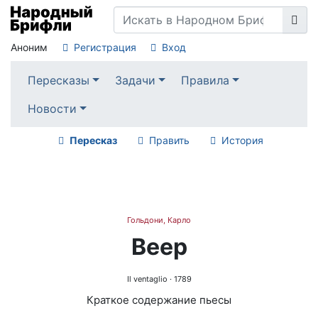
Аноним
Регистрация
Вход
Пересказы
Задачи
Правила
Новости
Пересказ
Править
История
Гольдони, Карло
Веер
Il ventaglio
· 1789
Краткое содержание пьесы