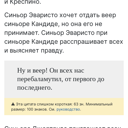
и Креспино.
Синьор Эваристо хочет отдать веер
синьоре Кандиде, но она его не
принимает. Синьор Эваристо при
синьоре Кандиде расспрашивает всех
и выясняет правду.
Ну и веер! Он всех нас
перебаламутил, от первого до
последнего.
⚠️ Эта цитата слишком короткая: 63 зн. Минимальный
размер: 100 знаков. См.
руководство
.