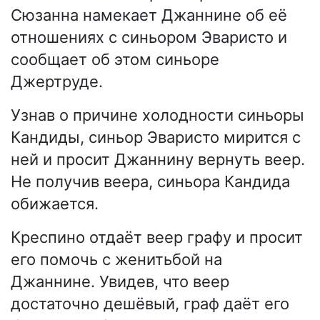
Сюзанна намекает Джаннине об её
отношениях с синьором Эваристо и
сообщает об этом синьоре
Джертруде.
Узнав о причине холодности синьоры
Кандиды, синьор Эваристо мирится с
ней и просит Джаннину вернуть веер.
Не получив веера, синьора Кандида
обижается.
Креспино отдаёт веер графу и просит
его помочь с женитьбой на
Джаннине. Увидев, что веер
достаточно дешёвый, граф даёт его