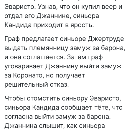
Эваристо. Узнав, что он купил веер и
отдал его Джаннине, синьора
Кандида приходит в ярость.
Граф предлагает синьоре Джертруде
выдать племянницу замуж за барона,
и она соглашается. Затем граф
уговаривает Джаннину выйти замуж
за Коронато, но получает
решительный отказ.
Чтобы отомстить синьору Эваристо,
синьора Кандида сообщает тёте, что
согласна выйти замуж за барона.
Джаннина слышит, как синьора