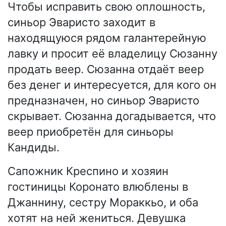
Чтобы исправить свою оплошность,
синьор Эваристо заходит в
находящуюся рядом галантерейную
лавку и просит её владелицу Сюзанну
продать веер. Сюзанна отдаёт веер
без денег и интересуется, для кого он
предназначен, но синьор Эваристо
скрывает. Сюзанна догадывается, что
веер приобретён для синьоры
Кандиды.
Сапожник Креспино и хозяин
гостиницы Коронато влюблены в
Джаннину, сестру Мораккьо, и оба
хотят на ней жениться. Девушка