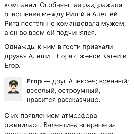
компании. Особенно ее раздражали
отношения между Ритой и Алешей.
Рита постоянно командовала мужем,
а он во всем ей подчинялся.
Однажды к ним в гости приехали
друзья Алеши - Боря с женой Катей и
Егор.
Егор
— друг Алексея; военный;
👨🏻‍✈️
веселый, остроумный,
нравится рассказчице.
С их появлением атмосфера
оживилась. Валентина впервые за