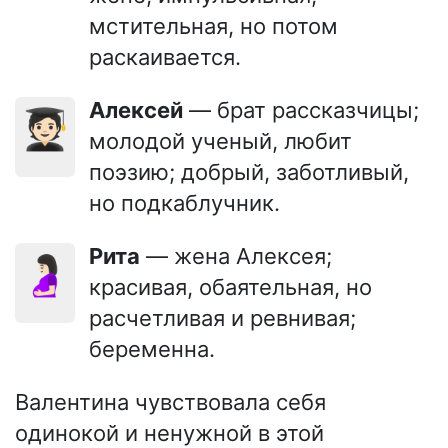
мстительная, но потом
раскаивается.
Алексей
— брат рассказчицы;
🧑🏻‍🎓
молодой ученый, любит
поэзию; добрый, заботливый,
но подкаблучник.
Рита
— жена Алексея;
🤰🏻
красивая, обаятельная, но
расчетливая и ревнивая;
беременна.
Валентина чувствовала себя
одинокой и ненужной в этой