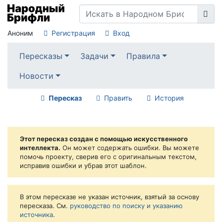
Аноним
Регистрация
Вход
Пересказы
Задачи
Правила
Новости
Пересказ
Править
История
Этот пересказ создан с помощью искусственного
интеллекта.
Он может содержать ошибки. Вы можете
помочь проекту, сверив его с оригинальным текстом,
исправив ошибки и убрав этот шаблон.
В этом пересказе не указан источник, взятый за основу
пересказа. См.
руководство по поиску и указанию
источника
.