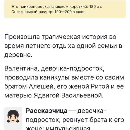
Этот микропересказ слишком короткий: 180 зн.
Оптимальный размер: 190—200 знаков.
Произошла трагическая история во
время летнего отдыха одной семьи в
деревне.
Валентина, девочка-подросток,
проводила каникулы вместе со своим
братом Алешей, его женой Ритой и ее
матерью Ядвигой Васильевной.
Рассказчица
— девочка-
👧🏻
подросток; ревнует брата к его
жене; импульсивная,