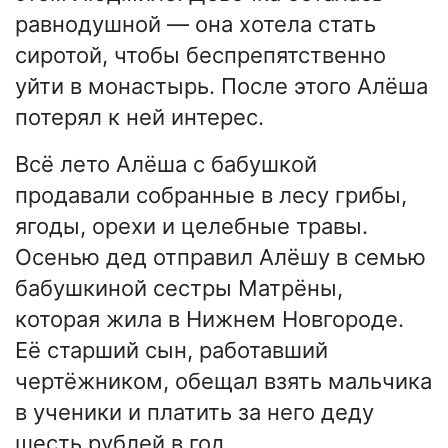
равнодушной — она хотела стать
сиротой, чтобы беспрепятственно
уйти в монастырь. После этого Алёша
потерял к ней интерес.
Всё лето Алёша с бабушкой
продавали собранные в лесу грибы,
ягоды, орехи и целебные травы.
Осенью дед отправил Алёшу в семью
бабушкиной сестры Матрёны,
которая жила в Нижнем Новгороде.
Её старший сын, работавший
чертёжником, обещал взять мальчика
в ученики и платить за него деду
шесть рублей в год.