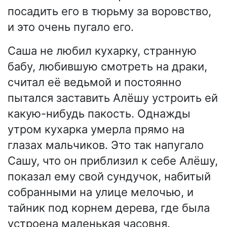
посадить его в тюрьму за воровство,
и это очень пугало его.
Саша не любил кухарку, странную
бабу, любившую смотреть на драки,
считал её ведьмой и постоянно
пытался заставить Алёшу устроить ей
какую-нибудь пакость. Однажды
утром кухарка умерла прямо на
глазах мальчиков. Это так напугало
Сашу, что он приблизил к себе Алёшу,
показал ему свой сундучок, набитый
собранными на улице мелочью, и
тайник под корнем дерева, где была
устроена маленькая часовня.