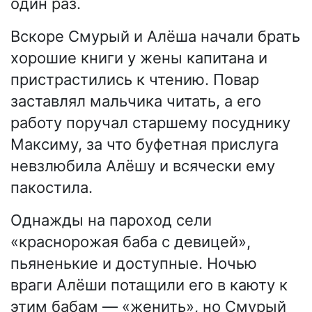
один раз.
Вскоре Смурый и Алёша начали брать
хорошие книги у жены капитана и
пристрастились к чтению. Повар
заставлял мальчика читать, а его
работу поручал старшему посуднику
Максиму, за что буфетная прислуга
невзлюбила Алёшу и всячески ему
пакостила.
Однажды на пароход сели
«краснорожая баба с девицей»,
пьяненькие и доступные. Ночью
враги Алёши потащили его в каюту к
этим бабам — «женить», но Смурый