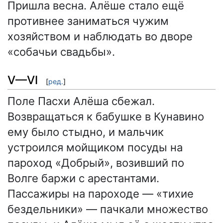
Пришла весна. Алёше стало ещё
противнее заниматься чужим
хозяйством и наблюдать во дворе
«собачьи свадьбы».
V—VI
[
ред.
]
Поле Пасхи Алёша сбежал.
Возвращаться к бабушке в Кунавино
ему было стыдно, и мальчик
устроился мойщиком посуды на
пароход «Добрый», возивший по
Волге баржи с арестантами.
Пассажиры на пароходе — «тихие
бездельники» — пачкали множество