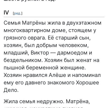
IV
[
ред.
]
Семья Матрёны жила в двухэтажном
многоквартирном доме, стоящем у
грязного оврага. Её старший сын,
хозяин, был добрым человеком,
младший, Виктор — дармоедом и
бездельником. Хозяин был женат на
пышной беременной женщине.
Хозяин нравился Алёше и напоминал
ему его давнего знакомого Хорошее
Дело.
Жила семья недружно. Матрёна,