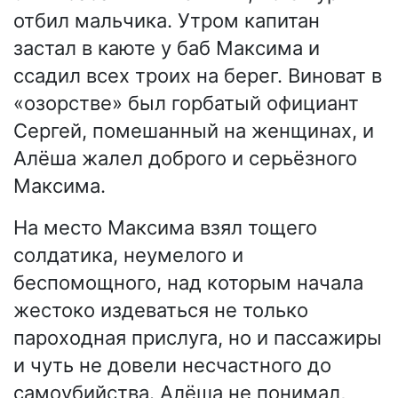
отбил мальчика. Утром капитан
застал в каюте у баб Максима и
ссадил всех троих на берег. Виноват в
«озорстве» был горбатый официант
Сергей, помешанный на женщинах, и
Алёша жалел доброго и серьёзного
Максима.
На место Максима взял тощего
солдатика, неумелого и
беспомощного, над которым начала
жестоко издеваться не только
пароходная прислуга, но и пассажиры
и чуть не довели несчастного до
самоубийства. Алёша не понимал,