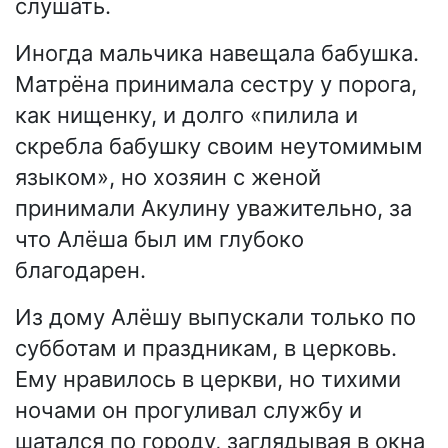
слушать.
Иногда мальчика навещала бабушка.
Матрёна принимала сестру у порога,
как нищенку, и долго «пилила и
скребла бабушку своим неутомимым
языком», но хозяин с женой
принимали Акулину уважительно, за
что Алёша был им глубоко
благодарен.
Из дому Алёшу выпускали только по
субботам и праздникам, в церковь.
Ему нравилось в церкви, но тихими
ночами он прогуливал службу и
шатался по городу, заглядывая в окна