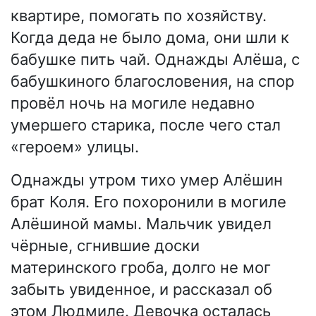
квартире, помогать по хозяйству.
Когда деда не было дома, они шли к
бабушке пить чай. Однажды Алёша, с
бабушкиного благословения, на спор
провёл ночь на могиле недавно
умершего старика, после чего стал
«героем» улицы.
Однажды утром тихо умер Алёшин
брат Коля. Его похоронили в могиле
Алёшиной мамы. Мальчик увидел
чёрные, сгнившие доски
материнского гроба, долго не мог
забыть увиденное, и рассказал об
этом Людмиле. Девочка осталась