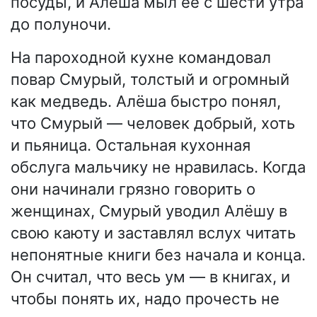
посуды, и Алёша мыл её с шести утра
до полуночи.
На пароходной кухне командовал
повар Смурый, толстый и огромный
как медведь. Алёша быстро понял,
что Смурый — человек добрый, хоть
и пьяница. Остальная кухонная
обслуга мальчику не нравилась. Когда
они начинали грязно говорить о
женщинах, Смурый уводил Алёшу в
свою каюту и заставлял вслух читать
непонятные книги без начала и конца.
Он считал, что весь ум — в книгах, и
чтобы понять их, надо прочесть не