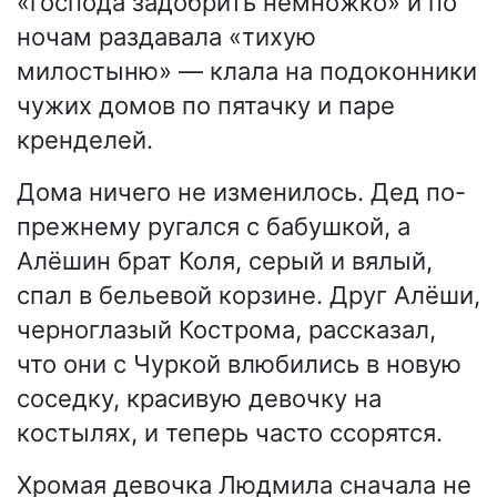
«господа задобрить немножко» и по
ночам раздавала «тихую
милостыню» — клала на подоконники
чужих домов по пятачку и паре
кренделей.
Дома ничего не изменилось. Дед по-
прежнему ругался с бабушкой, а
Алёшин брат Коля, серый и вялый,
спал в бельевой корзине. Друг Алёши,
черноглазый Кострома, рассказал,
что они с Чуркой влюбились в новую
соседку, красивую девочку на
костылях, и теперь часто ссорятся.
Хромая девочка Людмила сначала не