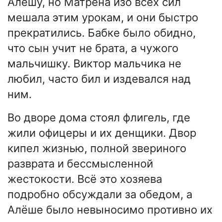
Алёшу, но Матрёна изо всех сил
мешала этим урокам, и они быстро
прекратились. Бабке было обидно,
что сын учит не брата, а чужого
мальчишку. Виктор мальчика не
любил, часто бил и издевался над
ним.
Во дворе дома стоял флигель, где
жили офицеры и их денщики. Двор
кипел жизнью, полной звериного
разврата и бессмысленной
жестокости. Всё это хозяева
подробно обсуждали за обедом, а
Алёше было невыносимо противно их