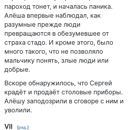
пароход тонет, и началась паника.
Алёша впервые наблюдал, как
разумные прежде люди
превращаются в обезумевшее от
страха стадо. И кроме этого, было
много такого, что не позволяло
мальчику понять, злые люди или
добрые.
Вскоре обнаружилось, что Сергей
крадёт и продаёт столовые приборы.
Алёшу заподозрили в сговоре с ним и
уволили.
VII
[
ред.
]