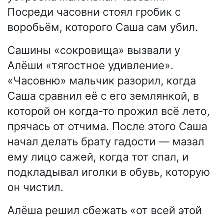
Посреди часовни стоял гробик с
воробьём, которого Саша сам убил.
Сашины «сокровища» вызвали у
Алёши «тягостное удивление».
«Часовню» мальчик разорил, когда
Саша сравнил её с его землянкой, в
которой он когда-то прожил всё лето,
прячась от отчима. После этого Саша
начал делать брату гадости — мазал
ему лицо сажей, когда тот спал, и
подкладывал иголки в обувь, которую
он чистил.
Алёша решил сбежать «от всей этой