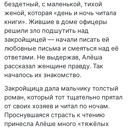
бездетный, с маленькой, тихой
женой, которая «день и ночь читала
книги». Жившие в доме офицеры
решили зло подшутить над
закройщицей — начали писать ей
любовные письма и смеяться над её
ответами. Не выдержав, Алёша
рассказал женщине правду. Так
началось их знакомство.
Закройщица дала мальчику толстый
роман, который тот тщательно прятал
от своих хозяев и читал по ночам.
Проснувшаяся страсть к чтению
принесла Алёше много «тяжёлых