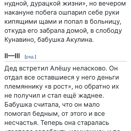
нудной, дурацкой жизни», но вечером
накануне побега ошпарил себе руки
кипящими щами и попал в больницу,
откуда его забрала домой, в слободу
Кунавино, бабушка Акулина.
II—III
[
ред.
]
Дед встретил Алёшу неласково. Он
отдал все оставшиеся у него деньги
племяннику «в рост», но обратно их
не получил и стал ещё жаднее.
Бабушка считала, что он мало
помогал бедным, от этого и все
несчастья. Теперь она старалась