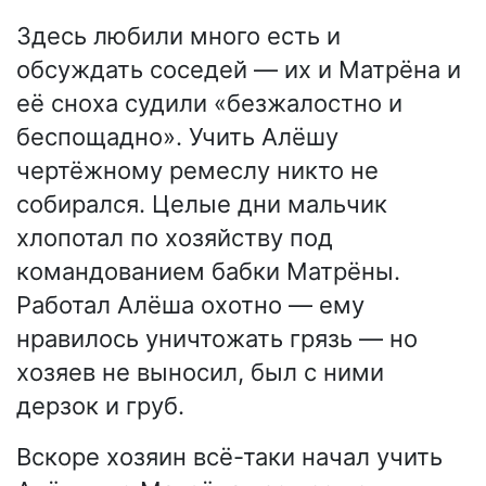
Здесь любили много есть и
обсуждать соседей — их и Матрёна и
её сноха судили «безжалостно и
беспощадно». Учить Алёшу
чертёжному ремеслу никто не
собирался. Целые дни мальчик
хлопотал по хозяйству под
командованием бабки Матрёны.
Работал Алёша охотно — ему
нравилось уничтожать грязь — но
хозяев не выносил, был с ними
дерзок и груб.
Вскоре хозяин всё-таки начал учить