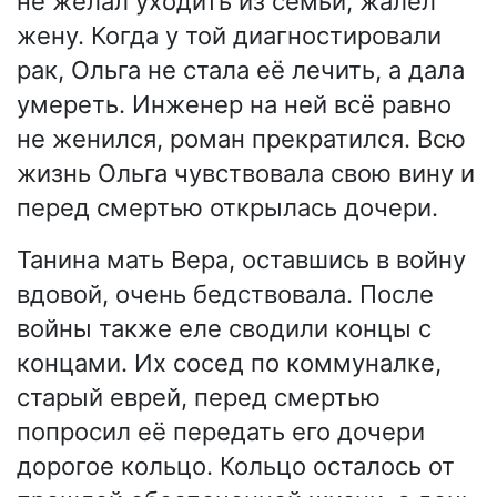
не желал уходить из семьи, жалел
жену. Когда у той диагностировали
рак, Ольга не стала её лечить, а дала
умереть. Инженер на ней всё равно
не женился, роман прекратился. Всю
жизнь Ольга чувствовала свою вину и
перед смертью открылась дочери.
Танина мать Вера, оставшись в войну
вдовой, очень бедствовала. После
войны также еле сводили концы с
концами. Их сосед по коммуналке,
старый еврей, перед смертью
попросил её передать его дочери
дорогое кольцо. Кольцо осталось от