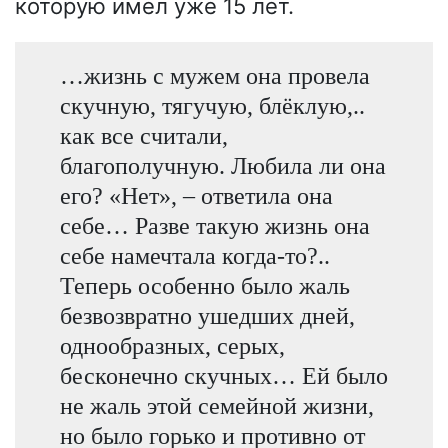
которую имел уже 15 лет.
…жизнь с мужем она провела
скучную, тягучую, блёклую,..
как все считали,
благополучную. Любила ли она
его? «Нет», – ответила она
себе… Разве такую жизнь она
себе намечтала когда-то?..
Теперь особенно было жаль
безвозвратно ушедших дней,
однообразных, серых,
бесконечно скучных… Ей было
не жаль этой семейной жизни,
но было горько и противно от