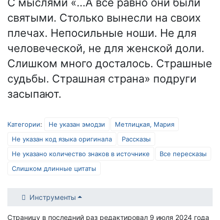
С мыслями «…А всё равно они были
святыми. Столько вынесли на своих
плечах. Непосильные ноши. Не для
человеческой, не для женской доли.
Слишком много досталось. Страшные
судьбы. Страшная страна» подруги
засыпают.
Категории
:
Не указан эмодзи
Метлицкая, Мария
Не указан код языка оригинала
Рассказы
Не указано количество знаков в источнике
Все пересказы
Слишком длинные цитаты
Инструменты
Страницу в последний раз редактировал 9 июля 2024 года