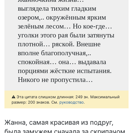
выглядела тихим гладким
озером,.. окружённым ярким
зелёным лесом… Но кое-где…
уголки этого рая были затянуты
плотной… ряской. Внешне
вполне благополучная,..
спокойная… она… выдавала
порциями жёсткие испытания.
Никого не пропустила…
⚠️ Эта цитата слишком длинная: 249 зн. Максимальный
размер: 200 знаков. См.
руководство
.
Жанна, самая красивая из подруг,
была замужем сначала за скрипачом,