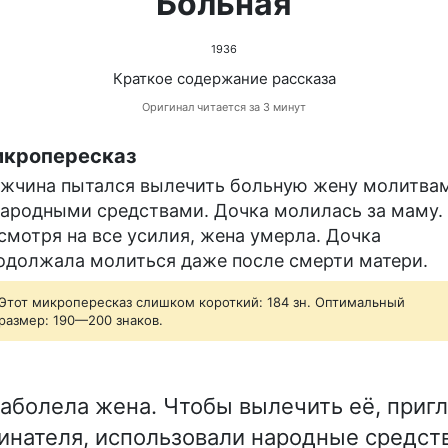
Больная
1936
Краткое содержание рассказа
Оригинал читается за 3 минут
кропересказ
жчина пытался вылечить больную жену молитва
народными средствами. Дочка молилась за маму.
смотря на все усилия, жена умерла. Дочка
одолжала молиться даже после смерти матери.
Этот микропересказ слишком короткий: 184 зн. Оптимальный
размер: 190—200 знаков.
аболела жена. Чтобы вылечить её, пригл
линателя, использовали народные средств