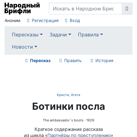
Аноним
Регистрация
Вход
Пересказы
Задачи
Правила
Новости
Пересказ
Править
История
Кристи, Агата
Ботинки посла
The ambassador`s boots
· 1929
Краткое содержание рассказа
из цикла «
Партнёры по преступлению
»