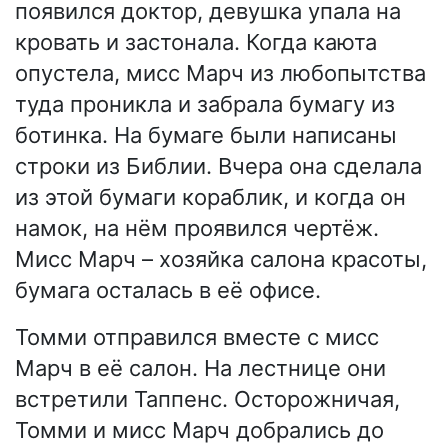
появился доктор, девушка упала на
кровать и застонала. Когда каюта
опустела, мисс Марч из любопытства
туда проникла и забрала бумагу из
ботинка. На бумаге были написаны
строки из Библии. Вчера она сделала
из этой бумаги кораблик, и когда он
намок, на нём проявился чертёж.
Мисс Марч – хозяйка салона красоты,
бумага осталась в её офисе.
Томми отправился вместе с мисс
Марч в её салон. На лестнице они
встретили Таппенс. Осторожничая,
Томми и мисс Марч добрались до