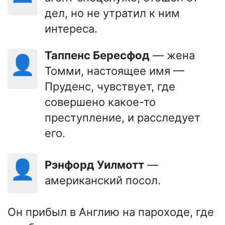
дел, но не утратил к ним
интереса.
Таппенс Бересфод
— жена
👤
Томми, настоящее имя —
Пруденс, чувствует, где
совершено какое-то
преступление, и расследует
его.
👤
Рэнфорд Уилмотт
—
американский посол.
Он прибыл в Англию на пароходе, где