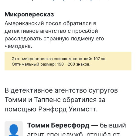
Микропересказ
Американский посол обратился в
детективное агентство с просьбой
расследовать странную подмену его
чемодана.
Этот микропересказ слишком короткий: 107 зн.
Оптимальный размер: 190—200 знаков.
В детективное агентство супругов
Томми и Таппенс обратился за
помощью Рэнфорд Уилмотт.
Томми Бересфорд
— бывший
👤
агент спецслужб, отошёл от