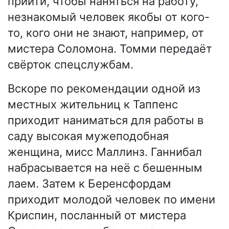
прийти, чтобы наняться на работу,
незнакомый человек якобы от кого-
то, кого они не знают, например, от
мистера Соломона. Томми передаёт
свёрток спецслужбам.
Вскоре по рекомендации одной из
местных жительниц к Таппенс
приходит наниматься для работы в
саду высокая мужеподобная
женщина, мисс Маллинз. Ганнибал
набрасывается на неё с бешенным
лаем. Затем к Беренсфордам
приходит молодой человек по имени
Криспин, посланный от мистера