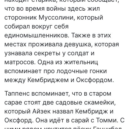
что во время войны здесь жил
сторонник Муссолини, который
собирал вокруг себя
единомышленников. Также в этих
местах проживала девушка, которая
узнавала секреты у солдат и
матросов. Одна из жительниц
вспоминает про лодочные гонки
между Кембриджем и Оксфордом.
Таппенс вспоминает, что в старом
сарае стоят две садовые скамейки,
который Айзек назвал Кембридж и
Оксфорд. Она идёт в сарай с Томми. С
ними рядом крутится пёсик Ганнибал,