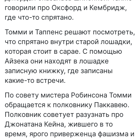
говорили про Оксфорд и Кембридж,
где что-то спрятано.
Томми и Таппенс решают посмотреть,
что спрятано внутри старой лошадки,
которая стоит в сарае. С помощью
Айзека они находят в лошадке
записную книжку, где записаны
какие-то встречи.
По совету мистера Робинсона Томми
обращается к полковнику Паккавею.
Полковник советует разузнать про
Джонатана Кейна, жившего в то
время, ярого приверженца фашизма и