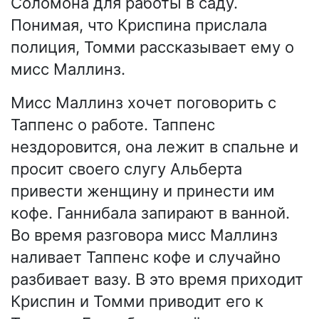
Соломона для работы в саду.
Понимая, что Криспина прислала
полиция, Томми рассказывает ему о
мисс Маллинз.
Мисс Маллинз хочет поговорить с
Таппенс о работе. Таппенс
нездоровится, она лежит в спальне и
просит своего слугу Альберта
привести женщину и принести им
кофе. Ганнибала запирают в ванной.
Во время разговора мисс Маллинз
наливает Таппенс кофе и случайно
разбивает вазу. В это время приходит
Криспин и Томми приводит его к