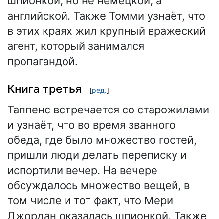
шпионкой, но не немецкой, а
английской. Также Томми узнаёт, что
в этих краях жил крупный вражеский
агент, который занимался
пропагандой.
Книга третья
[
ред.
]
Таппенс встречается со старожилами
и узнаёт, что во время званного
обеда, где было множество гостей,
пришли люди делать переписку и
испортили вечер. На вечере
обсуждалось множество вещей, в
том числе и тот факт, что Мери
Джордан оказалась шпионкой. Также