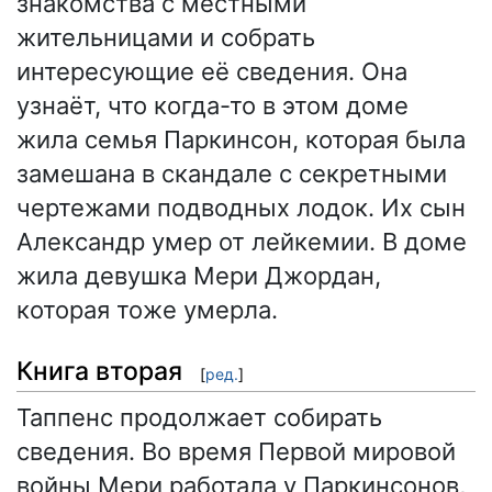
знакомства с местными
жительницами и собрать
интересующие её сведения. Она
узнаёт, что когда-то в этом доме
жила семья Паркинсон, которая была
замешана в скандале с секретными
чертежами подводных лодок. Их сын
Александр умер от лейкемии. В доме
жила девушка Мери Джордан,
которая тоже умерла.
Книга вторая
[
ред.
]
Таппенс продолжает собирать
сведения. Во время Первой мировой
войны Мери работала у Паркинсонов,