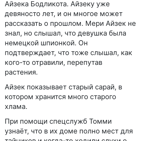
Айзека Бодликота. Айзеку уже
девяносто лет, и он многое может
рассказать о прошлом. Мери Айзек не
знал, но слышал, что девушка была
немецкой шпионкой. Он
подтверждает, что тоже слышал, как
кого-то отравили, перепутав
растения.
Айзек показывает старый сарай, в
котором хранится много старого
хлама.
При помощи спецслужб Томми
узнаёт, что в их доме полно мест для
тайников и когда-то ходили слухи о