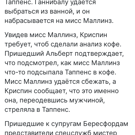
Таппенс. Ганнибалу удаётся
выбраться из ванной, и он
набрасывается на мисс Маллинз.
Увидев мисс Маллинз, Криспин
требует, чтоб сделали анализ кофе.
Пришедший Альберт подтверждает,
что подсмотрел, как мисс Маллинз
что-то подсыпала Таппенс в кофе.
Мисс Маллинз удаётся сбежать, а
Криспин сообщает, что это именно
она, переодевшись мужчиной,
стреляла в Таппенс.
Пришедшие к супругам Бересфордам
представители спецслужб мистер