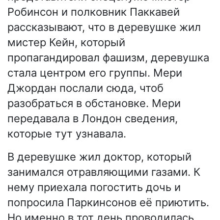
Робинсон и полковник Паккавей
рассказывают, что в деревушке жил
мистер Кейн, который
пропагандировал фашизм, деревушка
стала центром его группы. Мери
Джордан послали сюда, чтоб
разобраться в обстановке. Мери
передавала в Лондон сведения,
которые тут узнавала.
В деревушке жил доктор, который
занимался отравляющими газами. К
нему приехала погостить дочь и
попросила Паркинсонов её приютить.
Но именно в тот день проводилась