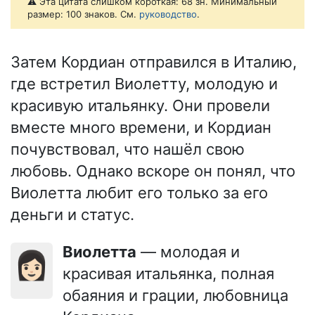
⚠️ Эта цитата слишком короткая: 68 зн. Минимальный
размер: 100 знаков. См.
руководство
.
Затем Кордиан отправился в Италию,
где встретил Виолетту, молодую и
красивую итальянку. Они провели
вместе много времени, и Кордиан
почувствовал, что нашёл свою
любовь. Однако вскоре он понял, что
Виолетта любит его только за его
деньги и статус.
Виолетта
— молодая и
👩🏻
красивая итальянка, полная
обаяния и грации, любовница