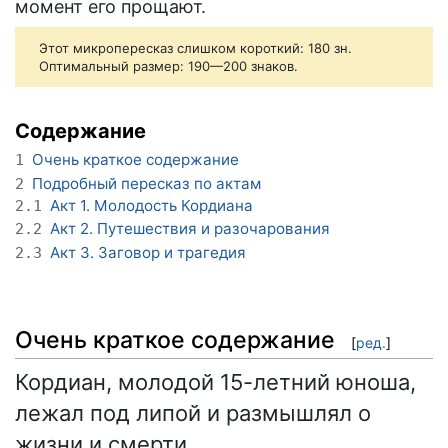
момент его прощают.
Этот микропересказ слишком короткий: 180 зн.
Оптимальный размер: 190—200 знаков.
Содержание
Очень краткое содержание
1
Подробный пересказ по актам
2
Акт 1. Молодость Кордиана
2.1
Акт 2. Путешествия и разочарования
2.2
Акт 3. Заговор и трагедия
2.3
Очень краткое содержание
[
ред.
]
Кордиан, молодой 15-летний юноша,
лежал под липой и размышлял о
жизни и смерти.