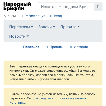
Аноним
Регистрация
Вход
Пересказы
Задачи
Правила
Новости
Пересказ
Править
История
Этот пересказ создан с помощью искусственного
интеллекта.
Он может содержать ошибки. Вы можете
помочь проекту, сверив его с оригинальным текстом,
исправив ошибки и убрав этот шаблон.
В этом пересказе не указан источник, взятый за основу
пересказа. См.
руководство по поиску и указанию
источника
.