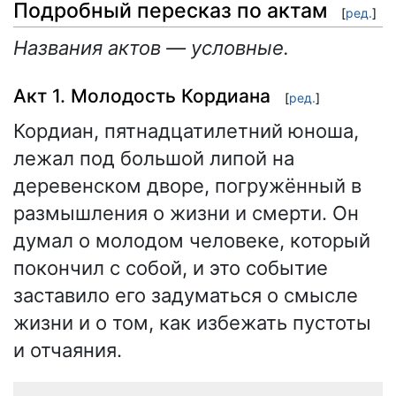
Подробный пересказ по актам
[
ред.
]
Названия актов — условные.
Акт 1. Молодость Кордиана
[
ред.
]
Кордиан, пятнадцатилетний юноша,
лежал под большой липой на
деревенском дворе, погружённый в
размышления о жизни и смерти. Он
думал о молодом человеке, который
покончил с собой, и это событие
заставило его задуматься о смысле
жизни и о том, как избежать пустоты
и отчаяния.