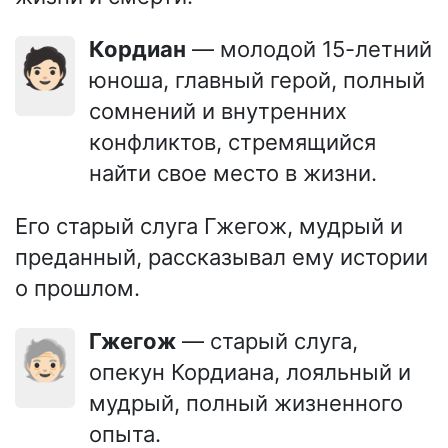
Кордиан
— молодой 15-летний
🧑🏻
юноша, главный герой, полный
сомнений и внутренних
конфликтов, стремящийся
найти свое место в жизни.
Его старый слуга Гжегож, мудрый и
преданный, рассказывал ему истории
о прошлом.
Гжегож
— старый слуга,
🧓🏻
опекун Кордиана, лояльный и
мудрый, полный жизненного
опыта.