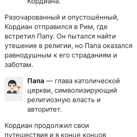
Кордиана.
Разочарованный и опустошённый,
Кордиан отправился в Рим, где
встретил Папу. Он пытался найти
утешение в религии, но Папа оказался
равнодушным к его страданиям и
заботам.
Папа
— глава католической
👨🏻‍⚖️
церкви, символизирующий
религиозную власть и
авторитет.
Кордиан продолжил свои
путешествия и в конце концов