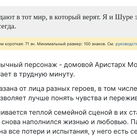
ают в тот мир, в который верят. Я и Шуре 
егда.
ом короткая: 71 зн. Минимальный размер: 100 знаков. См.
руководст
ычный персонаж - домовой Аристарх Мо
ает в трудную минуту.
зана от лица разных героев, в том числе
озволяет лучше понять чувства и пережи
чивается теплой семейной сценой в их с
 снова наполнился жизнью и любовью. П
на все потери и испытания, у него есть с