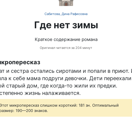
Сабитова, Дина Рафисовна
Где нет зимы
Краткое содержание романа
Оригинал читается за 204 минут
кропересказ
ат и сестра остались сиротами и попали в приют.
яла к себе мама подруги девочки. Дети переехали
ой старый дом, где когда-то жили их предки.
степенно жизнь налаживается.
Этот микропересказ слишком короткий: 181 зн. Оптимальный
размер: 190—200 знаков.