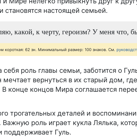
 и Мире нелегко привыкнуть друг к другу
и становятся настоящей семьей.
ляю, какой, к черту, героизм? У меня что, 
ом короткая: 62 зн. Минимальный размер: 100 знаков. См.
руководс
 себя роль главы семьи, заботится о Гул
 мечтает вернуться в их старый дом, гд
 В конце концов Мира соглашается перее
ого трогательных деталей и воспоминани
 Важную роль играет кукла Лялька, кото
и поддерживает Гуль.