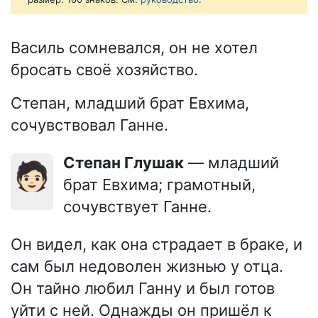
Василь сомневался, он не хотел
бросать своё хозяйство.
Степан, младший брат Евхима,
сочувствовал Ганне.
Степан Глушак
— младший
🧑🏻
брат Евхима; грамотный,
сочувствует Ганне.
Он видел, как она страдает в браке, и
сам был недоволен жизнью у отца.
Он тайно любил Ганну и был готов
уйти с ней. Однажды он пришёл к