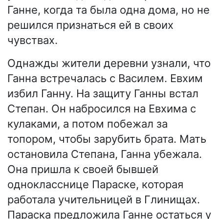
Ганне, когда та была одна дома, но не
решился признаться ей в своих
чувствах.
Однажды жители деревни узнали, что
Ганна встречалась с Василем. Евхим
избил Ганну. На защиту Ганны встал
Степан. Он набросился на Евхима с
кулаками, а потом побежал за
топором, чтобы зарубить брата. Мать
остановила Степана, Ганна убежала.
Она пришла к своей бывшей
однокласснице Параске, которая
работала учительницей в Глинищах.
Параска предложила Ганне остаться у