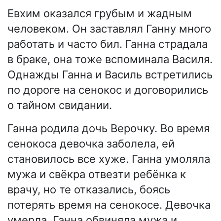
Евхим оказался грубым и жадным
человеком. Он заставлял Ганну много
работать и часто бил. Ганна страдала
в браке, она тоже вспоминала Василя.
Однажды Ганна и Василь встретились
по дороге на сенокос и договорились
о тайном свидании.
Ганна родила дочь Верочку. Во время
сенокоса девочка заболела, ей
становилось все хуже. Ганна умоляла
мужа и свёкра отвезти ребёнка к
врачу, но те отказались, боясь
потерять время на сенокосе. Девочка
умерла. Ганна обвиняла мужа и