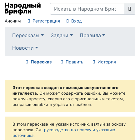
Аноним
Регистрация
Вход
Пересказы
Задачи
Правила
Новости
Пересказ
Править
История
Этот пересказ создан с помощью искусственного
интеллекта.
Он может содержать ошибки. Вы можете
помочь проекту, сверив его с оригинальным текстом,
исправив ошибки и убрав этот шаблон.
В этом пересказе не указан источник, взятый за основу
пересказа. См.
руководство по поиску и указанию
источника
.