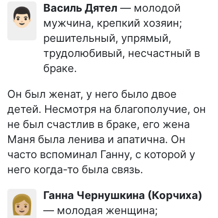
Василь Дятел
— молодой
👨🏻
мужчина, крепкий хозяин;
решительный, упрямый,
трудолюбивый, несчастный в
браке.
Он был женат, у него было двое
детей. Несмотря на благополучие, он
не был счастлив в браке, его жена
Маня была ленива и апатична. Он
часто вспоминал Ганну, с которой у
него когда-то была связь.
Ганна Чернушкина (Корчиха)
👩🏼
— молодая женщина;