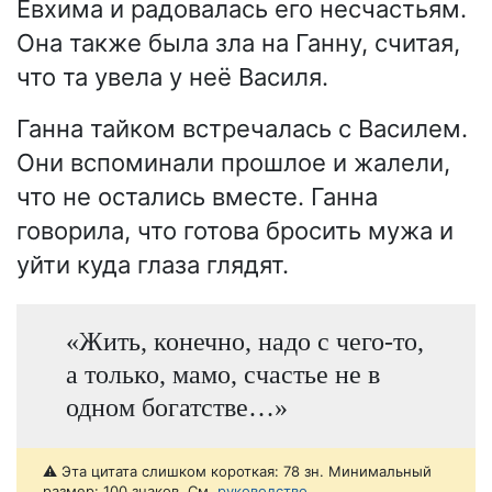
Евхима и радовалась его несчастьям.
Она также была зла на Ганну, считая,
что та увела у неё Василя.
Ганна тайком встречалась с Василем.
Они вспоминали прошлое и жалели,
что не остались вместе. Ганна
говорила, что готова бросить мужа и
уйти куда глаза глядят.
«Жить, конечно, надо с чего-то,
а только, мамо, счастье не в
одном богатстве…»
⚠️ Эта цитата слишком короткая: 78 зн. Минимальный
размер: 100 знаков. См.
руководство
.