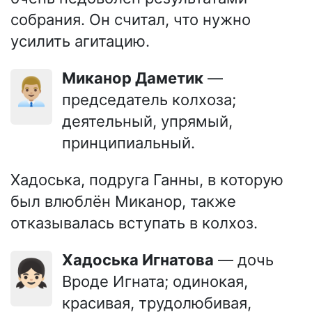
собрания. Он считал, что нужно
усилить агитацию.
Миканор Даметик
—
👨🏼‍💼
председатель колхоза;
деятельный, упрямый,
принципиальный.
Хадоська, подруга Ганны, в которую
был влюблён Миканор, также
отказывалась вступать в колхоз.
Хадоська Игнатова
— дочь
👧🏻
Вроде Игната; одинокая,
красивая, трудолюбивая,