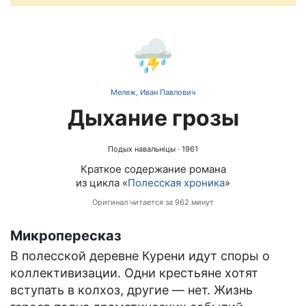
⛈️
Мележ, Иван Павлович
Дыхание грозы
Подых навальніцы
· 1961
Краткое содержание романа
из цикла «
Полесская хроника
»
Оригинал читается за 962 минут
Микропересказ
В полесской деревне Курени идут споры о
коллективизации. Одни крестьяне хотят
вступать в колхоз, другие — нет. Жизнь