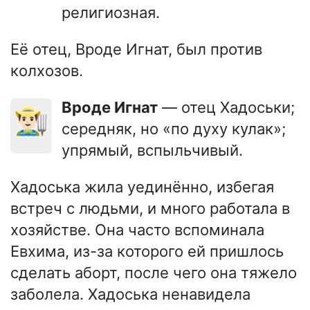
религиозная.
Её отец, Вроде Игнат, был против
колхозов.
Вроде Игнат
— отец Хадоськи;
👨🏻‍🌾
середняк, но «по духу кулак»;
упрямый, вспыльчивый.
Хадоська жила уединённо, избегая
встреч с людьми, и много работала в
хозяйстве. Она часто вспоминала
Евхима, из-за которого ей пришлось
сделать аборт, после чего она тяжело
заболела. Хадоська ненавидела