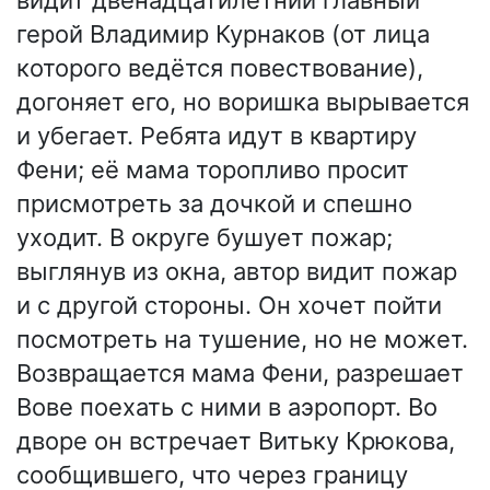
видит двенадцатилетний главный
герой Владимир Курнаков (от лица
которого ведётся повествование),
догоняет его, но воришка вырывается
и убегает. Ребята идут в квартиру
Фени; её мама торопливо просит
присмотреть за дочкой и спешно
уходит. В округе бушует пожар;
выглянув из окна, автор видит пожар
и с другой стороны. Он хочет пойти
посмотреть на тушение, но не может.
Возвращается мама Фени, разрешает
Вове поехать с ними в аэропорт. Во
дворе он встречает Витьку Крюкова,
сообщившего, что через границу