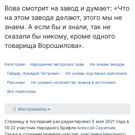
Вова смотрит на завод и думает: «Что
на этом заводе делают, этого мы не
знаем. А если бы и знали, так не
сказали бы никому, кроме одного
товарища Ворошилова».
Категории
:
Нарушение авторских прав
Не указан эмодзи
Гайдар, Аркадий Петрович
Не указан код языка оригинала
Рассказы
Не указано количество знаков в источнике
Все пересказы
Инструменты
Страницу в последний раз редактировал 5 мая 2021 года в
16:22 участник Народного Брифли
Алексей Скрипник
.
Также в создании приняли участие: участники Народного