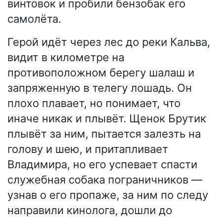
винтовок и пробили бензобак его
самолёта.
Герой идёт через лес до реки Кальва,
видит в километре на
противоположном берегу шалаш и
запряженную в телегу лошадь. Он
плохо плавает, но понимает, что
иначе никак и плывёт. Щенок Брутик
плывёт за ним, пытается залезть на
голову и шею, и притапливает
Владимира, но его успевает спасти
служебная собака пограничников —
узнав о его пропаже, за ним по следу
направили кинолога, дошли до