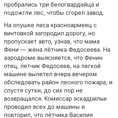
пробрались три белогвардейца и
подожгли лес, чтобы сгорел завод.
На опушке леса красноармеец с
винтовкой загородил дорогу, но
пропускает авто, узнав, что мама
Фени — жена лётчика Федосеева. На
аэродроме выясняется, что Фенин
отец, летчик Федосеев, на легкой
машине вылетел вчера вечером
обследовать район лесного пожара, и
спустя сутки, до сих пор не
возвращался. Комиссар эскадрильи
проводил всех до машины и
повторил, что лётчика Василия