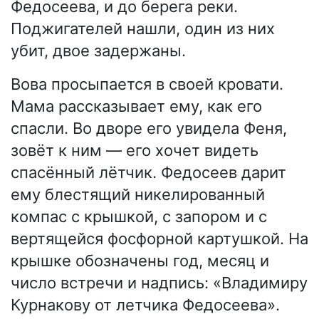
Федосеева, и до берега реки.
Поджигателей нашли, один из них
убит, двое задержаны.
Вова просыпается в своей кровати.
Мама рассказывает ему, как его
спасли. Во дворе его увидела Феня,
зовёт к ним — его хочет видеть
спасённый лётчик. Федосеев дарит
ему блестящий никелированный
компас с крышкой, с запором и с
вертящейся фосфорной картушкой. На
крышке обозначены год, месяц и
число встречи и надпись: «Владимиру
Курнакову от летчика Федосеева».