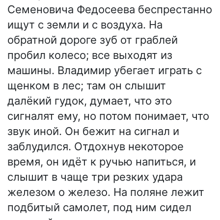
Семеновича Федосеева беспрестанно
ищут с земли и с воздуха. На
обратной дороге зуб от граблей
пробил колесо; все выходят из
машины. Владимир убегает играть с
щенком в лес; там он слышит
далёкий гудок, думает, что это
сигналят ему, но потом понимает, что
звук иной. Он бежит на сигнал и
заблудился. Отдохнув некоторое
время, он идёт к ручью напиться, и
слышит в чаще три резких удара
железом о железо. На поляне лежит
подбитый самолет, под ним сидел