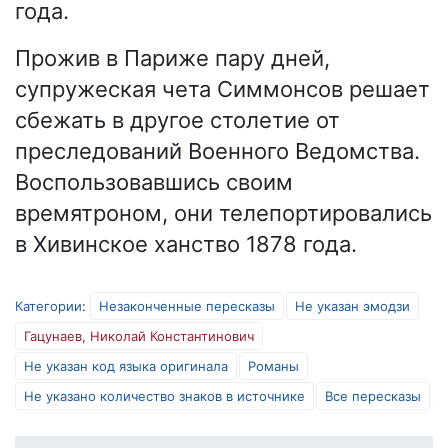
года.
Прожив в Париже пару дней,
супружеская чета Симмонсов решает
сбежать в другое столетие от
преследований Военного Ведомства.
Воспользовавшись своим
времятроном, они телепортировались
в Хивинское ханство 1878 года.
Категории
:
Незаконченные пересказы
Не указан эмодзи
Гацунаев, Николай Константинович
Не указан код языка оригинала
Романы
Не указано количество знаков в источнике
Все пересказы