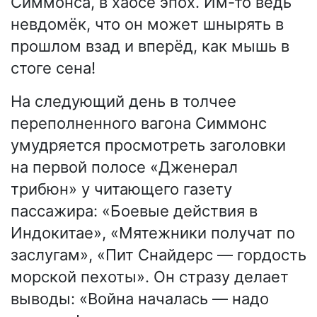
Симмонса, в хаосе эпох. Им-то ведь
невдомёк, что он может шнырять в
прошлом взад и вперёд, как мышь в
стоге сена!
На следующий день в толчее
переполненного вагона Симмонс
умудряется просмотреть заголовки
на первой полосе «Дженерал
трибюн» у читающего газету
пассажира: «Боевые действия в
Индокитае», «Мятежники получат по
заслугам», «Пит Снайдерс — гордость
морской пехоты». Он стразу делает
выводы: «Война началась — надо