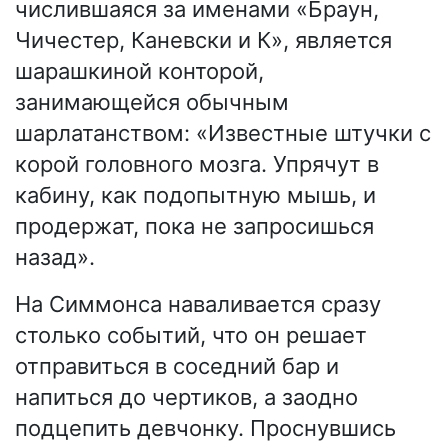
числившаяся за именами «Браун,
Чичестер, Каневски и К», является
шарашкиной конторой,
занимающейся обычным
шарлатанством: «Известные штучки с
корой головного мозга. Упрячут в
кабину, как подопытную мышь, и
продержат, пока не запросишься
назад».
На Симмонса наваливается сразу
столько событий, что он решает
отправиться в соседний бар и
напиться до чертиков, а заодно
подцепить девчонку. Проснувшись