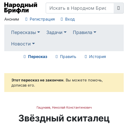
Аноним
Регистрация
Вход
Пересказы
Задачи
Правила
Новости
Пересказ
Править
История
Этот пересказ не закончен
. Вы можете помочь,
дописав его.
Гацунаев, Николай Константинович
Звёздный скиталец