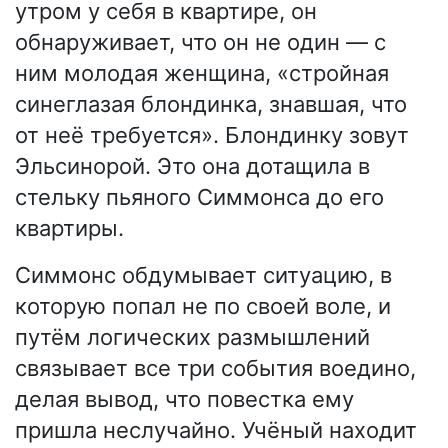
утром у себя в квартире, он
обнаруживает, что он не один — с
ним молодая женщина, «стройная
синеглазая блондинка, знавшая, что
от неё требуется». Блондинку зовут
Эльсинорой. Это она дотащила в
стельку пьяного Симмонса до его
квартиры.
Симмонс обдумывает ситуацию, в
которую попал не по своей воле, и
путём логических размышлений
связывает все три события воедино,
делая вывод, что повестка ему
пришла неслучайно. Учёный находит