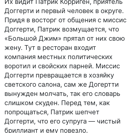
Их видит Патрик Корриген, приятель
Доггерти и первый человек в округе.
Придя в восторг от общения с миссис
Доггерти, Патрик возмущается, что
«Большой Джим» прятал от них свою
жену. Тут в ресторан входит
компания местных политических
воротил и свойских парней. Миссис
Доггерти превращается в хозяйку
светского салона, сам же Догертти
вынужден молчать, так его словарь
слишком скуден. Перед тем, как
попрощаться, Патрик шепчет
Доггерти, что его супруга — чистый
бриллиант и ему повезло.