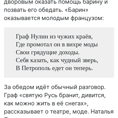
дворовым оказать помощь барину и
позвать его обедать. «Барин»
оказывается молодым французом:
Граф Нулин из чужих краёв,
Где промотал он в вихре моды
Свои грядущие доходы.
Себя казать, как чудный зверь,
В Петрополь едет он теперь.
За обедом идёт обычный разговор.
Граф «святую Русь бранит, дивится,
как можно жить в её снегах»,
рассказывает о театре, моде. Наталья