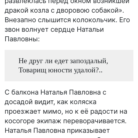
развлеклась перед окном возникшей
дракой козла с дворовою собакой».
Внезапно слышится колокольчик. Его
звон волнует сердце Натальи
Павловны:
Не друг ли едет запоздалый,
Товарищ юности удалой?..
С балкона Наталья Павловна с
досадой видит, как коляска
проезжает мимо, но к её радости на
косогоре экипаж переворачивается.
Наталья Павловна приказывает