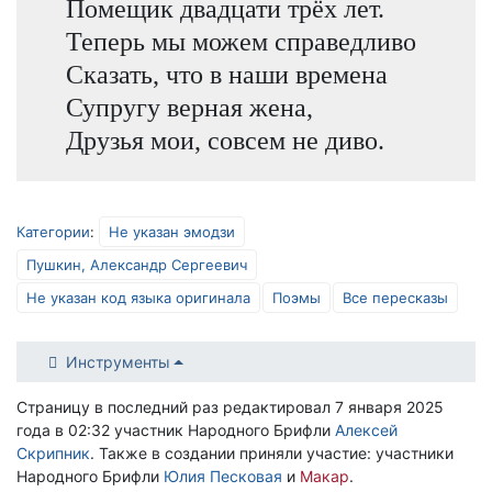
Помещик двадцати трёх лет.
Теперь мы можем справедливо
Сказать, что в наши времена
Супругу верная жена,
Друзья мои, совсем не диво.
Категории
:
Не указан эмодзи
Пушкин, Александр Сергеевич
Не указан код языка оригинала
Поэмы
Все пересказы
Инструменты
Страницу в последний раз редактировал 7 января 2025
года в 02:32 участник Народного Брифли
Алексей
Скрипник
. Также в создании приняли участие: участники
Народного Брифли
Юлия Песковая
и
Макар
.