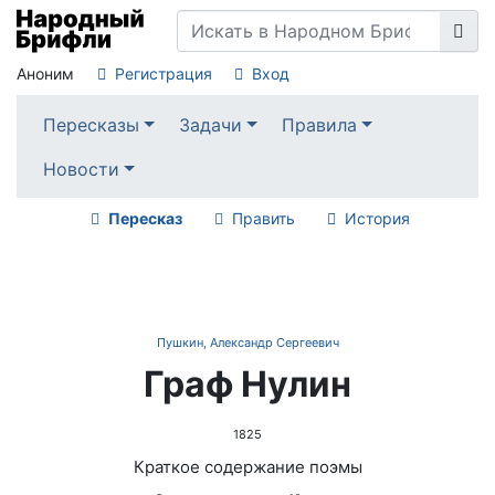
Аноним
Регистрация
Вход
Пересказы
Задачи
Правила
Новости
Пересказ
Править
История
Пушкин, Александр Сергеевич
Граф Нулин
1825
Краткое содержание поэмы