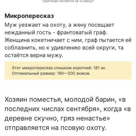
Оригинал читается за 10 минут
Микропересказ
Муж уезжает на охоту, а жену посещает
нежданный гость - франтоватый граф.
Женщина кокетничает с ним, граф пытается её
соблазнить, но к удивлению всей округи, та
остаётся верна мужу.
Этот микропересказ слишком короткий: 181 зн.
Оптимальный размер: 190—200 знаков.
Хозяин поместья, молодой барин, «в
последних числах сентября», когда «в
деревне скучно, гряз ненастье»
отправляется на псовую охоту.