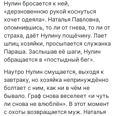
Нулин бросается к ней,
«дерзновенною рукой коснуться
хочет одеяла». Наталья Павловна,
опомнившись, то ли от гнева, то ли от
страха, даёт Нулину пощёчину. Лает
шпиц хозяйки, просыпается служанка
Параша. Заслышав её шаги, Нулин
обращается в «постыдный бег».
Наутро Нулин смущается, выходя к
завтраку, но хозяйка непринуждённо
болтает с ним, как ни в чём не
бывало. Граф снова веселеет «и чуть
ли снова не влюблён». В этот момент
с охоты возвращается муж. Наталья