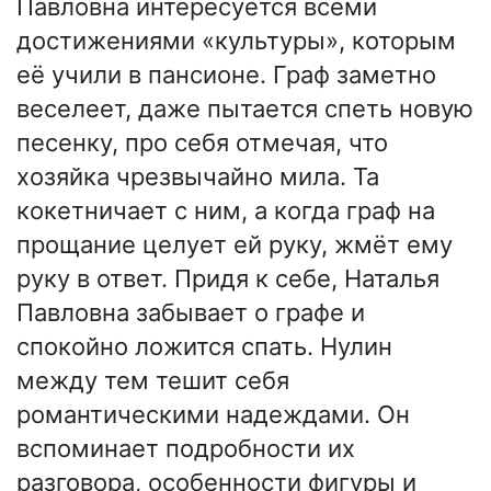
Павловна интересуется всеми
достижениями «культуры», которым
её учили в пансионе. Граф заметно
веселеет, даже пытается спеть новую
песенку, про себя отмечая, что
хозяйка чрезвычайно мила. Та
кокетничает с ним, а когда граф на
прощание целует ей руку, жмёт ему
руку в ответ. Придя к себе, Наталья
Павловна забывает о графе и
спокойно ложится спать. Нулин
между тем тешит себя
романтическими надеждами. Он
вспоминает подробности их
разговора, особенности фигуры и