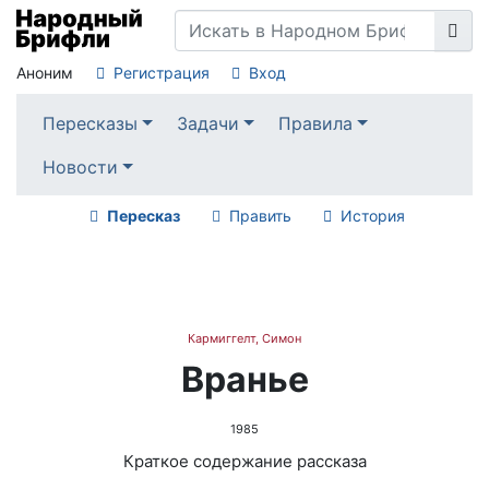
Аноним
Регистрация
Вход
Пересказы
Задачи
Правила
Новости
Пересказ
Править
История
Кармиггелт, Симон
Вранье
1985
Краткое содержание рассказа