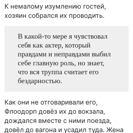
К немалому изумлению гостей,
хозяин собрался их проводить.
В какой-то мере я чувствовал
себя как актер, который
правдами и неправдами выбил
себе главную роль, но знает,
что вся труппа считает его
бездарностью.
Как они не отговаривали его,
Флоодорп довёз их до вокзала,
дождался вместе с ними поезда,
довёл до вагона и усадил туда. Жена