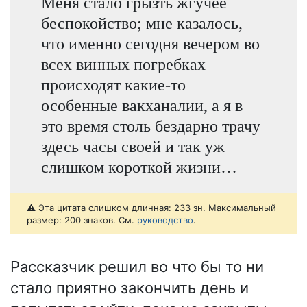
Меня стало грызть жгучее
беспокойство; мне казалось,
что именно сегодня вечером во
всех винных погребках
происходят какие-то
особенные вакханалии, а я в
это время столь бездарно трачу
здесь часы своей и так уж
слишком короткой жизни…
⚠️ Эта цитата слишком длинная: 233 зн. Максимальный
размер: 200 знаков. См.
руководство
.
Рассказчик решил во что бы то ни
стало приятно закончить день и