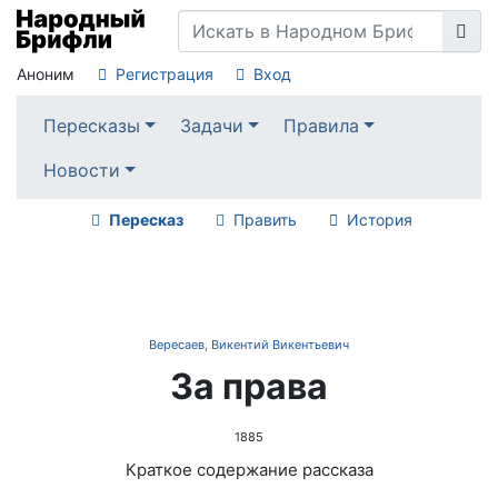
Аноним
Регистрация
Вход
Пересказы
Задачи
Правила
Новости
Пересказ
Править
История
Вересаев, Викентий Викентьевич
За права
1885
Краткое содержание рассказа