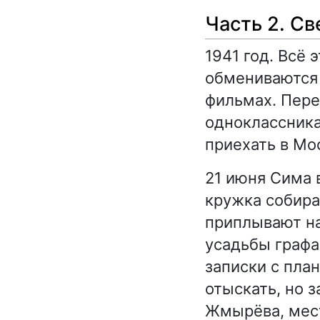
Часть 2. С
1941 год. Всё
обмениваются 
фильмах. Пере
одноклассника
приехать в Мо
21 июня Сима 
кружка собира
приплывают на
усадьбы графа
записки с пла
отыскать, но 
Жмырёва, мест