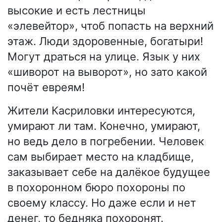
высокие и есть лестницы
«элевейтор», чтоб попасть на верхний
этаж. Люди здоровенные, богатыри!
Могут драться на улице. Язык у них
«шиворот на выворот», но зато какой
почёт евреям!
Жители Касриловки интересуются,
умирают ли там. Конечно, умирают,
но ведь дело в погребении. Человек
сам выбирает место на кладбище,
заказывает себе на далёкое будущее
в похоронном бюро похороны по
своему классу. Но даже если и нет
денег, то бедняка похоронят.