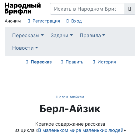
Аноним
Регистрация
Вход
Пересказы
Задачи
Правила
Новости
Пересказ
Править
История
Шолом-Алейхем
Берл-Айзик
Краткое содержание рассказа
из цикла «
В маленьком мире маленьких людей
»