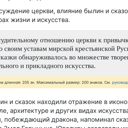
суждение церкви, влияние былин и сказ
рах жизни и искусства.
судительному отношению церкви к привыч
 своим уставам мирской крестьянской Рус
казки обнаруживалось во множестве твор
льного и прикладного искусства.
ом длинная: 205 зн. Максимальный размер: 200 знаков. См.
руковод
ин и сказок находили отражение в иконо
е, архитектуре и других видах искусств
й, побеждающий дракона, напоминал сказ