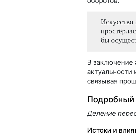
оборотов.
Искусство 
простёрлас
бы осущест
В заключение 
актуальности 
связывая прош
Подробный 
Деление перес
Истоки и влия