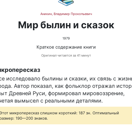
Аникин, Владимир Прокопьевич
Мир былин и сказок
1979
Краткое содержание книги
Оригинал читается за 41 минут
кропересказ
се исследовало былины и сказки, их связь с жиз
рода. Автор показал, как фольклор отражал исто
быт Древней Руси, формировал мировоззрение,
четая вымысел с реальными деталями.
Этот микропересказ слишком короткий: 187 зн. Оптимальный
размер: 190—200 знаков.