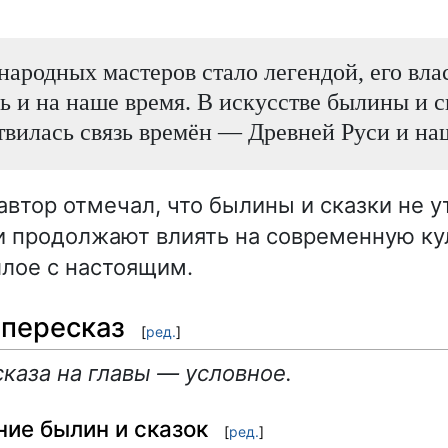
народных мастеров стало легендой, его вла
ь и на наше время. В искусстве былины и с
вилась связь времён — Древней Руси и на
автор отмечал, что былины и сказки не у
и продолжают влиять на современную ку
лое с настоящим.
пересказ
[
ред.
]
каза на главы — условное.
ние былин и сказок
[
ред.
]