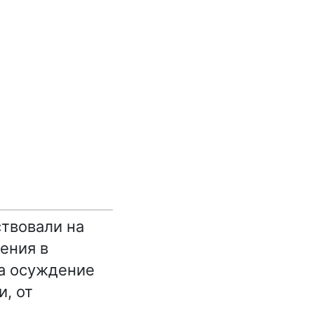
ствовали на
ения в
на осуждение
и, от