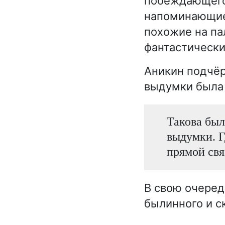
побеждающего
напоминающие 
похожие на па
фантастическ
Аникин подчёр
выдумки была 
Такова был
выдумки. Г
прямой свя
В свою очеред
былинного и с