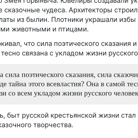
 Змея Горыныча. Ювелиры создавали ук
сказочные чудеса. Архитекторы строил
латы из былин. Плотники украшали избы 
ими животными и птицами.
кивал, что сила поэтического сказания и
тесно связана с укладом жизни русского
а сила поэтического сказания, сила сказоч
де тайна этого всевластия? Она в самой тес
зи со всем укладом жизни русского человек
ь, быт русской крестьянской жизни стал
казочного творчества.