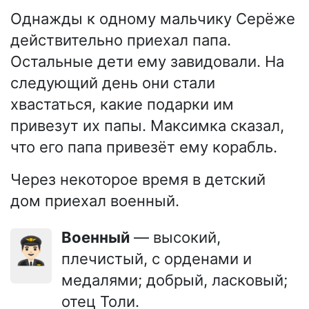
Однажды к одному мальчику Серёже
действительно приехал папа.
Остальные дети ему завидовали. На
следующий день они стали
хвастаться, какие подарки им
привезут их папы. Максимка сказал,
что его папа привезёт ему корабль.
Через некоторое время в детский
дом приехал военный.
Военный
— высокий,
👨🏻‍✈️
плечистый, с орденами и
медалями; добрый, ласковый;
отец Толи.