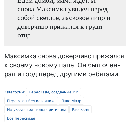
Едем домой, мама ждёт. И
снова Максимка увидел перед
собой светлое, ласковое лицо и
доверчиво прижался к груди
отца.
Максимка снова доверчиво прижался
к своему новому папе. Он был очень
рад и горд перед другими ребятами.
Категории
:
Пересказы, созданные ИИ
Пересказы без источника
Янка Мавр
Не указан код языка оригинала
Рассказы
Все пересказы