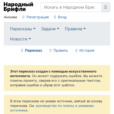
Аноним
Регистрация
Вход
Пересказы
Задачи
Правила
Новости
Пересказ
Править
История
Этот пересказ создан с помощью искусственного
интеллекта.
Он может содержать ошибки. Вы можете
помочь проекту, сверив его с оригинальным текстом,
исправив ошибки и убрав этот шаблон.
В этом пересказе не указан источник, взятый за основу
пересказа. См.
руководство по поиску и указанию
источника
.