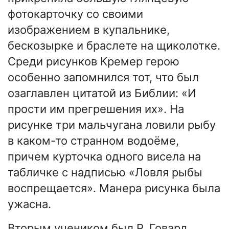
фотокарточку со своими
изображением в купальнике,
бескозырке и браслете на щиколотке.
Среди рисунков Кремер герою
особенно запомнился тот, что был
озаглавлен цитатой из Библии: «И
прости им прегрешения их». На
рисунке три мальчугана ловили рыбу
в каком-то странном водоёме,
причем курточка одного висела на
табличке с надписью «Ловля рыбы
воспрещается». Манера рисунка была
ужасна.
Вторым учеником был Р. Говард