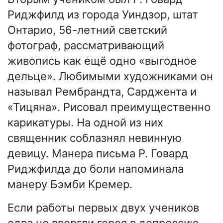
Риджфилд из города Уиндзор, штат
Онтарио, 56-летний светский
фотограф, рассматривающий
живопись как ещё одно «выгодное
дельце». Любимыми художниками он
называл Рембрандта, Сарджента и
«Тицяна». Рисовал преимущественно
карикатуры. На одной из них
священник соблазнял невинную
девицу. Манера письма Р. Говард
Риджфилда до боли напоминала
манеру Бэмби Кремер.
Если работы первых двух учеников