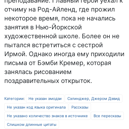
преподавание. Главный герой уехал к
отчиму на Род-Айленд, где прожил
некоторое время, пока не начались
занятия в Нью-Йоркской
художественной школе. Более он не
пытался встретиться с сестрой
Ирмой. Однако иногда ему приходили
письма от Бэмби Кремер, которая
занялась рисованием
поздравительных открыток.
Категории
:
Не указан эмодзи
Сэлинджер, Джером Дэвид
Не указан код языка оригинала
Рассказы
Не указано количество знаков в источнике
Все пересказы
Слишком длинные цитаты