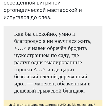
освещённой витриной
ортопедической мастерской и
испугался до слез.
Как бы спокойно, умно и
благородно я ни научился жить,
<…> я навек обречён бродить
чужестранцем по саду, где
растут одни эмалированные
горшки <…> и где царит
безглазый слепой деревянный
идол — манекен, облачённый в
дешёвый грыжевой бландаж.
⚠️ Эта цитата слишком длинная: 240 зн. Максимальный