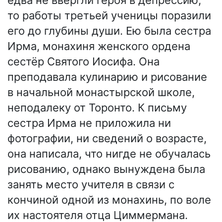
едва не ввергли героя в депрессию,
то работы третьей ученицы поразили
его до глубины души. Ею была сестра
Ирма, монахиня женского ордена
сестёр Святого Иосифа. Она
преподавала кулинарию и рисование
в начальной монастырской школе,
неподалеку от Торонто. К письму
сестра Ирма не приложила ни
фотографии, ни сведений о возрасте,
она написала, что нигде не обучалась
рисованию, однако вынуждена была
занять место учителя в связи с
кончиной одной из монахинь, по воле
их настоятеля отца Циммермана.