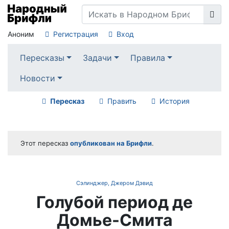
Аноним
Регистрация
Вход
Пересказы
Задачи
Правила
Новости
Пересказ
Править
История
Этот пересказ
опубликован на Брифли
.
Сэлинджер, Джером Дэвид
Голубой период де
Домье-Смита