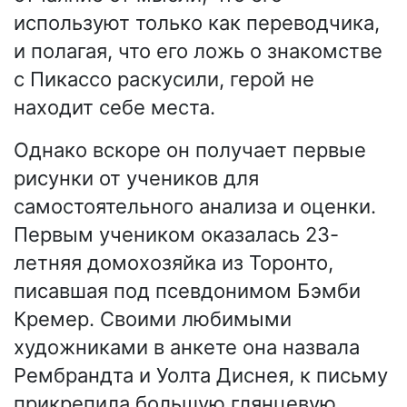
используют только как переводчика,
и полагая, что его ложь о знакомстве
с Пикассо раскусили, герой не
находит себе места.
Однако вскоре он получает первые
рисунки от учеников для
самостоятельного анализа и оценки.
Первым учеником оказалась 23-
летняя домохозяйка из Торонто,
писавшая под псевдонимом Бэмби
Кремер. Своими любимыми
художниками в анкете она назвала
Рембрандта и Уолта Диснея, к письму
прикрепила большую глянцевую